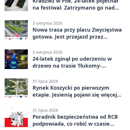
Kradzież w Pile, 24-latek pojechał
na festiwal. Zatrzymano go nad
morzem
3 sierpnia 2026
Nowa trasa przy placu Zwycięstwa
gotowa. Jest przejazd przez
Spacerową
3 sierpnia 2026
24-latek zginął po uderzeniu w
drzewo na trasie Tłukomy-
Wiktorówko
31 lipca 2026
Rynek Koszycki po pierwszym
etapie. Jesienią pojawi się więcej
zieleni
31 lipca 2026
Poradnik bezpieczeństwa od RCB
podpowiada, co robić w czasie