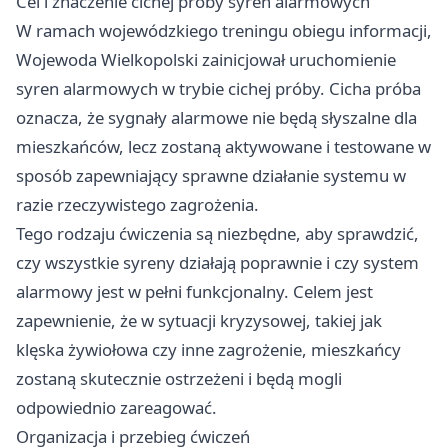
Cel i znaczenie cichej próby syren alarmowych
W ramach wojewódzkiego treningu obiegu informacji,
Wojewoda Wielkopolski zainicjował uruchomienie
syren alarmowych w trybie cichej próby. Cicha próba
oznacza, że sygnały alarmowe nie będą słyszalne dla
mieszkańców, lecz zostaną aktywowane i testowane w
sposób zapewniający sprawne działanie systemu w
razie rzeczywistego zagrożenia.
Tego rodzaju ćwiczenia są niezbędne, aby sprawdzić,
czy wszystkie syreny działają poprawnie i czy system
alarmowy jest w pełni funkcjonalny. Celem jest
zapewnienie, że w sytuacji kryzysowej, takiej jak
klęska żywiołowa czy inne zagrożenie, mieszkańcy
zostaną skutecznie ostrzeżeni i będą mogli
odpowiednio zareagować.
Organizacja i przebieg ćwiczeń