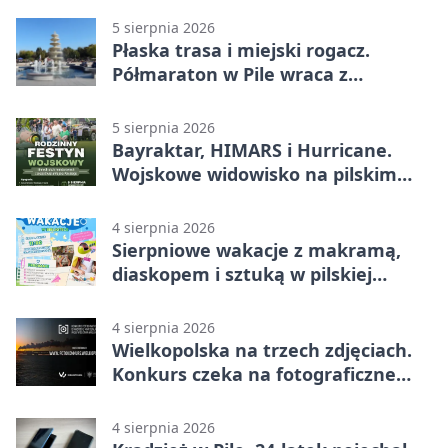
5 sierpnia 2026
Płaska trasa i miejski rogacz.
Półmaraton w Pile wraca z
lokalnym pakietem
5 sierpnia 2026
Bayraktar, HIMARS i Hurricane.
Wojskowe widowisko na pilskim
lotnisku
4 sierpnia 2026
Sierpniowe wakacje z makramą,
diaskopem i sztuką w pilskiej
bibliotece
4 sierpnia 2026
Wielkopolska na trzech zdjęciach.
Konkurs czeka na fotograficzne
odkrycia
4 sierpnia 2026