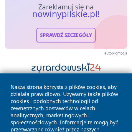
Zareklamuj się na
nowinypilskie.pl!
SPRAWDŹ SZCZEGÓŁY
autopromocja
Nasza strona korzysta z plików cookies, aby
działała prawidłowo. Używamy także plików
cookies i podobnych technologii od
zewnętrznych dostawców w celach
analitycznych, marketingowych i
Copyright © 2026 nowinypilskie.pl Wszystkie prawa
społecznościowych. Informacje te mogą być
zastrzeżone.
przetwarzane również przez naszych