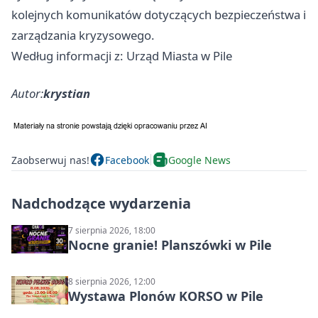
kolejnych komunikatów dotyczących bezpieczeństwa i
zarządzania kryzysowego.
Według informacji z: Urząd Miasta w Pile
Autor:
krystian
Zaobserwuj nas!
Facebook
Google News
Nadchodzące wydarzenia
7 sierpnia 2026, 18:00
Nocne granie! Planszówki w Pile
8 sierpnia 2026, 12:00
Wystawa Plonów KORSO w Pile