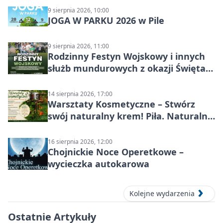
9 sierpnia 2026, 10:00
JOGA W PARKU 2026 w Pile
9 sierpnia 2026, 11:00
Rodzinny Festyn Wojskowy i innych
służb mundurowych z okazji Święta
Wojska Polskiego
14 sierpnia 2026, 17:00
Warsztaty Kosmetyczne – Stwórz
swój naturalny krem! Piła. Naturalna
pielęgnacja
16 sierpnia 2026, 12:00
Chojnickie Noce Operetkowe –
wycieczka autokarowa
Kolejne wydarzenia
Ostatnie Artykuły