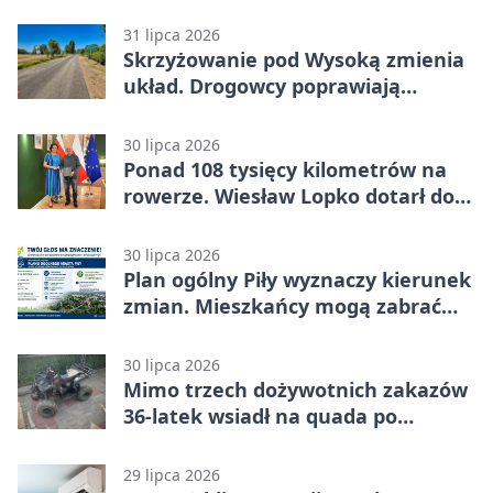
kryzysu
31 lipca 2026
Skrzyżowanie pod Wysoką zmienia
układ. Drogowcy poprawiają
bezpieczeństwo
30 lipca 2026
Ponad 108 tysięcy kilometrów na
rowerze. Wiesław Lopko dotarł do
Piły
30 lipca 2026
Plan ogólny Piły wyznaczy kierunek
zmian. Mieszkańcy mogą zabrać
głos
30 lipca 2026
Mimo trzech dożywotnich zakazów
36-latek wsiadł na quada po
alkoholu
29 lipca 2026