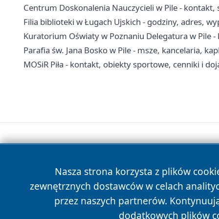
Centrum Doskonalenia Nauczycieli w Pile - kontakt
Filia biblioteki w Ługach Ujskich - godziny, adres, w
Kuratorium Oświaty w Poznaniu Delegatura w Pile - k
Parafia św. Jana Bosko w Pile - msze, kancelaria, kap
MOSiR Piła - kontakt, obiekty sportowe, cenniki i do
Nasza strona korzysta z plików cooki
zewnętrznych dostawców w celach anality
przez naszych partnerów. Kontynuując
dodatkowych plików c