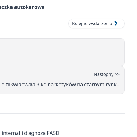
ieczka autokarowa
Kolejne wydarzenia
Następny >>
Pile zlikwidowała 3 kg narkotyków na czarnym rynku
, internat i diagnoza FASD