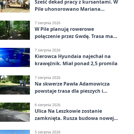
Sześć dekad pracy z kursantami. W
Pile uhonorowano Mariana
Michalskiego
7 sierpnia 2026
W Pile planują rowerowe
połączenie przez Gwdę. Trasa ma
domknąć pierścień
7 sierpnia 2026
Kierowca Hyundaia najechał na
krawężnik. Miał ponad 2,5 promila
7 sierpnia 2026
Na skwerze Pawła Adamowicza
powstaje trasa dla pieszych i
rowerzystów
6 sierpnia 2026
Ulica Na Leszkowie zostanie
zamknięta. Rusza budowa nowej
nawierzchni
5 sierpnia 2026