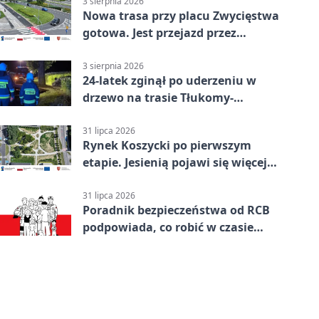
3 sierpnia 2026
Nowa trasa przy placu Zwycięstwa
gotowa. Jest przejazd przez
Spacerową
3 sierpnia 2026
24-latek zginął po uderzeniu w
drzewo na trasie Tłukomy-
Wiktorówko
31 lipca 2026
Rynek Koszycki po pierwszym
etapie. Jesienią pojawi się więcej
zieleni
31 lipca 2026
Poradnik bezpieczeństwa od RCB
podpowiada, co robić w czasie
kryzysu