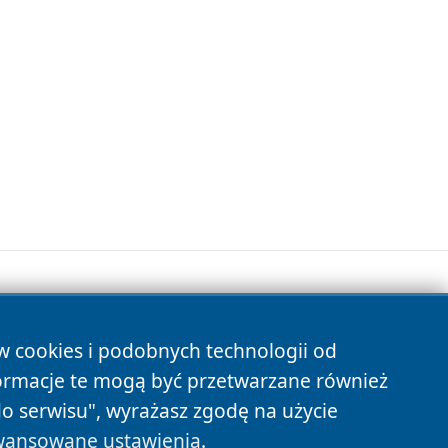
ów cookies i podobnych technologii od
s
ormacje te mogą być przetwarzane również
do serwisu", wyrażasz zgodę na użycie
ansowane ustawienia
.