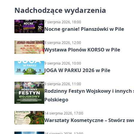
Nadchodzące wydarzenia
7 sierpnia 2026, 18:00
Nocne granie! Planszówki w Pile
8 sierpnia 2026, 12:00
Wystawa Plonów KORSO w Pile
9 sierpnia 2026, 10:00
JOGA W PARKU 2026 w Pile
9 sierpnia 2026, 11:00
Rodzinny Festyn Wojskowy i innych 
Polskiego
14 sierpnia 2026, 17:00
Warsztaty Kosmetyczne – Stwórz swó
16 sierpnia 2026, 12:00