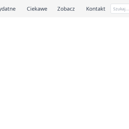
ydatne
Ciekawe
Zobacz
Kontakt