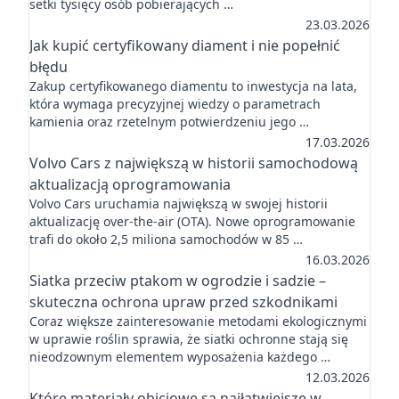
setki tysięcy osób pobierających …
23.03.2026
Jak kupić certyfikowany diament i nie popełnić
błędu
Zakup certyfikowanego diamentu to inwestycja na lata,
która wymaga precyzyjnej wiedzy o parametrach
kamienia oraz rzetelnym potwierdzeniu jego …
17.03.2026
Volvo Cars z największą w historii samochodową
aktualizacją oprogramowania
Volvo Cars uruchamia największą w swojej historii
aktualizację over-the-air (OTA). Nowe oprogramowanie
trafi do około 2,5 miliona samochodów w 85 …
16.03.2026
Siatka przeciw ptakom w ogrodzie i sadzie –
skuteczna ochrona upraw przed szkodnikami
Coraz większe zainteresowanie metodami ekologicznymi
w uprawie roślin sprawia, że siatki ochronne stają się
nieodzownym elementem wyposażenia każdego …
12.03.2026
Które materiały obiciowe są najłatwiejsze w