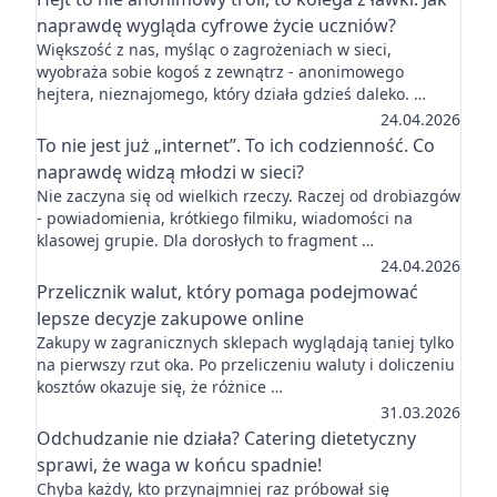
naprawdę wygląda cyfrowe życie uczniów?
Większość z nas, myśląc o zagrożeniach w sieci,
wyobraża sobie kogoś z zewnątrz - anonimowego
hejtera, nieznajomego, który działa gdzieś daleko. …
24.04.2026
To nie jest już „internet”. To ich codzienność. Co
naprawdę widzą młodzi w sieci?
Nie zaczyna się od wielkich rzeczy. Raczej od drobiazgów
- powiadomienia, krótkiego filmiku, wiadomości na
klasowej grupie. Dla dorosłych to fragment …
24.04.2026
Przelicznik walut, który pomaga podejmować
lepsze decyzje zakupowe online
Zakupy w zagranicznych sklepach wyglądają taniej tylko
na pierwszy rzut oka. Po przeliczeniu waluty i doliczeniu
kosztów okazuje się, że różnice …
31.03.2026
Odchudzanie nie działa? Catering dietetyczny
sprawi, że waga w końcu spadnie!
Chyba każdy, kto przynajmniej raz próbował się