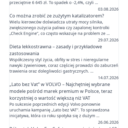
przeciętnie 6 645 zł. To spadek o -2,4%, czyli …
03.08.2026
Co można zrobić ze zużytym katalizatorem?
Wielu kierowców doświadcza utraty mocy silnika,
zwiększonego zużycia paliwa czy zapalonej kontrolki
„Check Engine”, co często wskazuje na problem ze …
29.07.2026
Dieta lekkostrawna – zasady i przykładowe
zastosowania
Współczesny styl życia, obfity w stres i nieregularne
nawyki żywieniowe, coraz częściej prowadzi do zaburzeń
trawienia oraz dolegliwości gastrycznych. …
14.07.2026
„Lato bez Vat” w VOLVO – Najchętniej wybrane
modele pośród marek premium w Polsce, teraz
korzystniej o wartość większą niż VAT
Po sukcesie poprzednich edycji Volvo ponownie
uruchamia kampanię „Lato bez VAT”. To sprawdzona
inicjatywa, która co roku spotyka się z dużym …
26.06.2026