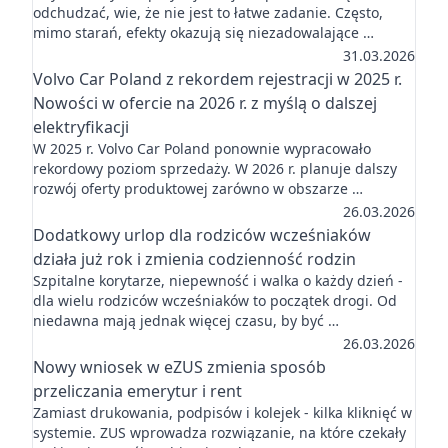
odchudzać, wie, że nie jest to łatwe zadanie. Często,
mimo starań, efekty okazują się niezadowalające …
31.03.2026
Volvo Car Poland z rekordem rejestracji w 2025 r.
Nowości w ofercie na 2026 r. z myślą o dalszej
elektryfikacji
W 2025 r. Volvo Car Poland ponownie wypracowało
rekordowy poziom sprzedaży. W 2026 r. planuje dalszy
rozwój oferty produktowej zarówno w obszarze …
26.03.2026
Dodatkowy urlop dla rodziców wcześniaków
działa już rok i zmienia codzienność rodzin
Szpitalne korytarze, niepewność i walka o każdy dzień -
dla wielu rodziców wcześniaków to początek drogi. Od
niedawna mają jednak więcej czasu, by być …
26.03.2026
Nowy wniosek w eZUS zmienia sposób
przeliczania emerytur i rent
Zamiast drukowania, podpisów i kolejek - kilka kliknięć w
systemie. ZUS wprowadza rozwiązanie, na które czekały