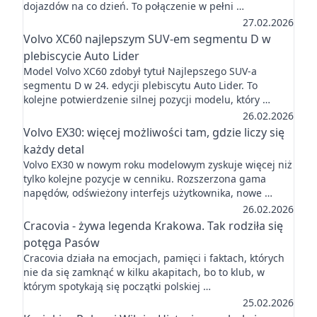
dojazdów na co dzień. To połączenie w pełni …
27.02.2026
Volvo XC60 najlepszym SUV-em segmentu D w
plebiscycie Auto Lider
Model Volvo XC60 zdobył tytuł Najlepszego SUV-a
segmentu D w 24. edycji plebiscytu Auto Lider. To
kolejne potwierdzenie silnej pozycji modelu, który …
26.02.2026
Volvo EX30: więcej możliwości tam, gdzie liczy się
każdy detal
Volvo EX30 w nowym roku modelowym zyskuje więcej niż
tylko kolejne pozycje w cenniku. Rozszerzona gama
napędów, odświeżony interfejs użytkownika, nowe …
26.02.2026
Cracovia - żywa legenda Krakowa. Tak rodziła się
potęga Pasów
Cracovia działa na emocjach, pamięci i faktach, których
nie da się zamknąć w kilku akapitach, bo to klub, w
którym spotykają się początki polskiej …
25.02.2026