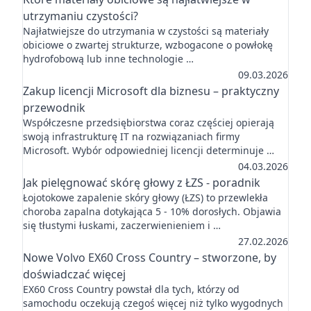
utrzymaniu czystości?
Najłatwiejsze do utrzymania w czystości są materiały
obiciowe o zwartej strukturze, wzbogacone o powłokę
hydrofobową lub inne technologie …
09.03.2026
Zakup licencji Microsoft dla biznesu – praktyczny
przewodnik
Współczesne przedsiębiorstwa coraz częściej opierają
swoją infrastrukturę IT na rozwiązaniach firmy
Microsoft. Wybór odpowiedniej licencji determinuje …
04.03.2026
Jak pielęgnować skórę głowy z ŁZS - poradnik
Łojotokowe zapalenie skóry głowy (ŁZS) to przewlekła
choroba zapalna dotykająca 5 - 10% dorosłych. Objawia
się tłustymi łuskami, zaczerwienieniem i …
27.02.2026
Nowe Volvo EX60 Cross Country – stworzone, by
doświadczać więcej
EX60 Cross Country powstał dla tych, którzy od
samochodu oczekują czegoś więcej niż tylko wygodnych