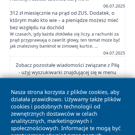
06.07.2025
312 zł miesięcznie na prąd od ZUS. Dodatek, o
którym mało kto wie – a pieniądze możesz mieć
bez względu na dochód
W czasach, gdy każda złotówka się liczy, a rachunki za
prąd przyprawiają o zawrót głowy, ten temat może być
jak znaleziony banknot w zimowej kurtce. …
04.07.2025
Zobacz pozostałe wiadomości związane z Piłą
- użyj wyszukiwarki znajdującej się w menu
Nasza strona korzysta z plików cookies, aby
działała prawidłowo. Używamy także plików
cookies i podobnych technologii od
zewnętrznych dostawców w celach
Copyright © 2026 nowinypilskie.pl Wszystkie prawa
analitycznych, marketingowych i
zastrzeżone.
społecznościowych. Informacje te mogą być