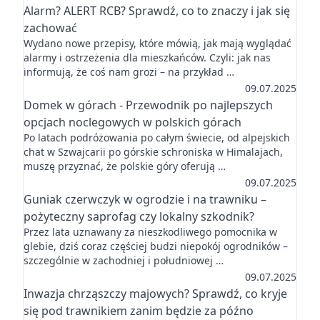
Alarm? ALERT RCB? Sprawdź, co to znaczy i jak się
zachować
Wydano nowe przepisy, które mówią, jak mają wyglądać
alarmy i ostrzeżenia dla mieszkańców. Czyli: jak nas
informują, że coś nam grozi – na przykład …
09.07.2025
Domek w górach - Przewodnik po najlepszych
opcjach noclegowych w polskich górach
Po latach podróżowania po całym świecie, od alpejskich
chat w Szwajcarii po górskie schroniska w Himalajach,
muszę przyznać, że polskie góry oferują …
09.07.2025
Guniak czerwczyk w ogrodzie i na trawniku –
pożyteczny saprofag czy lokalny szkodnik?
Przez lata uznawany za nieszkodliwego pomocnika w
glebie, dziś coraz częściej budzi niepokój ogrodników –
szczególnie w zachodniej i południowej …
09.07.2025
Inwazja chrząszczy majowych? Sprawdź, co kryje
się pod trawnikiem zanim będzie za późno