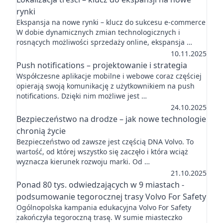
rynki
Ekspansja na nowe rynki – klucz do sukcesu e-commerce
W dobie dynamicznych zmian technologicznych i
rosnących możliwości sprzedaży online, ekspansja …
10.11.2025
Push notifications – projektowanie i strategia
Współczesne aplikacje mobilne i webowe coraz częściej
opierają swoją komunikację z użytkownikiem na push
notifications. Dzięki nim możliwe jest …
24.10.2025
Bezpieczeństwo na drodze – jak nowe technologie
chronią życie
Bezpieczeństwo od zawsze jest częścią DNA Volvo. To
wartość, od której wszystko się zaczęło i która wciąż
wyznacza kierunek rozwoju marki. Od …
21.10.2025
Ponad 80 tys. odwiedzających w 9 miastach -
podsumowanie tegorocznej trasy Volvo For Safety
Ogólnopolska kampania edukacyjna Volvo For Safety
zakończyła tegoroczną trasę. W sumie miasteczko