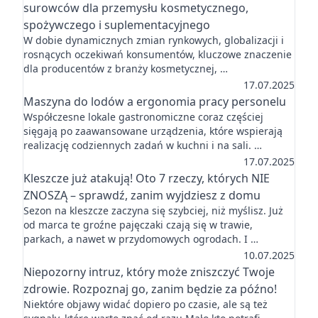
surowców dla przemysłu kosmetycznego,
spożywczego i suplementacyjnego
W dobie dynamicznych zmian rynkowych, globalizacji i
rosnących oczekiwań konsumentów, kluczowe znaczenie
dla producentów z branży kosmetycznej, …
17.07.2025
Maszyna do lodów a ergonomia pracy personelu
Współczesne lokale gastronomiczne coraz częściej
sięgają po zaawansowane urządzenia, które wspierają
realizację codziennych zadań w kuchni i na sali. …
17.07.2025
Kleszcze już atakują! Oto 7 rzeczy, których NIE
ZNOSZĄ – sprawdź, zanim wyjdziesz z domu
Sezon na kleszcze zaczyna się szybciej, niż myślisz. Już
od marca te groźne pajęczaki czają się w trawie,
parkach, a nawet w przydomowych ogrodach. I …
10.07.2025
Niepozorny intruz, który może zniszczyć Twoje
zdrowie. Rozpoznaj go, zanim będzie za późno!
Niektóre objawy widać dopiero po czasie, ale są też