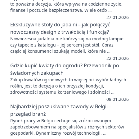
to poważna decyzja, która wpływa na codzienne życie,
finanse i poczucie bezpieczeństwa. Wiele osób …
27.01.2026
Ekskluzywne stoły do jadalni – jak połączyć
nowoczesny design z trwałością i funkcją?
Nowoczesna jadalnia nie kończy się na modnej lampie
czy tapecie z katalogu – jej sercem jest stół. Coraz
częściej konsumenci szukają modeli, które nie …
22.01.2026
Gdzie kupić kwiaty do ogrodu? Przewodnik po
świadomych zakupach
Zakup kwiatów ogrodowych to więcej niż wybór ładnych
roślin, jest to decyzja o ich przyszłej kondycji,
zdrowotności systemu korzeniowego i zdolności …
08.01.2026
Najbardziej poszukiwane zawody w Belgii –
przegląd branż
Rynek pracy w Belgii cechuje się zróżnicowanym
zapotrzebowaniem na specjalistów z różnych sektorów
gospodarki. Dynamiczny rozwój technologii, …