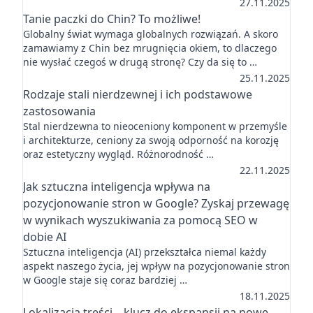
27.11.2025
Tanie paczki do Chin? To możliwe!
Globalny świat wymaga globalnych rozwiązań. A skoro
zamawiamy z Chin bez mrugnięcia okiem, to dlaczego
nie wysłać czegoś w drugą stronę? Czy da się to …
25.11.2025
Rodzaje stali nierdzewnej i ich podstawowe
zastosowania
Stal nierdzewna to nieoceniony komponent w przemyśle
i architekturze, ceniony za swoją odporność na korozję
oraz estetyczny wygląd. Różnorodność …
22.11.2025
Jak sztuczna inteligencja wpływa na
pozycjonowanie stron w Google? Zyskaj przewagę
w wynikach wyszukiwania za pomocą SEO w
dobie AI
Sztuczna inteligencja (AI) przekształca niemal każdy
aspekt naszego życia, jej wpływ na pozycjonowanie stron
w Google staje się coraz bardziej …
18.11.2025
Lokalizacja treści – klucz do ekspansji na nowe