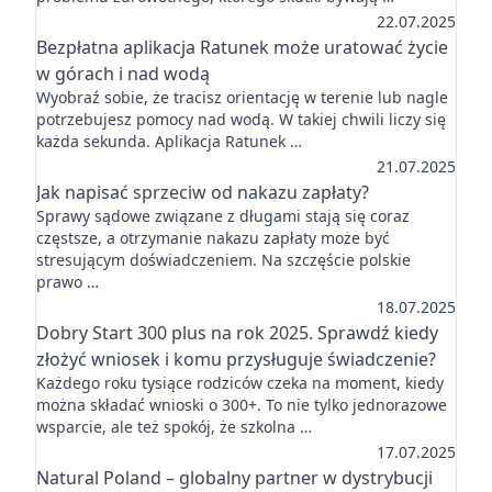
22.07.2025
Bezpłatna aplikacja Ratunek może uratować życie
w górach i nad wodą
Wyobraź sobie, że tracisz orientację w terenie lub nagle
potrzebujesz pomocy nad wodą. W takiej chwili liczy się
każda sekunda. Aplikacja Ratunek …
21.07.2025
Jak napisać sprzeciw od nakazu zapłaty?
Sprawy sądowe związane z długami stają się coraz
częstsze, a otrzymanie nakazu zapłaty może być
stresującym doświadczeniem. Na szczęście polskie
prawo …
18.07.2025
Dobry Start 300 plus na rok 2025. Sprawdź kiedy
złożyć wniosek i komu przysługuje świadczenie?
Każdego roku tysiące rodziców czeka na moment, kiedy
można składać wnioski o 300+. To nie tylko jednorazowe
wsparcie, ale też spokój, że szkolna …
17.07.2025
Natural Poland – globalny partner w dystrybucji