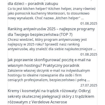
dla dzieci – poradnik zakupu
Co to jest kitchen helper? Kitchen helper, znany również
jako pomocnik kuchenny Montessori, to stosunkowo
nowy wynalazek. Choć nazwa „kitchen helper” …
01.08.2025
Ranking antywirusów 2025 – najlepsze programy
dla Twojego bezpieczeństwa (TOP 7)
Chcesz wiedzieć, który program antywirusowy jest
najlepszy w 2025 roku? Sprawdź nasz ranking
antywirusów, aby znaleźć dla siebie najskuteczniejsze …
01.08.2025
Jak poprawnie skonfigurować pocztę e-mail na
własnym hostingu? Praktyczny poradnik
Założenie własnej skrzynki e-mail na indywidualnym
hostingu to idealne rozwiązanie dla osób i firm
ceniących profesjonalizm, bezpieczeństwo i pełną …
27.07.2025
Kremy i kosmetyki na trądzik różowaty: Odkryj
sekrety skutecznej pielęgnacji skóry z trądzikiem
różowatym z Verdelove Acnerose