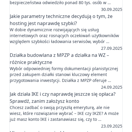
bezpieczeństwa odwiedziło ponad 80 tys. osób w …
30.09.2025
Jakie parametry techniczne decydują o tym, że
hosting jest naprawdę szybki?
W dobie dynamicznie rozwijających się usług
internetowych oraz rosnących oczekiwań użytkowników
względem szybkości ładowania serwisów, wybór …
27.09.2025
Działka budowlana z MPZP a działka na WZ –
różnice praktyczne
Wybór odpowiedniej formy dokumentacji planistycznej
przed zakupem działki stanowi kluczowy element
przygotowania inwestycji. Działka z MPZP oferuje …
24.09.2025
Jak działa IKE i czy naprawdę jeszcze się opłaca?
Sprawdź, zanim założysz konto
Chcesz zadbać o swoją przyszłą emeryturę, ale nie
wiesz, które rozwiązanie wybrać – IKE czy IKZE? A może
już masz konto IKE i zastanawiasz się, czy to …
23.09.2025