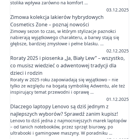
stolika wpływa zarówno na komfort …
03.12.2025
Zimowa kolekcja lakierów hybrydowych
Cosmetics Zone – poznaj nowości
Zimowy sezon to czas, w którym stylizacje paznokci
nabierają wyjątkowego charakteru, a barwy stają się
głębsze, bardziej zmysłowe i pełne blasku. …
02.12.2025
Roraty 2025 i piosenka „Ja, Biały Lew” – wszystko,
co musisz wiedzieć o adwentowej tradycji dla
dzieci i rodzin
Roraty w 2025 roku zapowiadają się wyjątkowo – nie
tylko ze względu na bogatą symbolikę Adwentu, ale też
inspirujący temat przewodni i oprawę …
01.12.2025
Dlaczego laptopy Lenovo są dziś jednym z
najlepszych wyborów? Sprawdź zanim kupisz!
Lenovo to dziś jedna z najmocniejszych marek laptopów
– od tanich notebooków, przez sprzęt biurowy, po
ultrabooki i gamingowe maszyny. W poradniku …