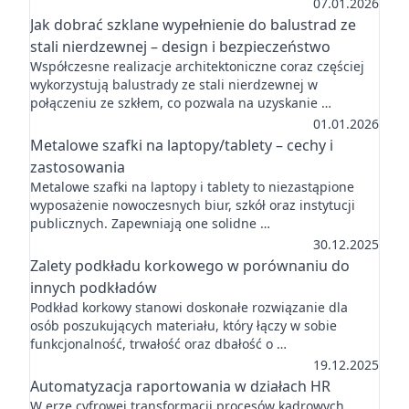
07.01.2026
Jak dobrać szklane wypełnienie do balustrad ze
stali nierdzewnej – design i bezpieczeństwo
Współczesne realizacje architektoniczne coraz częściej
wykorzystują balustrady ze stali nierdzewnej w
połączeniu ze szkłem, co pozwala na uzyskanie …
01.01.2026
Metalowe szafki na laptopy/tablety – cechy i
zastosowania
Metalowe szafki na laptopy i tablety to niezastąpione
wyposażenie nowoczesnych biur, szkół oraz instytucji
publicznych. Zapewniają one solidne …
30.12.2025
Zalety podkładu korkowego w porównaniu do
innych podkładów
Podkład korkowy stanowi doskonałe rozwiązanie dla
osób poszukujących materiału, który łączy w sobie
funkcjonalność, trwałość oraz dbałość o …
19.12.2025
Automatyzacja raportowania w działach HR
W erze cyfrowej transformacji procesów kadrowych