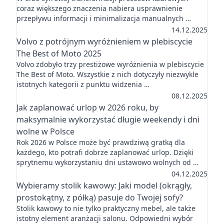
coraz większego znaczenia nabiera usprawnienie
przepływu informacji i minimalizacja manualnych …
14.12.2025
Volvo z potrójnym wyróżnieniem w plebiscycie
The Best of Moto 2025
Volvo zdobyło trzy prestiżowe wyróżnienia w plebiscycie
The Best of Moto. Wszystkie z nich dotyczyły niezwykle
istotnych kategorii z punktu widzenia …
08.12.2025
Jak zaplanować urlop w 2026 roku, by
maksymalnie wykorzystać długie weekendy i dni
wolne w Polsce
Rok 2026 w Polsce może być prawdziwą gratką dla
każdego, kto potrafi dobrze zaplanować urlop. Dzięki
sprytnemu wykorzystaniu dni ustawowo wolnych od …
04.12.2025
Wybieramy stolik kawowy: Jaki model (okrągły,
prostokątny, z półką) pasuje do Twojej sofy?
Stolik kawowy to nie tylko praktyczny mebel, ale także
istotny element aranżacji salonu. Odpowiedni wybór