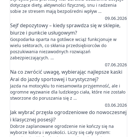
dotyczące diety, aktywności fizycznej, snu i radzenia
sobie ze stresem mają bezpośredni wpływ …
09.06.2026
Sejf depozytowy – kiedy sprawdza się w sklepie,
biurze i punkcie usługowym?
Gospodarka oparta na gotówce wciąż funkcjonuje w
wielu sektorach, co skłania przedsiębiorców do
poszukiwania niezawodnych rozwiązań
zabezpieczających. …
07.06.2026
Na co zwrócić uwagę, wybierając najlepsze kaski
Arai do jazdy sportowej i turystycznej?
Jazda na motocyklu to niesamowita przyjemność, ale i
ogromne wyzwanie dla ludzkiego ciała, które nie zostało
stworzone do poruszania się z …
03.06.2026
Jak wybrać przęsła ogrodzeniowe do nowoczesnej
i klasycznej posesji?
Dobrze zaplanowane ogrodzenie nie kończy się na
wyborze koloru i wysokości. Liczy się cały system: