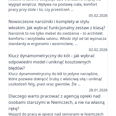
wygląd wnętrza. Wpływa na postawę ciała, komfort
pracy przy stole i to, czy przestrzeń …
05.02.2026
Nowoczesne narożniki i komplety w stylu
włoskim. Jak wybrać funkcjonalny zestaw z klasą?
Narożnik to nie tylko mebel do siedzenia – to architekt
komfortu i wizytówka salonu. Włoski styl od lat wyznacza
standardy w ergonomii i wzornictwie, …
02.02.2026
Klucz dynamometryczny do kół – jak wybrać
odpowiedni model i uniknąć kosztownych
błędów?
Klucz dynamometryczny do kół to jedyne narzędzie,
które pozwala dokręcić śruby z właściwą siłą i uniknąć
uszkodzeń felg, piast oraz gwintów. Źle …
28.01.2026
Dlaczego warto pracować z agencją opieki nad
osobami starszymi w Niemczech, a nie na własną
rękę?
Wyjazd do pracy w opiece nad seniorami w Niemczech