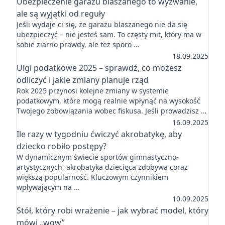
Ubezpieczenie garażu blaszanego to wyzwanie,
ale są wyjątki od reguły
Jeśli wydaje ci się, że garażu blaszanego nie da się
ubezpieczyć – nie jesteś sam. To częsty mit, który ma w
sobie ziarno prawdy, ale też sporo …
18.09.2025
Ulgi podatkowe 2025 – sprawdź, co możesz
odliczyć i jakie zmiany planuje rząd
Rok 2025 przynosi kolejne zmiany w systemie
podatkowym, które mogą realnie wpłynąć na wysokość
Twojego zobowiązania wobec fiskusa. Jeśli prowadzisz …
16.09.2025
Ile razy w tygodniu ćwiczyć akrobatykę, aby
dziecko robiło postępy?
W dynamicznym świecie sportów gimnastyczno-
artystycznych, akrobatyka dziecięca zdobywa coraz
większą popularność. Kluczowym czynnikiem
wpływającym na …
10.09.2025
Stół, który robi wrażenie – jak wybrać model, który
mówi „wow”