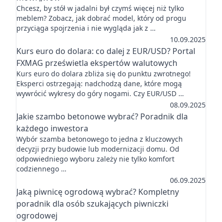
Chcesz, by stół w jadalni był czymś więcej niż tylko
meblem? Zobacz, jak dobrać model, który od progu
przyciąga spojrzenia i nie wygląda jak z …
10.09.2025
Kurs euro do dolara: co dalej z EUR/USD? Portal
FXMAG prześwietla ekspertów walutowych
Kurs euro do dolara zbliża się do punktu zwrotnego!
Eksperci ostrzegają: nadchodzą dane, które mogą
wywrócić wykresy do góry nogami. Czy EUR/USD …
08.09.2025
Jakie szambo betonowe wybrać? Poradnik dla
każdego inwestora
Wybór szamba betonowego to jedna z kluczowych
decyzji przy budowie lub modernizacji domu. Od
odpowiedniego wyboru zależy nie tylko komfort
codziennego …
06.09.2025
Jaką piwnicę ogrodową wybrać? Kompletny
poradnik dla osób szukających piwniczki
ogrodowej