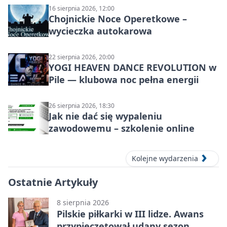
16 sierpnia 2026, 12:00
Chojnickie Noce Operetkowe –
wycieczka autokarowa
22 sierpnia 2026, 20:00
YOGI HEAVEN DANCE REVOLUTION w
Pile — klubowa noc pełna energii
26 sierpnia 2026, 18:30
Jak nie dać się wypaleniu
zawodowemu – szkolenie online
Kolejne wydarzenia
Ostatnie Artykuły
8 sierpnia 2026
Pilskie piłkarki w III lidze. Awans
przypieczętował udany sezon