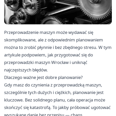
Przeprowadzenie maszyn może wydawać się
skomplikowane, ale z odpowiednim planowaniem
można to zrobić płynnie i bez zbędnego stresu. W tym
artykule podpowiem, jak przygotować się do
przeprowadzki maszyn Wrocław i uniknąć
najczęstszych błędów.
Dlaczego ważne jest dobre planowanie?
Gdy masz do czynienia z przeprowadzką maszyn,
szczególnie tych dużych i ciężkich, planowanie jest
kluczowe. Bez solidnego planu, cała operacja może
skończyć się katastrofą. To jakby próbować ugotować
wyszukane danie bez przepisu — chaos