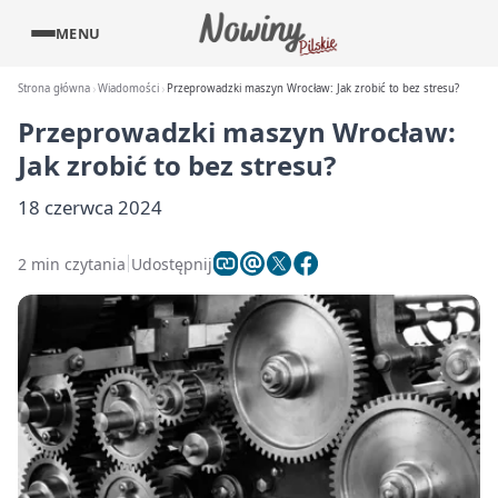
MENU
Strona główna
Wiadomości
Przeprowadzki maszyn Wrocław: Jak zrobić to bez stresu?
Przeprowadzki maszyn Wrocław:
Jak zrobić to bez stresu?
18 czerwca 2024
2 min czytania
Udostępnij