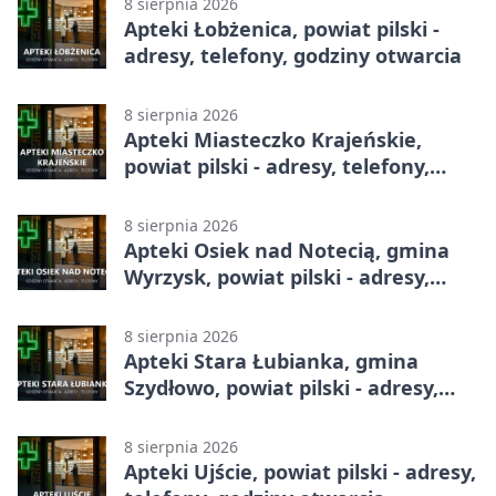
8 sierpnia 2026
Apteki Łobżenica, powiat pilski -
adresy, telefony, godziny otwarcia
8 sierpnia 2026
Apteki Miasteczko Krajeńskie,
powiat pilski - adresy, telefony,
godziny otwarcia
8 sierpnia 2026
Apteki Osiek nad Notecią, gmina
Wyrzysk, powiat pilski - adresy,
telefony, godziny otwarcia
8 sierpnia 2026
Apteki Stara Łubianka, gmina
Szydłowo, powiat pilski - adresy,
telefony, godziny otwarcia
8 sierpnia 2026
Apteki Ujście, powiat pilski - adresy,