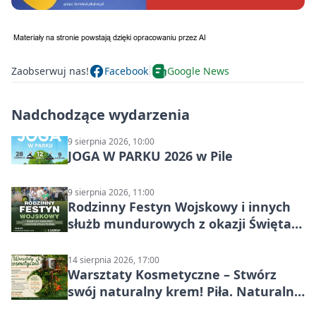
Zaobserwuj nas!
Facebook
Google News
Nadchodzące wydarzenia
9 sierpnia 2026, 10:00
JOGA W PARKU 2026 w Pile
9 sierpnia 2026, 11:00
Rodzinny Festyn Wojskowy i innych
służb mundurowych z okazji Święta
Wojska Polskiego
14 sierpnia 2026, 17:00
Warsztaty Kosmetyczne – Stwórz
swój naturalny krem! Piła. Naturalna
pielęgnacja