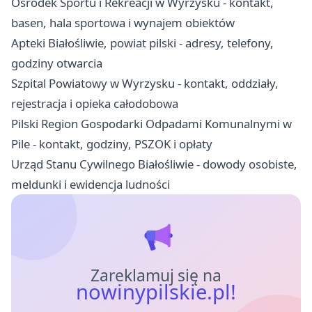
Ośrodek Sportu i Rekreacji w Wyrzysku - kontakt,
basen, hala sportowa i wynajem obiektów
Apteki Białośliwie, powiat pilski - adresy, telefony,
godziny otwarcia
Szpital Powiatowy w Wyrzysku - kontakt, oddziały,
rejestracja i opieka całodobowa
Pilski Region Gospodarki Odpadami Komunalnymi w
Pile - kontakt, godziny, PSZOK i opłaty
Urząd Stanu Cywilnego Białośliwie - dowody osobiste,
meldunki i ewidencja ludności
Zareklamuj się na
nowinypilskie.pl!