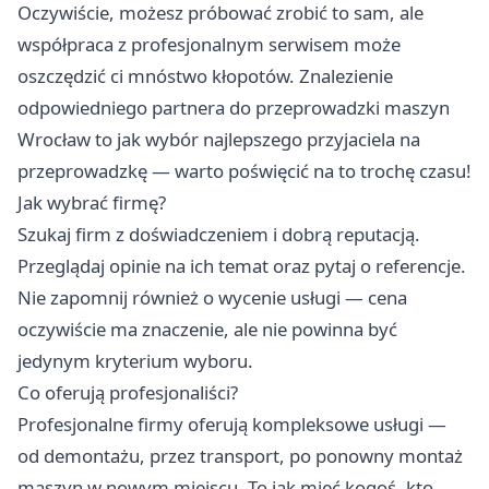
Oczywiście, możesz próbować zrobić to sam, ale
współpraca z profesjonalnym serwisem może
oszczędzić ci mnóstwo kłopotów. Znalezienie
odpowiedniego partnera do
przeprowadzki maszyn
Wrocław
to jak wybór najlepszego przyjaciela na
przeprowadzkę — warto poświęcić na to trochę czasu!
Jak wybrać firmę?
Szukaj firm z doświadczeniem i dobrą reputacją.
Przeglądaj opinie na ich temat oraz pytaj o referencje.
Nie zapomnij również o wycenie usługi — cena
oczywiście ma znaczenie, ale nie powinna być
jedynym kryterium wyboru.
Co oferują profesjonaliści?
Profesjonalne firmy oferują kompleksowe usługi —
od demontażu, przez transport, po ponowny montaż
maszyn w nowym miejscu. To jak mieć kogoś, kto