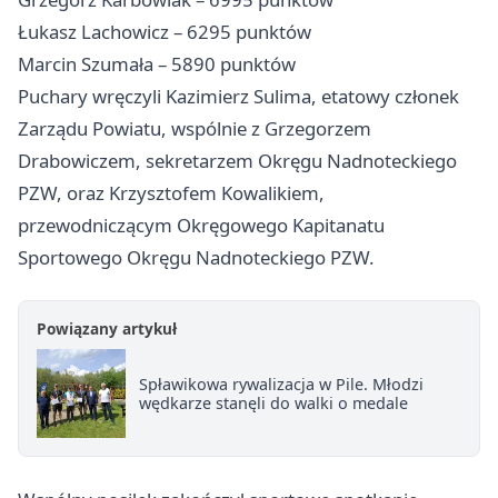
Łukasz Lachowicz – 6295 punktów
Marcin Szumała – 5890 punktów
Puchary wręczyli Kazimierz Sulima, etatowy członek
Zarządu Powiatu, wspólnie z Grzegorzem
Drabowiczem, sekretarzem Okręgu Nadnoteckiego
PZW, oraz Krzysztofem Kowalikiem,
przewodniczącym Okręgowego Kapitanatu
Sportowego Okręgu Nadnoteckiego PZW.
Powiązany artykuł
Spławikowa rywalizacja w Pile. Młodzi
wędkarze stanęli do walki o medale