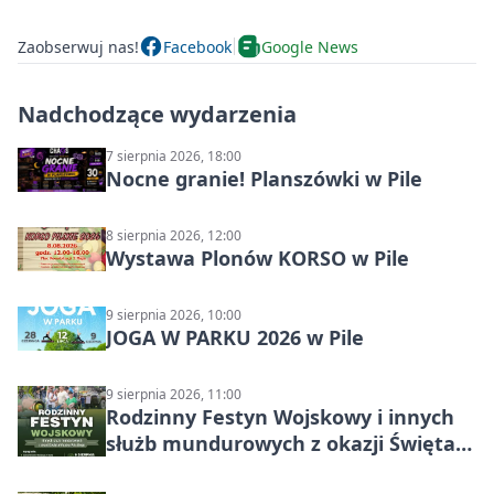
Zaobserwuj nas!
Facebook
Google News
Nadchodzące wydarzenia
7 sierpnia 2026, 18:00
Nocne granie! Planszówki w Pile
8 sierpnia 2026, 12:00
Wystawa Plonów KORSO w Pile
9 sierpnia 2026, 10:00
JOGA W PARKU 2026 w Pile
9 sierpnia 2026, 11:00
Rodzinny Festyn Wojskowy i innych
służb mundurowych z okazji Święta
Wojska Polskiego