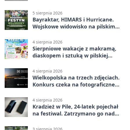
lokalnym pakietem
5 sierpnia 2026
Bayraktar, HIMARS i Hurricane.
Wojskowe widowisko na pilskim
lotnisku
4 sierpnia 2026
Sierpniowe wakacje z makramą,
diaskopem i sztuką w pilskiej
bibliotece
4 sierpnia 2026
Wielkopolska na trzech zdjęciach.
Konkurs czeka na fotograficzne
odkrycia
4 sierpnia 2026
Kradzież w Pile, 24-latek pojechał
na festiwal. Zatrzymano go nad
morzem
3 sierpnia 2026