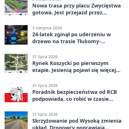
Nowa trasa przy placu Zwycięstwa
gotowa. Jest przejazd przez
Spacerową
3 sierpnia 2026
24-latek zginął po uderzeniu w
drzewo na trasie Tłukomy-
Wiktorówko
31 lipca 2026
Rynek Koszycki po pierwszym
etapie. Jesienią pojawi się więcej
zieleni
31 lipca 2026
Poradnik bezpieczeństwa od RCB
podpowiada, co robić w czasie
kryzysu
31 lipca 2026
Skrzyżowanie pod Wysoką zmienia
układ. Drogowcy poprawiają