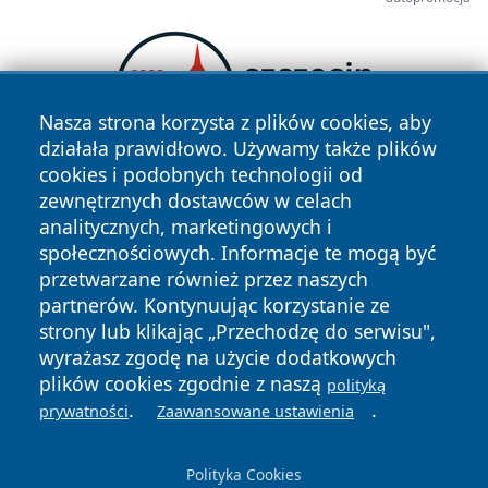
Nasza strona korzysta z plików cookies, aby
działała prawidłowo. Używamy także plików
cookies i podobnych technologii od
zewnętrznych dostawców w celach
analitycznych, marketingowych i
społecznościowych. Informacje te mogą być
przetwarzane również przez naszych
partnerów. Kontynuując korzystanie ze
strony lub klikając „Przechodzę do serwisu",
Copyright © 2026 nowinypilskie.pl Wszystkie prawa
zastrzeżone.
wyrażasz zgodę na użycie dodatkowych
plików cookies zgodnie z naszą
polityką
.
.
prywatności
Zaawansowane ustawienia
Polityka
Polityka
News
Autorzy
Prywatności
Cookies
Polityka Cookies