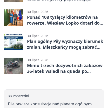
bezpieczeństwo
30 lipca 2026
Ponad 108 tysięcy kilometrów na
rowerze. Wiesław Lopko dotarł do
Piły
30 lipca 2026
Plan ogólny Piły wyznaczy kierunek
zmian. Mieszkańcy mogą zabrać
głos
30 lipca 2026
Mimo trzech dożywotnich zakazów
36-latek wsiadł na quada po
alkoholu
<< Poprzedni
Piła otwiera konsultacje nad planem ogólnym.