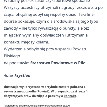
Wspólny posiłek zakończył sportowe spotkanie
Wszyscy uczestnicy otrzymali nagrody rzeczowe, a po
części oficjalnej odbył się wspólny obiad. Taki finał
dobrze pokazuje, czym dla środowiska są tego typu
zawody – nie tylko rywalizacją o punkty, ale też
miejscem wymiany doświadczeń i utrzymania
kontaktu między kołami.
Wydarzenie odbyło się przy wsparciu Powiatu
Pilskiego.
na podstawie:
Starostwo Powiatowe w Pile
.
Autor:
krystian
Ilustracja wykorzystana w artykule została pobrana z
zewnętrznego źródła (Powiat). W przypadku zastrzeżeń
dotyczących praw do zdjęcia prosimy o
kontakt
.