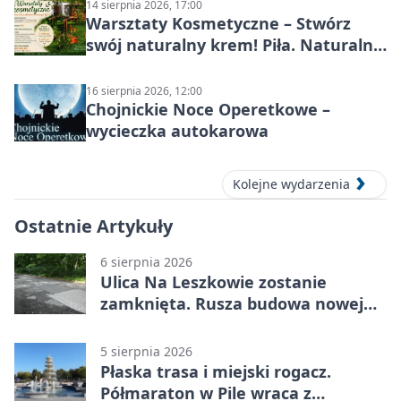
14 sierpnia 2026, 17:00
Warsztaty Kosmetyczne – Stwórz
swój naturalny krem! Piła. Naturalna
pielęgnacja
16 sierpnia 2026, 12:00
Chojnickie Noce Operetkowe –
wycieczka autokarowa
Kolejne wydarzenia
Ostatnie Artykuły
6 sierpnia 2026
Ulica Na Leszkowie zostanie
zamknięta. Rusza budowa nowej
nawierzchni
5 sierpnia 2026
Płaska trasa i miejski rogacz.
Półmaraton w Pile wraca z