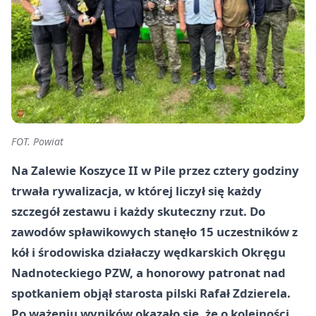
FOT. Powiat
Na Zalewie Koszyce II w Pile przez cztery godziny
trwała rywalizacja, w której liczył się każdy
szczegół zestawu i każdy skuteczny rzut. Do
zawodów spławikowych stanęło 15 uczestników z
kół i środowiska działaczy wędkarskich Okręgu
Nadnoteckiego PZW, a honorowy patronat nad
spotkaniem objął starosta pilski Rafał Zdzierela.
Po ważeniu wyników okazało się, że o kolejności