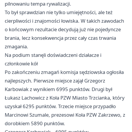
pilnowaniu tempa rywalizacji.
To był sprawdzian nie tylko umiejętności, ale też
cierpliwości i znajomości łowiska. W takich zawodach
o końcowym rezultacie decydują już nie pojedyncze
brania, lecz konsekwencja przez cały czas trwania
zmagania.
Na podium stanęli doświadczeni działacze i
członkowie kół
Po zakończeniu zmagań komisja sędziowska ogłosiła
najlepszych. Pierwsze miejsce zajął Grzegorz
Karbowiak z wynikiem 6995 punktów. Drugi był
Łukasz Lachowicz z Koła PZW Miasto Trzcianka, który
uzyskał 6295 punktów. Trzecie miejsce przypadło
Marcinowi Szumale, prezesowi Koła PZW Zakrzewo, z
dorobkiem 5890 punktów.
Grzegorz Karbowiak – 6995 punktów