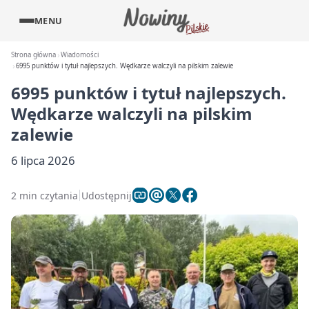
MENU
Strona główna
Wiadomości
6995 punktów i tytuł najlepszych. Wędkarze walczyli na pilskim zalewie
6995 punktów i tytuł najlepszych.
Wędkarze walczyli na pilskim
zalewie
6 lipca 2026
2 min czytania
Udostępnij