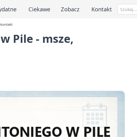
ydatne
Ciekawe
Zobacz
Kontakt
 kontakt
w Pile - msze,