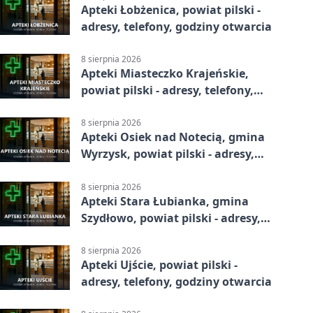
Apteki Łobżenica, powiat pilski -
adresy, telefony, godziny otwarcia
8 sierpnia 2026
Apteki Miasteczko Krajeńskie,
powiat pilski - adresy, telefony,
godziny otwarcia
8 sierpnia 2026
Apteki Osiek nad Notecią, gmina
Wyrzysk, powiat pilski - adresy,
telefony, godziny otwarcia
8 sierpnia 2026
Apteki Stara Łubianka, gmina
Szydłowo, powiat pilski - adresy,
telefony, godziny otwarcia
8 sierpnia 2026
Apteki Ujście, powiat pilski -
adresy, telefony, godziny otwarcia