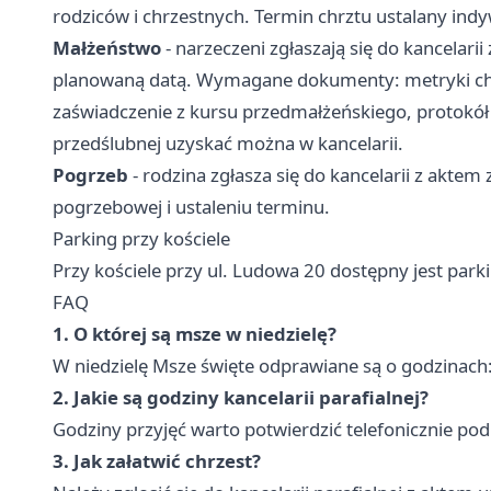
rodziców i chrzestnych. Termin chrztu ustalany indy
Małżeństwo
- narzeczeni zgłaszają się do kancelari
planowaną datą. Wymagane dokumenty: metryki chrz
zaświadczenie z kursu przedmałżeńskiego, protokół
przedślubnej uzyskać można w kancelarii.
Pogrzeb
- rodzina zgłasza się do kancelarii z aktem 
pogrzebowej i ustaleniu terminu.
Parking przy kościele
Przy kościele przy ul. Ludowa 20 dostępny jest park
FAQ
1. O której są msze w niedzielę?
W niedzielę Msze święte odprawiane są o godzinach: 
2. Jakie są godziny kancelarii parafialnej?
Godziny przyjęć warto potwierdzić telefonicznie p
3. Jak załatwić chrzest?