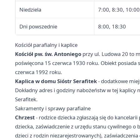
Niedziela
7:00, 8:30, 10:00
Dni powszednie
8:00, 18:30
Kościół parafialny i kaplice
Kościół pw. św. Antoniego
przy ul. Ludowa 20 to 
poświęcona 15 czerwca 1930 roku. Obiekt posiada s
czerwca 1992 roku.
Kaplica w domu Sióstr Serafitek
- dodatkowe miejs
Dokładny adres i godziny nabożeństw w tej kaplicy na
Serafitek.
Sakramenty i sprawy parafialne
Chrzest
- rodzice dziecka zgłaszają się do kancelar
dziecka, zaświadczenie z urzędu stanu cywilnego o
dzieci z rodzin niezarejestrowanych), zaświadczenia