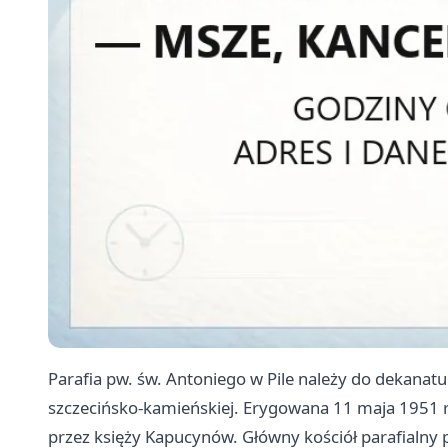
Parafia pw. św. Antoniego w Pile należy do dekanatu P
szczecińsko-kamieńskiej. Erygowana 11 maja 1951 r
przez księży Kapucynów. Główny kościół parafialny