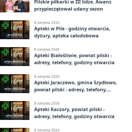
Pilskie piłkarki w III lidze. Awans
przypieczętował udany sezon
8 sierpnia 2026
Apteki w Pile - godziny otwarcia,
dyżury, apteka całodobowa
8 sierpnia 2026
Apteki Białośliwie, powiat pilski -
adresy, telefony, godziny otwarcia
8 sierpnia 2026
Apteki Jaraczewo, gmina Szydłowo,
powiat pilski - adresy, telefony,
godziny otwarcia
8 sierpnia 2026
Apteki Kaczory, powiat pilski -
adresy, telefony, godziny otwarcia
8 sierpnia 2026