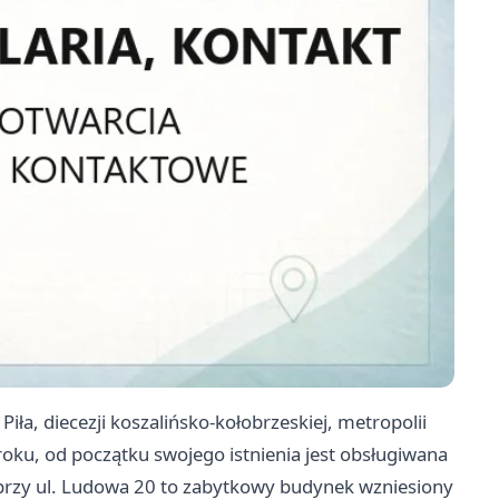
iła, diecezji koszalińsko-kołobrzeskiej, metropolii
oku, od początku swojego istnienia jest obsługiwana
 przy ul. Ludowa 20 to zabytkowy budynek wzniesiony