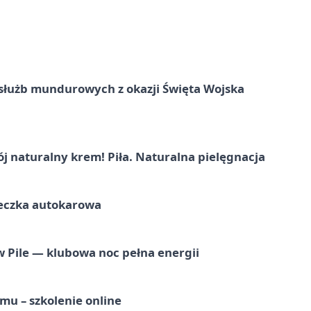
służb mundurowych z okazji Święta Wojska
j naturalny krem! Piła. Naturalna pielęgnacja
ieczka autokarowa
ile — klubowa noc pełna energii
mu – szkolenie online