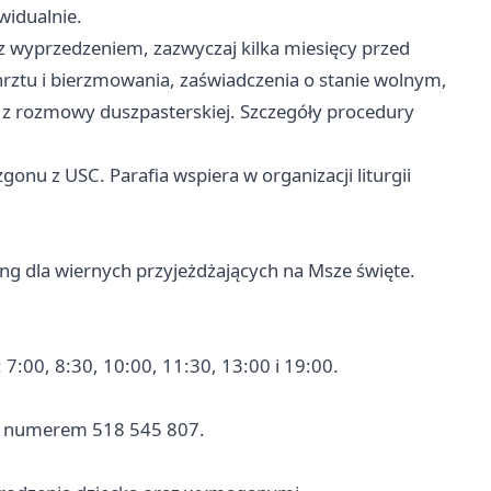
widualnie.
i z wyprzedzeniem, zazwyczaj kilka miesięcy przed
tu i bierzmowania, zaświadczenia o stanie wolnym,
 z rozmowy duszpasterskiej. Szczegóły procedury
zgonu z USC. Parafia wspiera w organizacji liturgii
ing dla wiernych przyjeżdżających na Msze święte.
7:00, 8:30, 10:00, 11:30, 13:00 i 19:00.
od numerem 518 545 807.