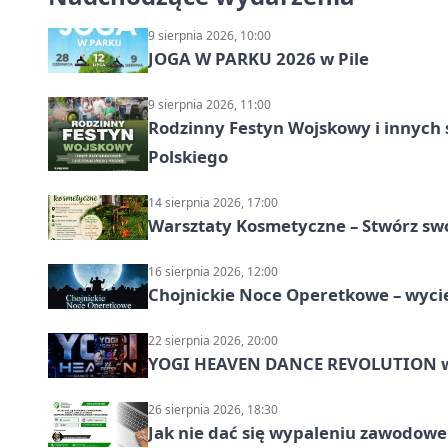
9 sierpnia 2026, 10:00
JOGA W PARKU 2026 w Pile
9 sierpnia 2026, 11:00
Rodzinny Festyn Wojskowy i innych 
Polskiego
14 sierpnia 2026, 17:00
Warsztaty Kosmetyczne – Stwórz swó
16 sierpnia 2026, 12:00
Chojnickie Noce Operetkowe – wyc
22 sierpnia 2026, 20:00
YOGI HEAVEN DANCE REVOLUTION w P
26 sierpnia 2026, 18:30
Jak nie dać się wypaleniu zawodowe