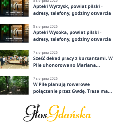
8 sierpnia 2026
Apteki Wyrzysk, powiat pilski -
adresy, telefony, godziny otwarcia
8 sierpnia 2026
Apteki Wysoka, powiat pilski -
adresy, telefony, godziny otwarcia
7 sierpnia 2026
Sześć dekad pracy z kursantami. W
Pile uhonorowano Mariana
Michalskiego
7 sierpnia 2026
W Pile planują rowerowe
połączenie przez Gwdę. Trasa ma
domknąć pierścień