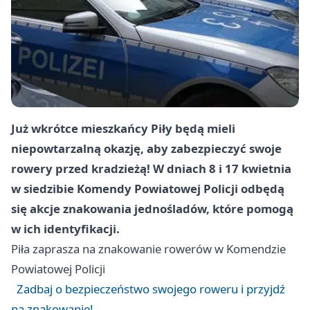
Już wkrótce mieszkańcy Piły będą mieli
niepowtarzalną okazję, aby zabezpieczyć swoje
rowery przed kradzieżą! W dniach 8 i 17 kwietnia
w siedzibie Komendy Powiatowej Policji odbędą
się akcje znakowania jednośladów, które pomogą
w ich identyfikacji.
Piła
zaprasza na znakowanie rowerów w Komendzie
Powiatowej Policji
Zadbaj o bezpieczeństwo swojego roweru i przyjdź
na znakowanie!