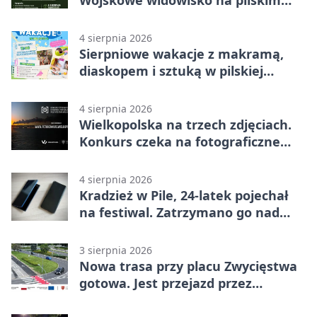
lotnisku
4 sierpnia 2026
Sierpniowe wakacje z makramą,
diaskopem i sztuką w pilskiej
bibliotece
4 sierpnia 2026
Wielkopolska na trzech zdjęciach.
Konkurs czeka na fotograficzne
odkrycia
4 sierpnia 2026
Kradzież w Pile, 24-latek pojechał
na festiwal. Zatrzymano go nad
morzem
3 sierpnia 2026
Nowa trasa przy placu Zwycięstwa
gotowa. Jest przejazd przez
Spacerową