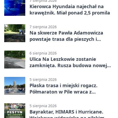
7 sierpnia 2026
Kierowca Hyundaia najechał na
krawężnik. Miał ponad 2,5 promila
7 sierpnia 2026
Na skwerze Pawła Adamowicza
powstaje trasa dla pieszych i
rowerzystów
6 sierpnia 2026
Ulica Na Leszkowie zostanie
zamknięta. Rusza budowa nowej
nawierzchni
5 sierpnia 2026
Płaska trasa i miejski rogacz.
Półmaraton w Pile wraca z
lokalnym pakietem
5 sierpnia 2026
Bayraktar, HIMARS i Hurricane.
Wojskowe widowisko na pilskim