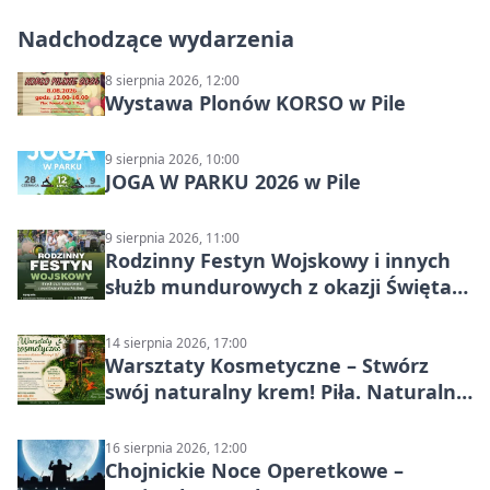
Nadchodzące wydarzenia
8 sierpnia 2026, 12:00
Wystawa Plonów KORSO w Pile
9 sierpnia 2026, 10:00
JOGA W PARKU 2026 w Pile
9 sierpnia 2026, 11:00
Rodzinny Festyn Wojskowy i innych
służb mundurowych z okazji Święta
Wojska Polskiego
14 sierpnia 2026, 17:00
Warsztaty Kosmetyczne – Stwórz
swój naturalny krem! Piła. Naturalna
pielęgnacja
16 sierpnia 2026, 12:00
Chojnickie Noce Operetkowe –