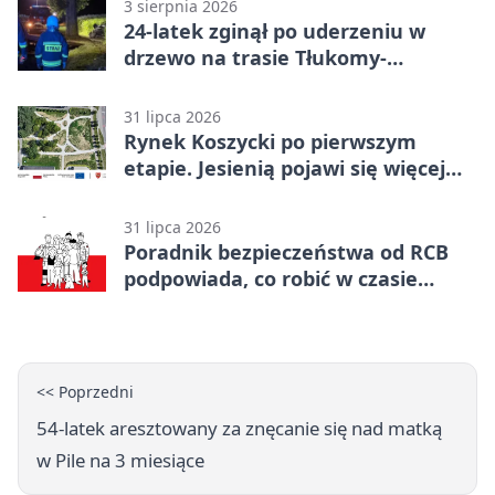
3 sierpnia 2026
24-latek zginął po uderzeniu w
drzewo na trasie Tłukomy-
Wiktorówko
31 lipca 2026
Rynek Koszycki po pierwszym
etapie. Jesienią pojawi się więcej
zieleni
31 lipca 2026
Poradnik bezpieczeństwa od RCB
podpowiada, co robić w czasie
kryzysu
<< Poprzedni
54-latek aresztowany za znęcanie się nad matką
w Pile na 3 miesiące