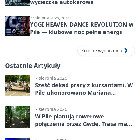
wycieczka autokarowa
22 sierpnia 2026, 20:00
YOGI HEAVEN DANCE REVOLUTION w
Pile — klubowa noc pełna energii
Kolejne wydarzenia
Ostatnie Artykuły
7 sierpnia 2026
Sześć dekad pracy z kursantami. W
Pile uhonorowano Mariana
Michalskiego
7 sierpnia 2026
W Pile planują rowerowe
połączenie przez Gwdę. Trasa ma
domknąć pierścień