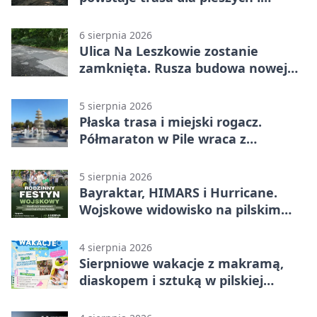
rowerzystów
6 sierpnia 2026
Ulica Na Leszkowie zostanie
zamknięta. Rusza budowa nowej
nawierzchni
5 sierpnia 2026
Płaska trasa i miejski rogacz.
Półmaraton w Pile wraca z
lokalnym pakietem
5 sierpnia 2026
Bayraktar, HIMARS i Hurricane.
Wojskowe widowisko na pilskim
lotnisku
4 sierpnia 2026
Sierpniowe wakacje z makramą,
diaskopem i sztuką w pilskiej
bibliotece