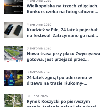
4 sierpnia 2026
Wielkopolska na trzech zdjęciach.
Konkurs czeka na fotograficzne
odkrycia
4 sierpnia 2026
Kradzież w Pile, 24-latek pojechał
na festiwal. Zatrzymano go nad
morzem
3 sierpnia 2026
Nowa trasa przy placu Zwycięstwa
gotowa. Jest przejazd przez
Spacerową
3 sierpnia 2026
24-latek zginął po uderzeniu w
drzewo na trasie Tłukomy-
Wiktorówko
31 lipca 2026
Rynek Koszycki po pierwszym