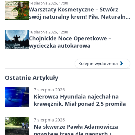
14 sierpnia 2026, 17:00
Warsztaty Kosmetyczne – Stwórz
swój naturalny krem! Piła. Naturalna
pielęgnacja
16 sierpnia 2026, 12:00
Chojnickie Noce Operetkowe –
wycieczka autokarowa
Kolejne wydarzenia
Ostatnie Artykuły
7 sierpnia 2026
Kierowca Hyundaia najechał na
krawężnik. Miał ponad 2,5 promila
7 sierpnia 2026
Na skwerze Pawła Adamowicza
powstaje trasa dla pieszych i