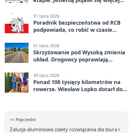
etapie. Jesienią pojawi się więcej
zieleni
31 lipca 2026
Poradnik bezpieczeństwa od RCB
podpowiada, co robić w czasie
kryzysu
31 lipca 2026
Skrzyżowanie pod Wysoką zmienia
układ. Drogowcy poprawiają
bezpieczeństwo
30 lipca 2026
Ponad 108 tysięcy kilometrów na
rowerze. Wiesław Lopko dotarł do
Piły
<< Poprzedni
Żaluzje aluminiowe zalety rozwiązania dla biura i