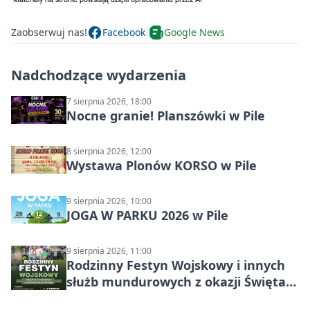
Zaobserwuj nas!
Facebook
Google News
Nadchodzące wydarzenia
7 sierpnia 2026, 18:00
Nocne granie! Planszówki w Pile
8 sierpnia 2026, 12:00
Wystawa Plonów KORSO w Pile
9 sierpnia 2026, 10:00
JOGA W PARKU 2026 w Pile
9 sierpnia 2026, 11:00
Rodzinny Festyn Wojskowy i innych
służb mundurowych z okazji Święta
Wojska Polskiego