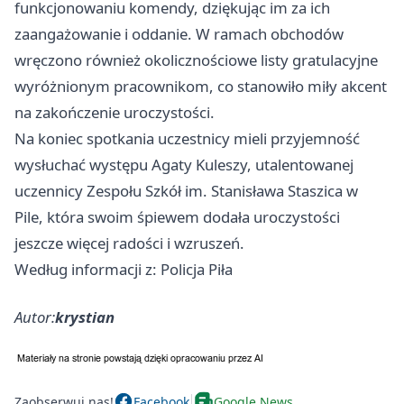
funkcjonowaniu komendy, dziękując im za ich
zaangażowanie i oddanie. W ramach obchodów
wręczono również okolicznościowe listy gratulacyjne
wyróżnionym pracownikom, co stanowiło miły akcent
na zakończenie uroczystości.
Na koniec spotkania uczestnicy mieli przyjemność
wysłuchać występu Agaty Kuleszy, utalentowanej
uczennicy Zespołu Szkół im. Stanisława Staszica w
Pile, która swoim śpiewem dodała uroczystości
jeszcze więcej radości i wzruszeń.
Według informacji z: Policja Piła
Autor:
krystian
Zaobserwuj nas!
Facebook
Google News