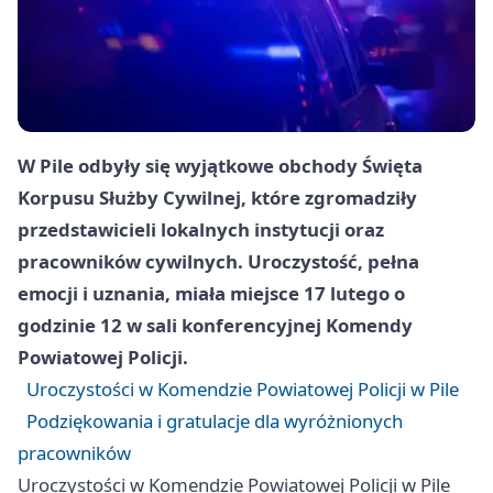
W Pile odbyły się wyjątkowe obchody Święta
Korpusu Służby Cywilnej, które zgromadziły
przedstawicieli lokalnych instytucji oraz
pracowników cywilnych. Uroczystość, pełna
emocji i uznania, miała miejsce 17 lutego o
godzinie 12 w sali konferencyjnej Komendy
Powiatowej Policji.
Uroczystości w Komendzie Powiatowej Policji w Pile
Podziękowania i gratulacje dla wyróżnionych
pracowników
Uroczystości w Komendzie Powiatowej Policji w Pile