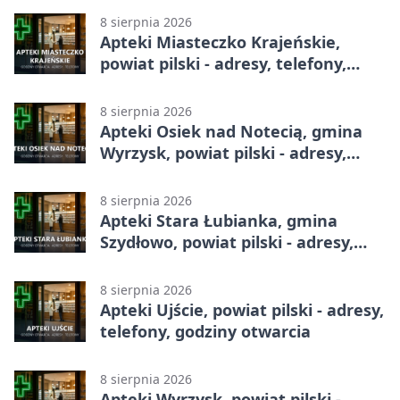
8 sierpnia 2026
Apteki Miasteczko Krajeńskie,
powiat pilski - adresy, telefony,
godziny otwarcia
8 sierpnia 2026
Apteki Osiek nad Notecią, gmina
Wyrzysk, powiat pilski - adresy,
telefony, godziny otwarcia
8 sierpnia 2026
Apteki Stara Łubianka, gmina
Szydłowo, powiat pilski - adresy,
telefony, godziny otwarcia
8 sierpnia 2026
Apteki Ujście, powiat pilski - adresy,
telefony, godziny otwarcia
8 sierpnia 2026
Apteki Wyrzysk, powiat pilski -