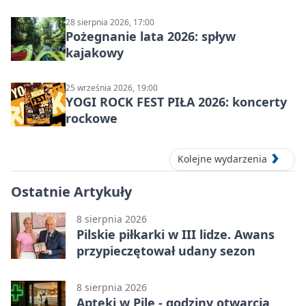
28 sierpnia 2026, 17:00
Pożegnanie lata 2026: spływ
kajakowy
25 września 2026, 19:00
YOGI ROCK FEST PIŁA 2026: koncerty
rockowe
Kolejne wydarzenia
Ostatnie Artykuły
8 sierpnia 2026
Pilskie piłkarki w III lidze. Awans
przypieczętował udany sezon
8 sierpnia 2026
Apteki w Pile - godziny otwarcia,