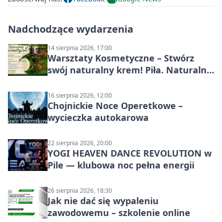
Nadchodzące wydarzenia
14 sierpnia 2026, 17:00
Warsztaty Kosmetyczne – Stwórz
swój naturalny krem! Piła. Naturalna
pielęgnacja
16 sierpnia 2026, 12:00
Chojnickie Noce Operetkowe –
wycieczka autokarowa
22 sierpnia 2026, 20:00
YOGI HEAVEN DANCE REVOLUTION w
Pile — klubowa noc pełna energii
26 sierpnia 2026, 18:30
Jak nie dać się wypaleniu
zawodowemu – szkolenie online