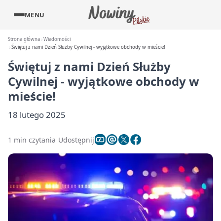
MENU
Strona główna
Wiadomości
Świętuj z nami Dzień Służby Cywilnej - wyjątkowe obchody w mieście!
Świętuj z nami Dzień Służby
Cywilnej - wyjątkowe obchody w
mieście!
18 lutego 2025
1 min czytania
Udostępnij