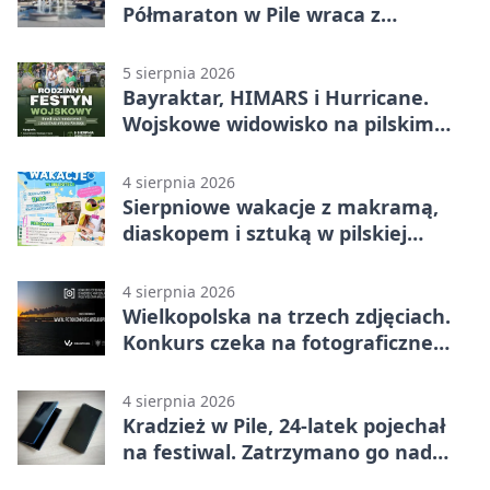
Półmaraton w Pile wraca z
lokalnym pakietem
5 sierpnia 2026
Bayraktar, HIMARS i Hurricane.
Wojskowe widowisko na pilskim
lotnisku
4 sierpnia 2026
Sierpniowe wakacje z makramą,
diaskopem i sztuką w pilskiej
bibliotece
4 sierpnia 2026
Wielkopolska na trzech zdjęciach.
Konkurs czeka na fotograficzne
odkrycia
4 sierpnia 2026
Kradzież w Pile, 24-latek pojechał
na festiwal. Zatrzymano go nad
morzem