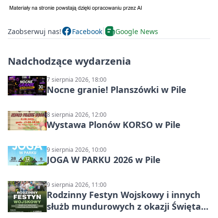
Zaobserwuj nas!
Facebook
Google News
Nadchodzące wydarzenia
7 sierpnia 2026, 18:00
Nocne granie! Planszówki w Pile
8 sierpnia 2026, 12:00
Wystawa Plonów KORSO w Pile
9 sierpnia 2026, 10:00
JOGA W PARKU 2026 w Pile
9 sierpnia 2026, 11:00
Rodzinny Festyn Wojskowy i innych
służb mundurowych z okazji Święta