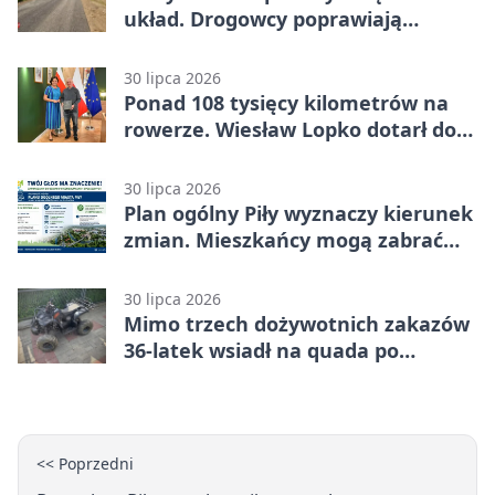
układ. Drogowcy poprawiają
bezpieczeństwo
30 lipca 2026
Ponad 108 tysięcy kilometrów na
rowerze. Wiesław Lopko dotarł do
Piły
30 lipca 2026
Plan ogólny Piły wyznaczy kierunek
zmian. Mieszkańcy mogą zabrać
głos
30 lipca 2026
Mimo trzech dożywotnich zakazów
36-latek wsiadł na quada po
alkoholu
<< Poprzedni