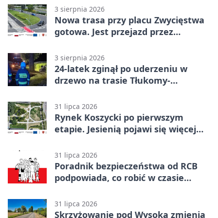
3 sierpnia 2026
Nowa trasa przy placu Zwycięstwa
gotowa. Jest przejazd przez
Spacerową
3 sierpnia 2026
24-latek zginął po uderzeniu w
drzewo na trasie Tłukomy-
Wiktorówko
31 lipca 2026
Rynek Koszycki po pierwszym
etapie. Jesienią pojawi się więcej
zieleni
31 lipca 2026
Poradnik bezpieczeństwa od RCB
podpowiada, co robić w czasie
kryzysu
31 lipca 2026
Skrzyżowanie pod Wysoką zmienia