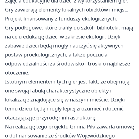
Zajęcia edukacyjne dla dzieci z wykorzystaniem gier.
Gry zawierają elementy lokalnych obiektów i miejsc.
Projekt finansowany z funduszy ekologicznych.
Gry podłogowe, które trafiły do szkół i biblioteki, mają
na celu edukację dzieci w zakresie ekologii. Dzięki
zabawie dzieci będą mogły nauczyć się aktywnych
postaw proekologicznych, a także poczucia
odpowiedzialności za środowisko i troski o najbliższe
otoczenie.
Istotnym elementem tych gier jest fakt, że obejmują
one swoją fabułą charakterystyczne obiekty i
lokalizacje znajdujące się w naszym mieście. Dzięki
temu dzieci będą mogły lepiej zrozumieć i docenić
otaczającą je przyrodę i infrastrukturę.
Na realizację tego projektu Gmina
Piła
zawarła umowę
o dofinansowanie ze środków Wojewódzkiego