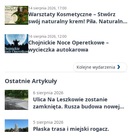
Wojska Polskiego
14 sierpnia 2026, 17:00
Warsztaty Kosmetyczne – Stwórz
swój naturalny krem! Piła. Naturalna
pielęgnacja
16 sierpnia 2026, 12:00
Chojnickie Noce Operetkowe –
wycieczka autokarowa
Kolejne wydarzenia
Ostatnie Artykuły
6 sierpnia 2026
Ulica Na Leszkowie zostanie
zamknięta. Rusza budowa nowej
nawierzchni
5 sierpnia 2026
Płaska trasa i miejski rogacz.