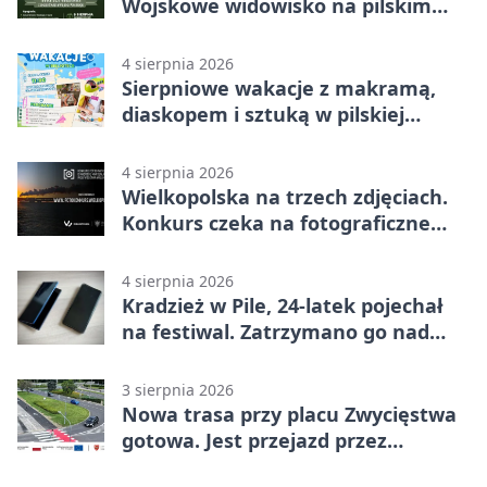
Wojskowe widowisko na pilskim
lotnisku
4 sierpnia 2026
Sierpniowe wakacje z makramą,
diaskopem i sztuką w pilskiej
bibliotece
4 sierpnia 2026
Wielkopolska na trzech zdjęciach.
Konkurs czeka na fotograficzne
odkrycia
4 sierpnia 2026
Kradzież w Pile, 24-latek pojechał
na festiwal. Zatrzymano go nad
morzem
3 sierpnia 2026
Nowa trasa przy placu Zwycięstwa
gotowa. Jest przejazd przez
Spacerową