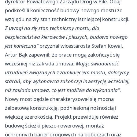
dyrektor Powiatowego Zarządu Dróg w Pile. Obaj
podkreślili konieczność budowy nowego mostu ze
względu na zły stan techniczny istniejącej konstrukcji.
Z uwagi na zły stan techniczny mostu, dla
bezpieczeństwa kierowców i pieszych, budowa nowego
jest konieczna”
przyznał wicestarosta Stefan Kowal.
Artur Bąk zapewnił, że prace mogą zakończyć się
wcześniej niż zakłada umowa:
Mając świadomość
utrudnień związanych z zamknięciem mostu, dołożymy
starań, aby wykonawca zakończył inwestycję wcześniej,
niż zakłada umowa, co jest możliwe do wykonania”
.
Nowy most będzie charakteryzował się mocną
żelbetową konstrukcją, podniesioną nośnością i
większą szerokością. Projekt przewiduje również
budowę ścieżki pieszo-rowerowej, montaż
ochronnych barier drogowych na poboczach oraz