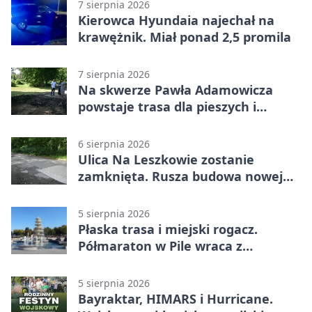
7 sierpnia 2026
Kierowca Hyundaia najechał na
krawężnik. Miał ponad 2,5 promila
7 sierpnia 2026
Na skwerze Pawła Adamowicza
powstaje trasa dla pieszych i
rowerzystów
6 sierpnia 2026
Ulica Na Leszkowie zostanie
zamknięta. Rusza budowa nowej
nawierzchni
5 sierpnia 2026
Płaska trasa i miejski rogacz.
Półmaraton w Pile wraca z
lokalnym pakietem
5 sierpnia 2026
Bayraktar, HIMARS i Hurricane.