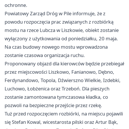
ochronne.
Powiatowy Zarząd Dróg w Pile informuje, że z
powodu rozpoczęcia prac związanych z rozbiórką
mostu na rzece Lubcza w Liszkowie, obiekt zostanie
wyłączony z użytkowania od poniedziałku, 20 maja.
Na czas budowy nowego mostu wprowadzona
zostanie czasowa organizacja ruchu.
Proponowany objazd dla kierowców będzie przebiegał
przez miejscowości Liszkowo, Fanianowo, Dębno,
Ferdynandowo, Topola, Dźwierszno Wielkie, Izdebki,
Luchowo, Łobżenica oraz Trzeboń. Dla pieszych
zostanie zamontowana tymczasowa kładka, co
pozwoli na bezpieczne przejście przez rzekę.
Tuż przed rozpoczęciem rozbiórki, na miejscu pojawili
się Stefan Kowal, wicestarosta pilski oraz Artur Bąk,