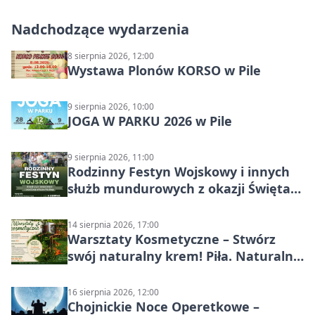
Nadchodzące wydarzenia
8 sierpnia 2026, 12:00
Wystawa Plonów KORSO w Pile
9 sierpnia 2026, 10:00
JOGA W PARKU 2026 w Pile
9 sierpnia 2026, 11:00
Rodzinny Festyn Wojskowy i innych
służb mundurowych z okazji Święta
Wojska Polskiego
14 sierpnia 2026, 17:00
Warsztaty Kosmetyczne – Stwórz
swój naturalny krem! Piła. Naturalna
pielęgnacja
16 sierpnia 2026, 12:00
Chojnickie Noce Operetkowe –