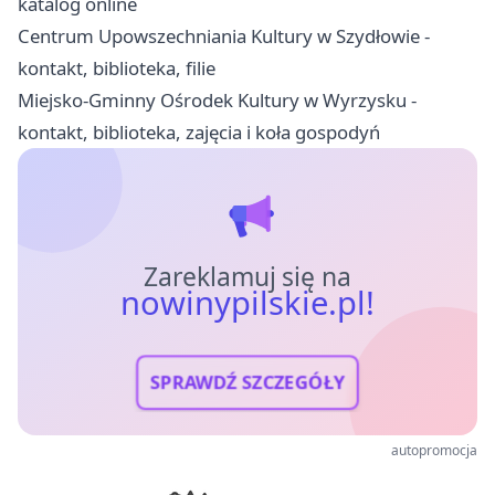
katalog online
Centrum Upowszechniania Kultury w Szydłowie -
kontakt, biblioteka, filie
Miejsko-Gminny Ośrodek Kultury w Wyrzysku -
kontakt, biblioteka, zajęcia i koła gospodyń
Zareklamuj się na
nowinypilskie.pl!
SPRAWDŹ SZCZEGÓŁY
autopromocja