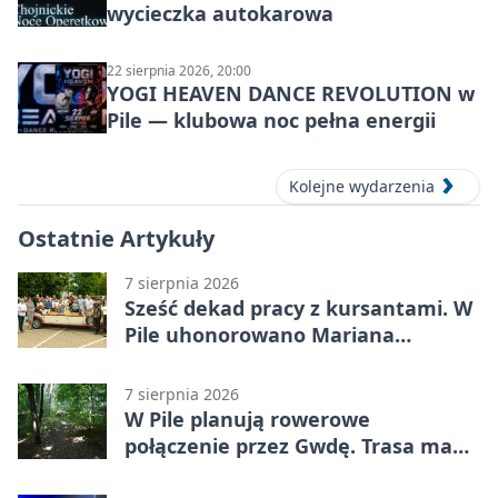
wycieczka autokarowa
22 sierpnia 2026, 20:00
YOGI HEAVEN DANCE REVOLUTION w
Pile — klubowa noc pełna energii
Kolejne wydarzenia
Ostatnie Artykuły
7 sierpnia 2026
Sześć dekad pracy z kursantami. W
Pile uhonorowano Mariana
Michalskiego
7 sierpnia 2026
W Pile planują rowerowe
połączenie przez Gwdę. Trasa ma
domknąć pierścień