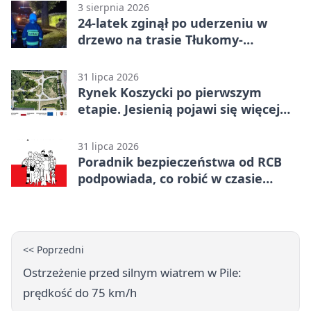
3 sierpnia 2026
24-latek zginął po uderzeniu w
drzewo na trasie Tłukomy-
Wiktorówko
31 lipca 2026
Rynek Koszycki po pierwszym
etapie. Jesienią pojawi się więcej
zieleni
31 lipca 2026
Poradnik bezpieczeństwa od RCB
podpowiada, co robić w czasie
kryzysu
<< Poprzedni
Ostrzeżenie przed silnym wiatrem w Pile:
prędkość do 75 km/h