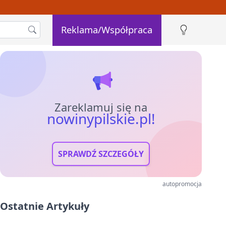
Reklama/Współpraca
Zareklamuj się na
nowinypilskie.pl!
SPRAWDŹ SZCZEGÓŁY
autopromocja
Ostatnie Artykuły