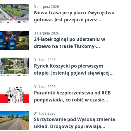
3 sierpnia 2026
Nowa trasa przy placu Zwycięstwa
gotowa. Jest przejazd przez
Spacerową
3 sierpnia 2026
24-latek zginął po uderzeniu w
drzewo na trasie Tłukomy-
Wiktorówko
31 lipca 2026
Rynek Koszycki po pierwszym
etapie. Jesienią pojawi się więcej
zieleni
31 lipca 2026
Poradnik bezpieczeństwa od RCB
podpowiada, co robić w czasie
kryzysu
31 lipca 2026
Skrzyżowanie pod Wysoką zmienia
układ. Drogowcy poprawiają