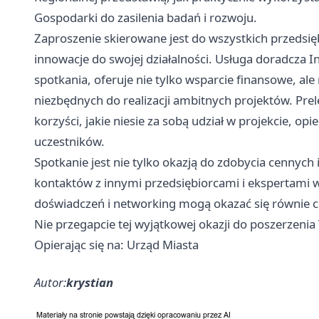
Gospodarki do zasilenia badań i rozwoju.
Zaproszenie skierowane jest do wszystkich przedsię
innowacje do swojej działalności. Usługa doradcza
spotkania, oferuje nie tylko wsparcie finansowe, a
niezbędnych do realizacji ambitnych projektów. Pre
korzyści, jakie niesie za sobą udział w projekcie, o
uczestników.
Spotkanie jest nie tylko okazją do zdobycia cennych
kontaktów z innymi przedsiębiorcami i ekspertami 
doświadczeń i networking mogą okazać się równie 
Nie przegapcie tej wyjątkowej okazji do poszerzen
Opierając się na: Urząd Miasta
Autor:
krystian