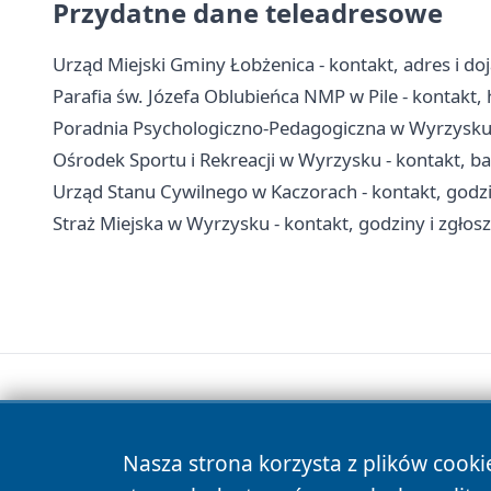
Przydatne dane teleadresowe
Urząd Miejski Gminy Łobżenica - kontakt, adres i do
Parafia św. Józefa Oblubieńca NMP w Pile - kontakt, h
Poradnia Psychologiczno-Pedagogiczna w Wyrzysku -
Ośrodek Sportu i Rekreacji w Wyrzysku - kontakt, b
Urząd Stanu Cywilnego w Kaczorach - kontakt, godzin
Straż Miejska w Wyrzysku - kontakt, godziny i zgłos
Nasza strona korzysta z plików cooki