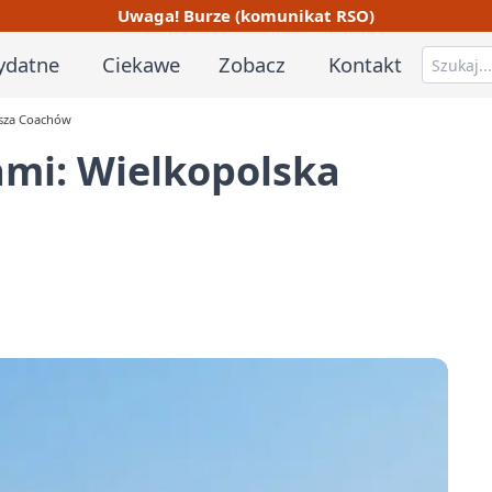
Uwaga! Burze (komunikat RSO)
ydatne
Ciekawe
Zobacz
Kontakt
asza Coachów
ami: Wielkopolska