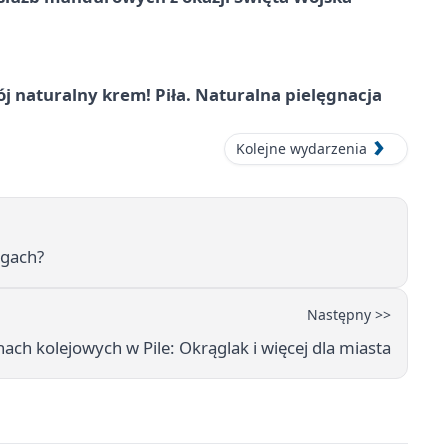
j naturalny krem! Piła. Naturalna pielęgnacja
Kolejne wydarzenia
rgach?
Następny >>
ach kolejowych w Pile: Okrąglak i więcej dla miasta