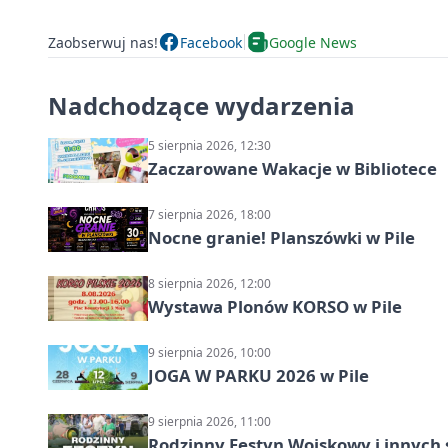
Zaobserwuj nas!
Facebook
Google News
Nadchodzące wydarzenia
5 sierpnia 2026, 12:30
Zaczarowane Wakacje w Bibliotece
7 sierpnia 2026, 18:00
Nocne granie! Planszówki w Pile
8 sierpnia 2026, 12:00
Wystawa Plonów KORSO w Pile
9 sierpnia 2026, 10:00
JOGA W PARKU 2026 w Pile
9 sierpnia 2026, 11:00
Rodzinny Festyn Wojskowy i innych 