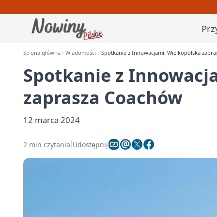
Prz
Strona główna
Wiadomości
Spotkanie z Innowacjami: Wielkopolska zapr
Spotkanie z Innowacj
zaprasza Coachów
12 marca 2024
2 min czytania
Udostępnij