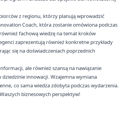
biorców z regionu, którzy planują wprowadzić
 Innovation Coach, która zostanie omówiona podczas
le również fachową wiedzę na temat kroków
legenci zaprezentują również konkretne przykłady
pierając się na doświadczeniach poprzednich
 informacji, ale również szansą na nawiązanie
w dziedzinie innowacji. Wzajemna wymiana
cenne, co sama wiedza zdobyta podczas wydarzenia.
ia Waszych biznesowych perspektyw!