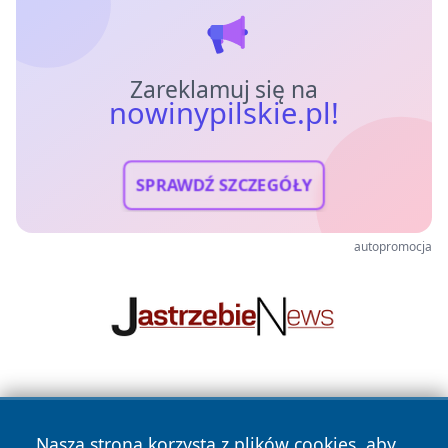
Zareklamuj się na
nowinypilskie.pl!
SPRAWDŹ SZCZEGÓŁY
autopromocja
Nasza strona korzysta z plików cookies, aby