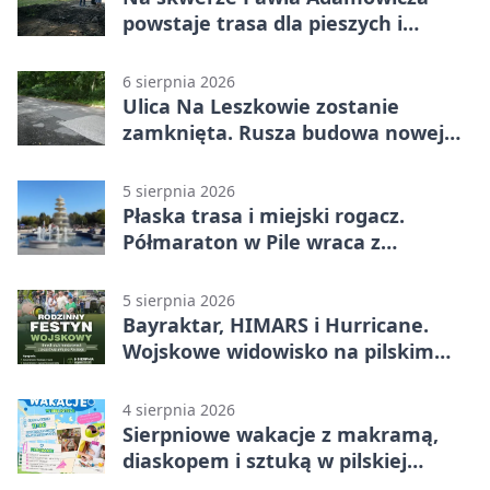
powstaje trasa dla pieszych i
rowerzystów
6 sierpnia 2026
Ulica Na Leszkowie zostanie
zamknięta. Rusza budowa nowej
nawierzchni
5 sierpnia 2026
Płaska trasa i miejski rogacz.
Półmaraton w Pile wraca z
lokalnym pakietem
5 sierpnia 2026
Bayraktar, HIMARS i Hurricane.
Wojskowe widowisko na pilskim
lotnisku
4 sierpnia 2026
Sierpniowe wakacje z makramą,
diaskopem i sztuką w pilskiej
bibliotece