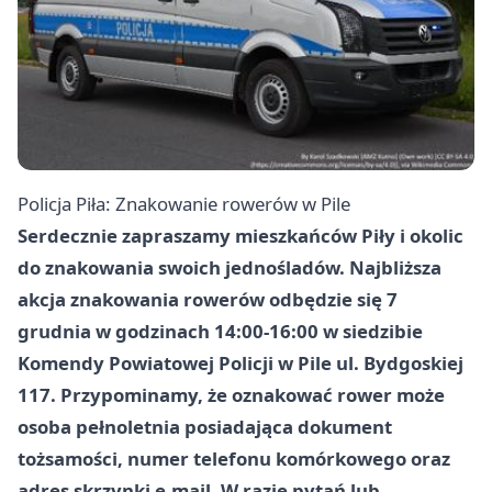
Policja Piła: Znakowanie rowerów w Pile
Serdecznie zapraszamy mieszkańców Piły i okolic
do znakowania swoich jednośladów. Najbliższa
akcja znakowania rowerów odbędzie się 7
grudnia w godzinach 14:00-16:00 w siedzibie
Komendy Powiatowej Policji w Pile ul. Bydgoskiej
117. Przypominamy, że oznakować rower może
osoba pełnoletnia posiadająca dokument
tożsamości, numer telefonu komórkowego oraz
adres skrzynki e-mail. W razie pytań lub