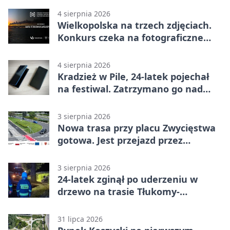
4 sierpnia 2026
Wielkopolska na trzech zdjęciach.
Konkurs czeka na fotograficzne
odkrycia
4 sierpnia 2026
Kradzież w Pile, 24-latek pojechał
na festiwal. Zatrzymano go nad
morzem
3 sierpnia 2026
Nowa trasa przy placu Zwycięstwa
gotowa. Jest przejazd przez
Spacerową
3 sierpnia 2026
24-latek zginął po uderzeniu w
drzewo na trasie Tłukomy-
Wiktorówko
31 lipca 2026