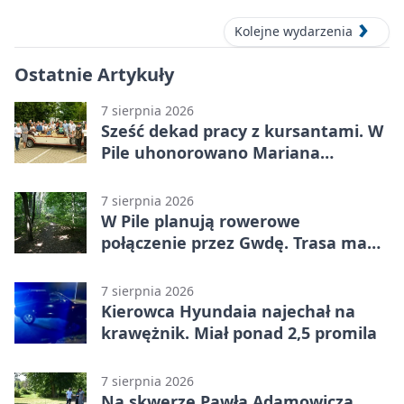
Kolejne wydarzenia
Ostatnie Artykuły
7 sierpnia 2026
Sześć dekad pracy z kursantami. W
Pile uhonorowano Mariana
Michalskiego
7 sierpnia 2026
W Pile planują rowerowe
połączenie przez Gwdę. Trasa ma
domknąć pierścień
7 sierpnia 2026
Kierowca Hyundaia najechał na
krawężnik. Miał ponad 2,5 promila
7 sierpnia 2026
Na skwerze Pawła Adamowicza