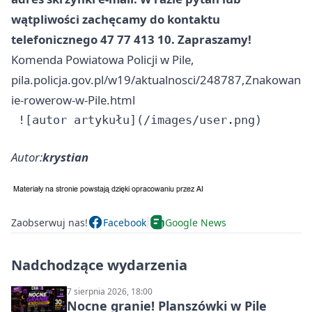
wątpliwości zachęcamy do kontaktu
telefonicznego 47 77 413 10. Zapraszamy!
Komenda Powiatowa Policji w Pile,
pila.policja.gov.pl/w19/aktualnosci/248787,Znakowan
ie-rowerow-w-Pile.html
Autor:
krystian
Zaobserwuj nas!
Facebook
Google News
Nadchodzące wydarzenia
7 sierpnia 2026, 18:00
Nocne granie! Planszówki w Pile