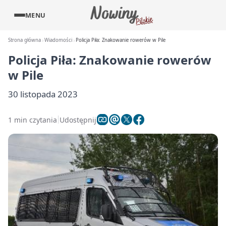
MENU
Strona główna
Wiadomości
Policja Piła: Znakowanie rowerów w Pile
Policja Piła: Znakowanie rowerów
w Pile
30 listopada 2023
1 min czytania
Udostępnij