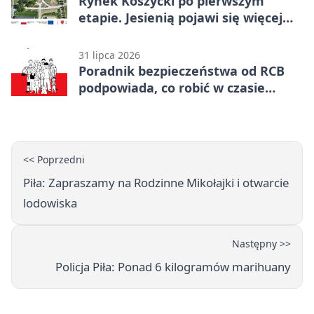
Rynek Koszycki po pierwszym
etapie. Jesienią pojawi się więcej
zieleni
31 lipca 2026
Poradnik bezpieczeństwa od RCB
podpowiada, co robić w czasie
kryzysu
<< Poprzedni
Piła: Zapraszamy na Rodzinne Mikołajki i otwarcie
lodowiska
Następny >>
Policja Piła: Ponad 6 kilogramów marihuany