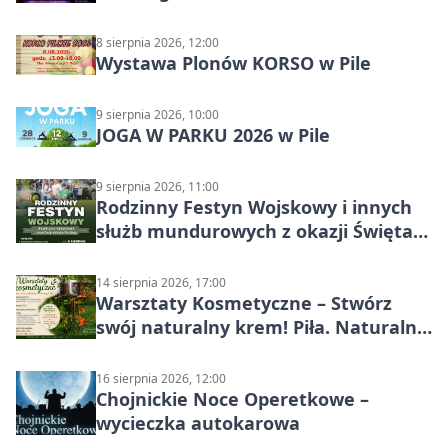
8 sierpnia 2026, 12:00
Wystawa Plonów KORSO w Pile
9 sierpnia 2026, 10:00
JOGA W PARKU 2026 w Pile
9 sierpnia 2026, 11:00
Rodzinny Festyn Wojskowy i innych
służb mundurowych z okazji Święta
Wojska Polskiego
14 sierpnia 2026, 17:00
Warsztaty Kosmetyczne – Stwórz
swój naturalny krem! Piła. Naturalna
pielęgnacja
16 sierpnia 2026, 12:00
Chojnickie Noce Operetkowe –
wycieczka autokarowa