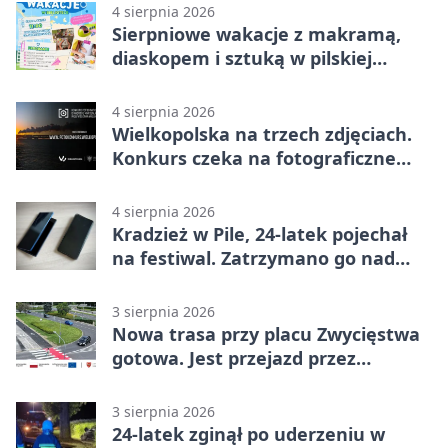
4 sierpnia 2026
Sierpniowe wakacje z makramą,
diaskopem i sztuką w pilskiej
bibliotece
4 sierpnia 2026
Wielkopolska na trzech zdjęciach.
Konkurs czeka na fotograficzne
odkrycia
4 sierpnia 2026
Kradzież w Pile, 24-latek pojechał
na festiwal. Zatrzymano go nad
morzem
3 sierpnia 2026
Nowa trasa przy placu Zwycięstwa
gotowa. Jest przejazd przez
Spacerową
3 sierpnia 2026
24-latek zginął po uderzeniu w