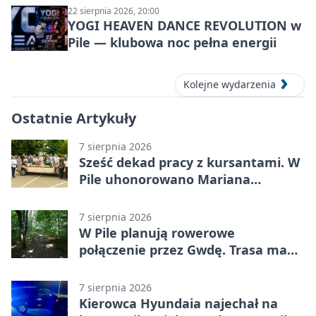
22 sierpnia 2026, 20:00
YOGI HEAVEN DANCE REVOLUTION w
Pile — klubowa noc pełna energii
Kolejne wydarzenia
Ostatnie Artykuły
7 sierpnia 2026
Sześć dekad pracy z kursantami. W
Pile uhonorowano Mariana
Michalskiego
7 sierpnia 2026
W Pile planują rowerowe
połączenie przez Gwdę. Trasa ma
domknąć pierścień
7 sierpnia 2026
Kierowca Hyundaia najechał na