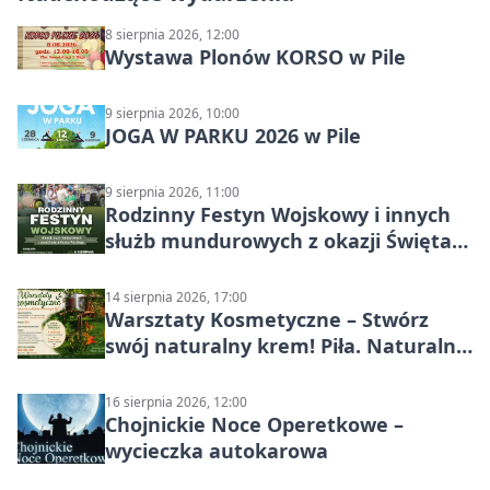
8 sierpnia 2026, 12:00
Wystawa Plonów KORSO w Pile
9 sierpnia 2026, 10:00
JOGA W PARKU 2026 w Pile
9 sierpnia 2026, 11:00
Rodzinny Festyn Wojskowy i innych
służb mundurowych z okazji Święta
Wojska Polskiego
14 sierpnia 2026, 17:00
Warsztaty Kosmetyczne – Stwórz
swój naturalny krem! Piła. Naturalna
pielęgnacja
16 sierpnia 2026, 12:00
Chojnickie Noce Operetkowe –
wycieczka autokarowa