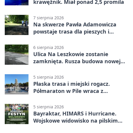
krawężnik. Miał ponad 2,5 promila
7 sierpnia 2026
Na skwerze Pawła Adamowicza
powstaje trasa dla pieszych i
rowerzystów
6 sierpnia 2026
Ulica Na Leszkowie zostanie
zamknięta. Rusza budowa nowej
nawierzchni
5 sierpnia 2026
Płaska trasa i miejski rogacz.
Półmaraton w Pile wraca z
lokalnym pakietem
5 sierpnia 2026
Bayraktar, HIMARS i Hurricane.
Wojskowe widowisko na pilskim
lotnisku