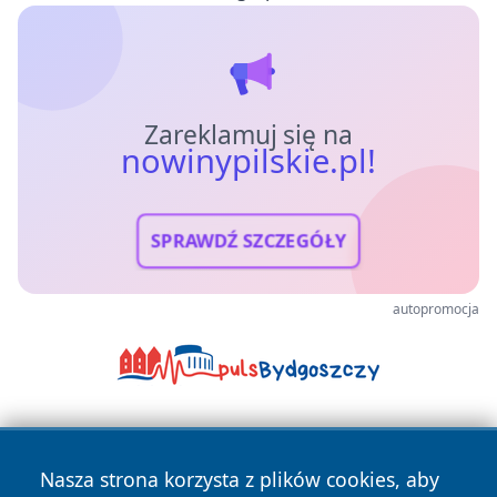
Zareklamuj się na
nowinypilskie.pl!
SPRAWDŹ SZCZEGÓŁY
autopromocja
Nasza strona korzysta z plików cookies, aby