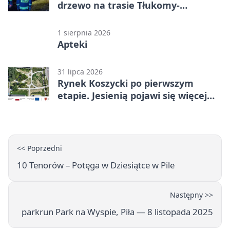
drzewo na trasie Tłukomy-
Wiktorówko
1 sierpnia 2026
Apteki
31 lipca 2026
Rynek Koszycki po pierwszym
etapie. Jesienią pojawi się więcej
zieleni
<< Poprzedni
10 Tenorów – Potęga w Dziesiątce w Pile
Następny >>
parkrun Park na Wyspie, Piła — 8 listopada 2025