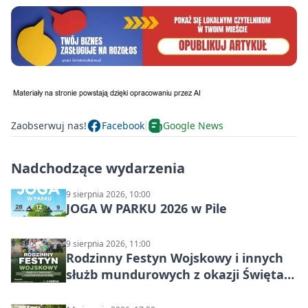
Zaobserwuj nas!
Facebook
Google News
Nadchodzące wydarzenia
9 sierpnia 2026, 10:00
JOGA W PARKU 2026 w Pile
9 sierpnia 2026, 11:00
Rodzinny Festyn Wojskowy i innych
służb mundurowych z okazji Święta
Wojska Polskiego