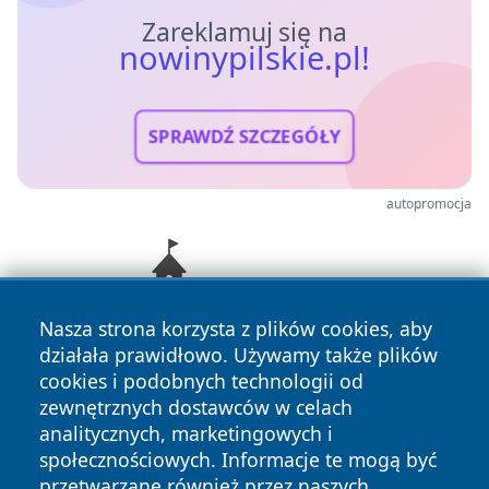
Zareklamuj się na
nowinypilskie.pl!
SPRAWDŹ SZCZEGÓŁY
autopromocja
Nasza strona korzysta z plików cookies, aby
działała prawidłowo. Używamy także plików
cookies i podobnych technologii od
zewnętrznych dostawców w celach
analitycznych, marketingowych i
społecznościowych. Informacje te mogą być
przetwarzane również przez naszych