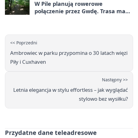
W Pile planują rowerowe
połączenie przez Gwdę. Trasa ma
domknąć pierścień
<< Poprzedni
Ambrowiec w parku przypomina o 30 latach więzi
Piły i Cuxhaven
Następny >>
Letnia elegancja w stylu effortless – jak wyglądać
stylowo bez wysiłku?
Przydatne dane teleadresowe