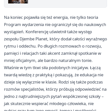
Na koniec pojawiła się też energia, nie tylko teoria
Program wydarzenia nie ograniczył się do naukowych
wystąpień. Konferencję uświetnił także występ
zespołu Djembe Planet, który dodał całości wyraźnego
rytmu i oddechu. Po długich rozmowach o rozwoju,
pamięci i relacjach taki akcent zamknął spotkanie w
mniej oficjalnym, ale bardzo naturalnym tonie.
Właśnie w tym tkwi siła podobnych inicjatyw. Łączą
twardą wiedzę z praktyką i pokazują, że edukacja nie
dzieje się wyłącznie w klasie. Rodzi się także podczas
rozmów specjalistów, którzy próbują odpowiedzieć na
jedno z najtrudniejszych pytań współczesnej szkoły –
jak skutecznie wspierać młodego człowieka, nie
gubiąc przy tym jego emocji, tempa i możliwości.