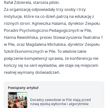
Rafał Zdzierela, starosta pilski.
Za organizację odpowiadały trzy osoby i trzy
instytucje, które na co dzień patrzą na edukację z
różnych stron: Agnieszka Halama, dyrektor Zespołu
Poradni Psychologiczno-Pedagogicznych w Pile,
Hanna Rewolińska, prezes Stowarzyszenia Teatralna 1
w Pile, oraz Magdalena Michalska, dyrektor Zespołu
Szkół Ekonomicznych w Pile. To właśnie takie
połączenie kompetencji sprawia, że konferencja nie
kończy się na serii wykładów, ale staje się miejscem
realnej wymiany doświadczeń.
Powiązany artykuł
Doradcy zawodowi w Pile stają przed
nową epoką wyborów i algorytmów