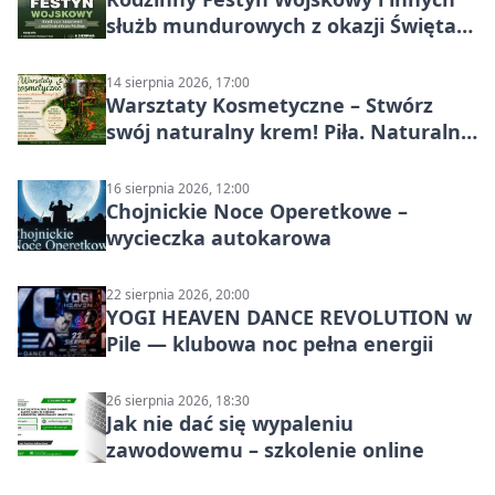
służb mundurowych z okazji Święta
Wojska Polskiego
14 sierpnia 2026, 17:00
Warsztaty Kosmetyczne – Stwórz
swój naturalny krem! Piła. Naturalna
pielęgnacja
16 sierpnia 2026, 12:00
Chojnickie Noce Operetkowe –
wycieczka autokarowa
22 sierpnia 2026, 20:00
YOGI HEAVEN DANCE REVOLUTION w
Pile — klubowa noc pełna energii
26 sierpnia 2026, 18:30
Jak nie dać się wypaleniu
zawodowemu – szkolenie online