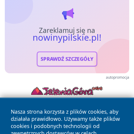
Zareklamuj się na
nowinypilskie.pl!
SPRAWDŹ SZCZEGÓŁY
autopromocja
Nasza strona korzysta z plików cookies, aby
działała prawidłowo. Używamy także plików
cookies i podobnych technologii od
zewnętrznych dostawców w celach