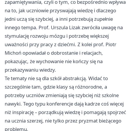
zapamiętywania, czyli o tym, co bezpośrednio wpływa
na to, jak uczniowie przyswajają wiedzę i dlaczego
jedni uczą się szybciej, a inni potrzebują zupełnie
innego tempa. Prof. Urszula Lizak zwróciła uwagę na
stymulację rozwoju mózgu i potrzebę większej
uważności przy pracy z dziećmi. Z kolei prof. Piotr
Michoń opowiadał o dobrostanie i relacjach,
pokazując, że wychowanie nie kończy się na
przekazywaniu wiedzy.
Te tematy nie są dla szkół abstrakcją. Widać to
szczególnie tam, gdzie klasy są różnorodne, a
potrzeby uczniów zmieniają się szybciej niż szkolne
nawyki. Tego typu konferencje dają kadrze coś więcej
niż inspirację – porządkują wiedzę i pomagają spojrzeć
na ucznia szerzej, nie tylko przez pryzmat bieżącego
problemu.