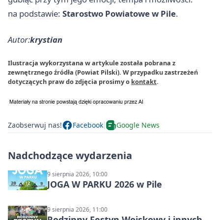
na podstawie:
Starostwo Powiatowe w Pile
.
Autor:
krystian
Ilustracja wykorzystana w artykule została pobrana z
zewnętrznego źródła (Powiat Pilski). W przypadku zastrzeżeń
dotyczących praw do zdjęcia prosimy o
kontakt
.
Zaobserwuj nas!
Facebook
Google News
Nadchodzące wydarzenia
9 sierpnia 2026, 10:00
JOGA W PARKU 2026 w Pile
9 sierpnia 2026, 11:00
Rodzinny Festyn Wojskowy i innych