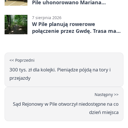
Pile uhonorowano Mariana
Michalskiego
7 sierpnia 2026
W Pile planują rowerowe
połączenie przez Gwdę. Trasa ma
domknąć pierścień
<< Poprzedni
300 tys. zł dla kolejki. Pieniądze pójdą na tory i
przejazdy
Następny >>
Sąd Rejonowy w Pile otworzył niedostępne na co
dzień miejsca