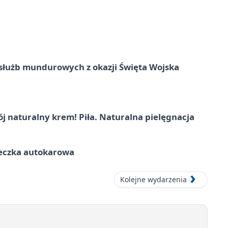
służb mundurowych z okazji Święta Wojska
j naturalny krem! Piła. Naturalna pielęgnacja
ieczka autokarowa
Kolejne wydarzenia