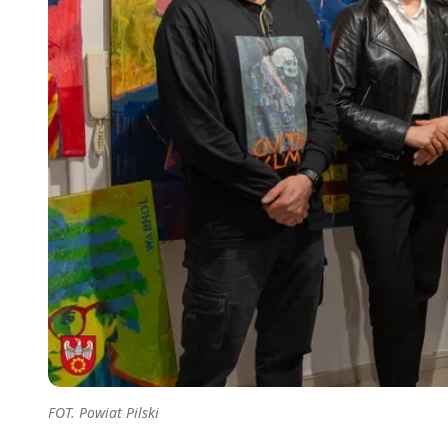
FOT. Powiat Pilski