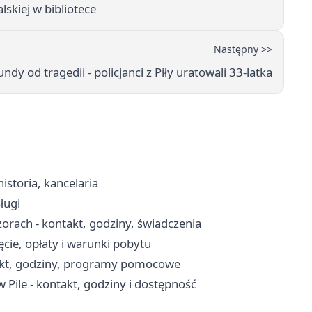
skiej w bibliotece
Następny >>
ndy od tragedii - policjanci z Piły uratowali 33-latka
istoria, kancelaria
ługi
rach - kontakt, godziny, świadczenia
cie, opłaty i warunki pobytu
akt, godziny, programy pomocowe
 w Pile - kontakt, godziny i dostępność