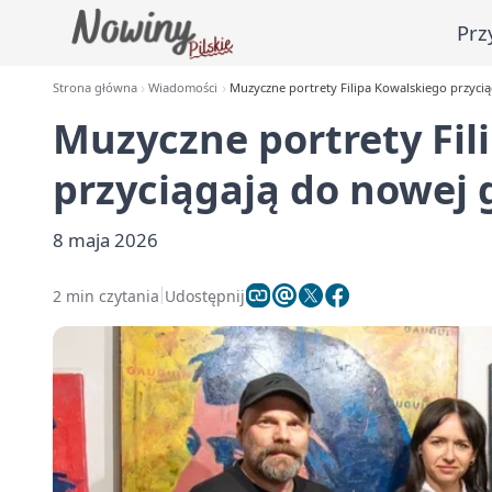
Prz
Strona główna
Wiadomości
Muzyczne portrety Filipa Kowalskiego przyciąg
Muzyczne portrety Fil
przyciągają do nowej g
8 maja 2026
2 min czytania
Udostępnij