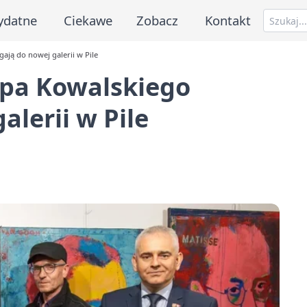
ydatne
Ciekawe
Zobacz
Kontakt
ają do nowej galerii w Pile
ipa Kowalskiego
alerii w Pile