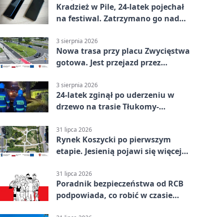
Kradzież w Pile, 24-latek pojechał
na festiwal. Zatrzymano go nad
morzem
3 sierpnia 2026
Nowa trasa przy placu Zwycięstwa
gotowa. Jest przejazd przez
Spacerową
3 sierpnia 2026
24-latek zginął po uderzeniu w
drzewo na trasie Tłukomy-
Wiktorówko
31 lipca 2026
Rynek Koszycki po pierwszym
etapie. Jesienią pojawi się więcej
zieleni
31 lipca 2026
Poradnik bezpieczeństwa od RCB
podpowiada, co robić w czasie
kryzysu