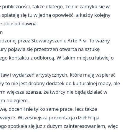
publiczności, także dlatego, że nie zamyka się w
platają się tu w jedną opowieść, a każdy kolejny
w sobie od dawna.
em
dzonej przez Stowarzyszenie Arte Piła. To ważny
tury pojawia się przestrzeń otwarta na sztukę
ego kontaktu z odbiorcą. W takim miejscu łatwiej o
taw i wydarzeń artystycznych, które mają wspierać
 to nie jest drobny dodatek do kulturalnej mapy, ale
tym większa szansa, że twórcy nie będą działać w
tym obiegiem.
awę, docenił nie tylko same prace, lecz także
wzięcie. Wcześniejsza prezentacja dzieł Filipa
go spotkała się już z dużym zainteresowaniem, więc