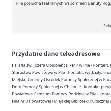
Piła posłucha teatralnych wspomnień Danuty Rogal
Seku
Przydatne dane teleadresowe
Parafia św. Józefa Oblubieńca NMP w Pile - kontakt, h
Starostwo Powiatowe w Pile - kontakt, wydziały, e-us
Miejsko-Gminny Ośrodek Pomocy Społecznej w Kaczo
Dom Pomocy Społecznej w Chlebnie - kontakt, przyję
Powiatowe Centrum Pomocy Rodzinie w Pile - kont
Filia nr 8 Powiatowej i Miejskiej Biblioteki Publicznej