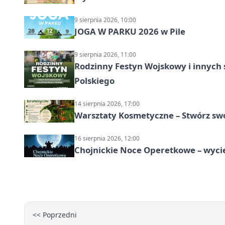
9 sierpnia 2026, 10:00
JOGA W PARKU 2026 w Pile
9 sierpnia 2026, 11:00
Rodzinny Festyn Wojskowy i innych 
Polskiego
14 sierpnia 2026, 17:00
Warsztaty Kosmetyczne – Stwórz swó
16 sierpnia 2026, 12:00
Chojnickie Noce Operetkowe – wyc
<< Poprzedni