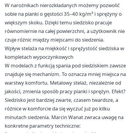
W narożnikach nierozkładanych możemy pozwolić
sobie na pianki o gęstości 35–40 kg/m³ i sprężyny o
większym skoku. Dzięki temu siedzisko pracuje
równomiernie na całej powierzchni, a użytkownik nie
czuje różnic między miejscami do siedzenia.
Wpływ stelaża na miękkość i sprężystość siedziska w
kompletach wypoczynkowych
W modelach z funkcją spania pod siedziskiem zawsze
znajduje się mechanizm. To oznacza mniej miejsca na
warstwy komfortu. Metalowy stelaż, niezależnie od
jakości, zmienia sposób pracy pianki i sprężyn. Efekt?
Siedzisko jest bardziej zwarte, czasem twardsze, a
różnice w komforcie da się wyczuć już po kilku
minutach siedzenia. Marcin Wanat zwraca uwagę na
konkretne parametry techniczne: