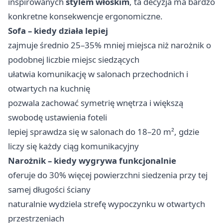
inspirowanych
stylem włoskim
, ta decyzja ma bardzo
konkretne konsekwencje ergonomiczne.
Sofa – kiedy działa lepiej
zajmuje średnio 25–35% mniej miejsca niż narożnik o
podobnej liczbie miejsc siedzących
ułatwia komunikację w salonach przechodnich i
otwartych na kuchnię
pozwala zachować symetrię wnętrza i większą
swobodę ustawienia foteli
lepiej sprawdza się w salonach do 18–20 m², gdzie
liczy się każdy ciąg komunikacyjny
Narożnik – kiedy wygrywa funkcjonalnie
oferuje do 30% więcej powierzchni siedzenia przy tej
samej długości ściany
naturalnie wydziela strefę wypoczynku w otwartych
przestrzeniach