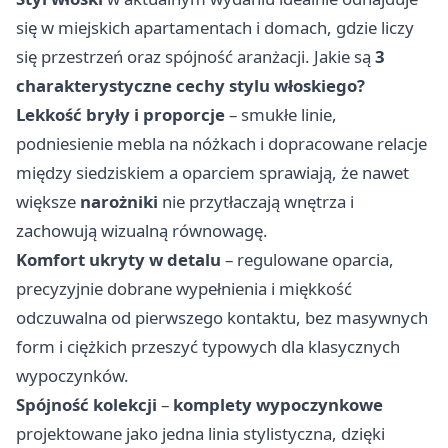
się w miejskich apartamentach i domach, gdzie liczy
się przestrzeń oraz spójność aranżacji. Jakie są
3
charakterystyczne cechy stylu włoskiego?
Lekkość bryły i proporcje
– smukłe linie,
podniesienie mebla na nóżkach i dopracowane relacje
między siedziskiem a oparciem sprawiają, że nawet
większe
narożniki
nie przytłaczają wnętrza i
zachowują wizualną równowagę.
Komfort ukryty w detalu
– regulowane oparcia,
precyzyjnie dobrane wypełnienia i miękkość
odczuwalna od pierwszego kontaktu, bez masywnych
form i ciężkich przeszyć typowych dla klasycznych
wypoczynków.
Spójność kolekcji
–
komplety wypoczynkowe
projektowane jako jedna linia stylistyczna, dzięki