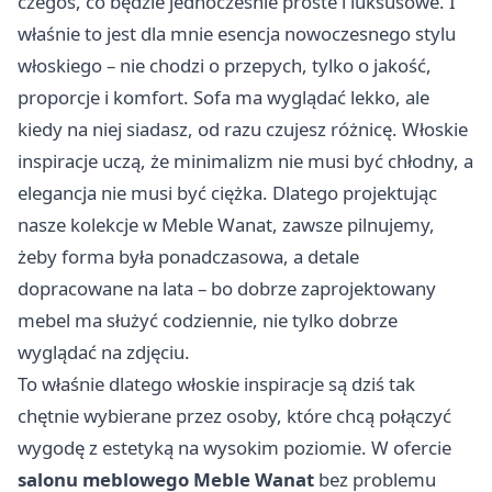
czegoś, co będzie jednocześnie proste i luksusowe. I
właśnie to jest dla mnie esencja nowoczesnego stylu
włoskiego – nie chodzi o przepych, tylko o jakość,
proporcje i komfort. Sofa ma wyglądać lekko, ale
kiedy na niej siadasz, od razu czujesz różnicę. Włoskie
inspiracje uczą, że minimalizm nie musi być chłodny, a
elegancja nie musi być ciężka. Dlatego projektując
nasze kolekcje w Meble Wanat, zawsze pilnujemy,
żeby forma była ponadczasowa, a detale
dopracowane na lata – bo dobrze zaprojektowany
mebel ma służyć codziennie, nie tylko dobrze
wyglądać na zdjęciu.
To właśnie dlatego włoskie inspiracje są dziś tak
chętnie wybierane przez osoby, które chcą połączyć
wygodę z estetyką na wysokim poziomie. W ofercie
salonu meblowego Meble Wanat
bez problemu