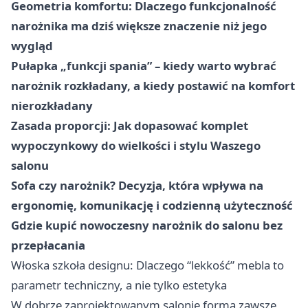
Geometria komfortu: Dlaczego funkcjonalność
narożnika ma dziś większe znaczenie niż jego
wygląd
Pułapka „funkcji spania” – kiedy warto wybrać
narożnik rozkładany, a kiedy postawić na komfort
nierozkładany
Zasada proporcji: Jak dopasować komplet
wypoczynkowy do wielkości i stylu Waszego
salonu
Sofa czy narożnik? Decyzja, która wpływa na
ergonomię, komunikację i codzienną użyteczność
Gdzie kupić nowoczesny narożnik do salonu bez
przepłacania
Włoska szkoła designu: Dlaczego “lekkość” mebla to
parametr techniczny, a nie tylko estetyka
W dobrze zaprojektowanym salonie forma zawsze