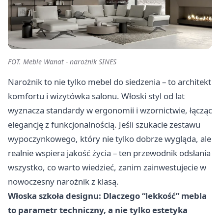
FOT. Meble Wanat - narożnik SINES
Narożnik to nie tylko mebel do siedzenia – to architekt
komfortu i wizytówka salonu. Włoski styl od lat
wyznacza standardy w ergonomii i wzornictwie, łącząc
elegancję z funkcjonalnością. Jeśli szukacie zestawu
wypoczynkowego, który nie tylko dobrze wygląda, ale
realnie wspiera jakość życia – ten przewodnik odsłania
wszystko, co warto wiedzieć, zanim zainwestujecie w
nowoczesny narożnik z klasą.
Włoska szkoła designu: Dlaczego “lekkość” mebla
to parametr techniczny, a nie tylko estetyka