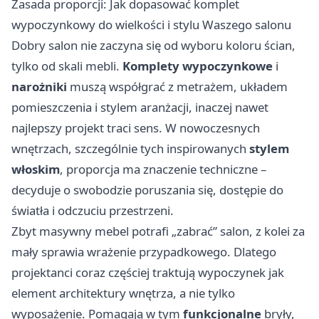
Zasada proporcji: Jak dopasować komplet
wypoczynkowy do wielkości i stylu Waszego salonu
Dobry salon nie zaczyna się od wyboru koloru ścian,
tylko od skali mebli.
Komplety wypoczynkowe
i
narożniki
muszą współgrać z metrażem, układem
pomieszczenia i stylem aranżacji, inaczej nawet
najlepszy projekt traci sens. W nowoczesnych
wnętrzach, szczególnie tych inspirowanych
stylem
włoskim
, proporcja ma znaczenie techniczne –
decyduje o swobodzie poruszania się, dostępie do
światła i odczuciu przestrzeni.
Zbyt masywny mebel potrafi „zabrać” salon, z kolei za
mały sprawia wrażenie przypadkowego. Dlatego
projektanci coraz częściej traktują wypoczynek jak
element architektury wnętrza, a nie tylko
wyposażenie. Pomagają w tym
funkcjonalne
bryły,