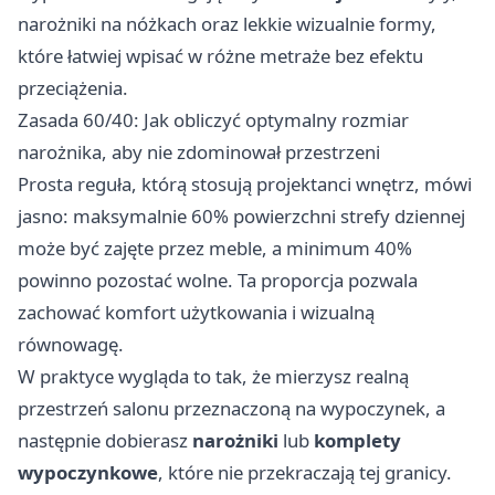
narożniki na nóżkach oraz lekkie wizualnie formy,
które łatwiej wpisać w różne metraże bez efektu
przeciążenia.
Zasada 60/40: Jak obliczyć optymalny rozmiar
narożnika, aby nie zdominował przestrzeni
Prosta reguła, którą stosują projektanci wnętrz, mówi
jasno: maksymalnie 60% powierzchni strefy dziennej
może być zajęte przez meble, a minimum 40%
powinno pozostać wolne. Ta proporcja pozwala
zachować komfort użytkowania i wizualną
równowagę.
W praktyce wygląda to tak, że mierzysz realną
przestrzeń salonu przeznaczoną na wypoczynek, a
następnie dobierasz
narożniki
lub
komplety
wypoczynkowe
, które nie przekraczają tej granicy.