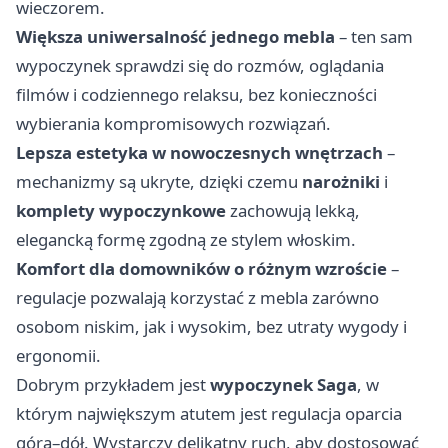
wieczorem.
Większa uniwersalność jednego mebla
– ten sam
wypoczynek sprawdzi się do rozmów, oglądania
filmów i codziennego relaksu, bez konieczności
wybierania kompromisowych rozwiązań.
Lepsza estetyka w nowoczesnych wnętrzach
–
mechanizmy są ukryte, dzięki czemu
narożniki
i
komplety wypoczynkowe
zachowują lekką,
elegancką formę zgodną ze stylem włoskim.
Komfort dla domowników o różnym wzroście
–
regulacje pozwalają korzystać z mebla zarówno
osobom niskim, jak i wysokim, bez utraty wygody i
ergonomii.
Dobrym przykładem jest
wypoczynek Saga
, w
którym największym atutem jest regulacja oparcia
góra–dół. Wystarczy delikatny ruch, aby dostosować