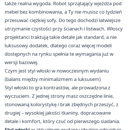
także realna wygoda. Robot sprzątający wjeżdża pod
mebel bez kombinowania, a Ty nie musisz co tydzień
przesuwać ciężkiej sofy. Do tego dochodzi łatwiejsze
utrzymanie czystości przy ścianach i listwach. Włoscy
projektanci traktują takie detale jak standard, a nie
luksusowy dodatek, dlatego coraz więcej modeli
dostępnych na rynku spełnia te wymagania już w
wersji bazowej.
Czym jest styl włoski w nowoczesnym wydaniu
(balans między minimalizmem a luksusem)
Styl włoski to gra kontrastów, ale prowadzona z
wyczuciem. Z jednej strony masz oszczędne linie,
stonowaną kolorystykę i brak zbędnych przeszyć, z
drugiej – wysokiej jakości tkaniny, dopracowane
detale i komfort, który czuć od pierwszego siadania.
Styl włoski
w aktualnym wydaniu idealnie odnajduje