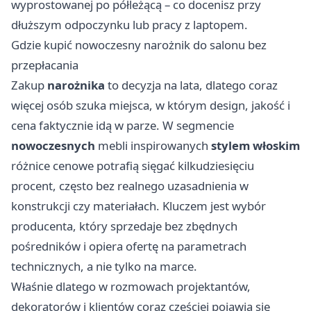
wyprostowanej po półleżącą – co docenisz przy
dłuższym odpoczynku lub pracy z laptopem.
Gdzie kupić nowoczesny narożnik do salonu bez
przepłacania
Zakup
narożnika
to decyzja na lata, dlatego coraz
więcej osób szuka miejsca, w którym design, jakość i
cena faktycznie idą w parze. W segmencie
nowoczesnych
mebli inspirowanych
stylem włoskim
różnice cenowe potrafią sięgać kilkudziesięciu
procent, często bez realnego uzasadnienia w
konstrukcji czy materiałach. Kluczem jest wybór
producenta, który sprzedaje bez zbędnych
pośredników i opiera ofertę na parametrach
technicznych, a nie tylko na marce.
Właśnie dlatego w rozmowach projektantów,
dekoratorów i klientów coraz częściej pojawia się