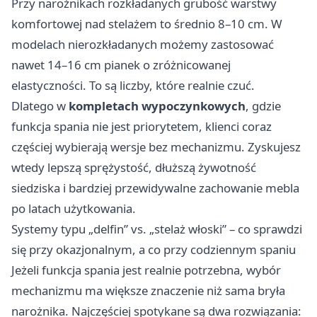
Przy narożnikach rozkładanych grubość warstwy
komfortowej nad stelażem to średnio 8–10 cm. W
modelach nierozkładanych możemy zastosować
nawet 14–16 cm pianek o zróżnicowanej
elastyczności. To są liczby, które realnie czuć.
Dlatego w
kompletach wypoczynkowych
, gdzie
funkcja spania nie jest priorytetem, klienci coraz
częściej wybierają wersje bez mechanizmu. Zyskujesz
wtedy lepszą sprężystość, dłuższą żywotność
siedziska i bardziej przewidywalne zachowanie mebla
po latach użytkowania.
Systemy typu „delfin” vs. „stelaż włoski” – co sprawdzi
się przy okazjonalnym, a co przy codziennym spaniu
Jeżeli funkcja spania jest realnie potrzebna, wybór
mechanizmu ma większe znaczenie niż sama bryła
narożnika. Najczęściej spotykane są dwa rozwiązania: