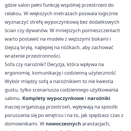
gdzie salon pełni funkcję wspólnej przestrzeni do
relaksu. W większych metrażach pozwala logicznie
wyznaczyć strefę wypoczynkową bez dodatkowych
ścian czy dywanów. W mniejszych pomieszczeniach
warto postawić na modele z węższymi bokami i
lżejszą bryłą, najlepiej na nóżkach, aby zachować
wrażenie przestronności.
Sofa czy narożnik? Decyzja, która wpływa na
ergonomię, komunikację i codzienną użyteczność
Wybór między sofą a narożnikiem to nie kwestia
gustu, tylko scenariusza codziennego użytkowania
salonu.
Komplety wypoczynkowe
i
narożniki
inaczej organizują przestrzeń, wpływają na sposób
poruszania się po wnętrzu i na to, jak spędzasz czas z
domownikami. W
nowoczesnych
aranżacjach,