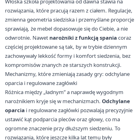
Włoska szkoła projektowania od dawna stawia na
rozwiązania, które pracują razem z ciałem. Regulacje,
zmienna geometria siedziska i przemyślane proporcje
sprawiają, że mebel dopasowuje się do Ciebie, a nie
odwrotnie. Nawet
narożniki z funkcją spania
coraz
częściej projektowane są tak, by w trybie dziennym
zachowywały lekkość formy i komfort siedzenia, bez
kompromisów znanych ze starszych konstrukcji.
Mechanizmy, które zmieniają zasady gry: odchylane
oparcia i regulowane zagłówki
Różnica między „ładnym” a naprawdę wygodnym
narożnikiem kryje się w mechanizmach.
Odchylane
oparcia
i regulowane zagłówki pozwalają precyzyjnie
ustawić kąt podparcia pleców oraz głowy, co ma
ogromne znaczenie przy dłuższym siedzeniu. To
rozwiązania, które jeszcze kilka lat temu były