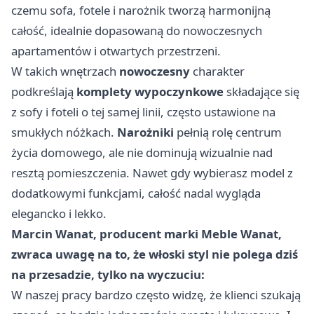
czemu sofa, fotele i narożnik tworzą harmonijną
całość, idealnie dopasowaną do nowoczesnych
apartamentów i otwartych przestrzeni.
W takich wnętrzach
nowoczesny
charakter
podkreślają
komplety wypoczynkowe
składające się
z sofy i foteli o tej samej linii, często ustawione na
smukłych nóżkach.
Narożniki
pełnią rolę centrum
życia domowego, ale nie dominują wizualnie nad
resztą pomieszczenia. Nawet gdy wybierasz model z
dodatkowymi funkcjami, całość nadal wygląda
elegancko i lekko.
Marcin Wanat, producent marki Meble Wanat,
zwraca uwagę na to, że włoski styl nie polega dziś
na przesadzie, tylko na wyczuciu:
W naszej pracy bardzo często widzę, że klienci szukają