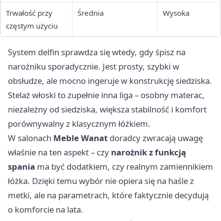
Trwałość przy
Średnia
Wysoka
częstym użyciu
System delfin sprawdza się wtedy, gdy śpisz na
narożniku sporadycznie. Jest prosty, szybki w
obsłudze, ale mocno ingeruje w konstrukcję siedziska.
Stelaż włoski to zupełnie inna liga – osobny materac,
niezależny od siedziska, większa stabilność i komfort
porównywalny z klasycznym łóżkiem.
W salonach
Meble Wanat
doradcy zwracają uwagę
właśnie na ten aspekt – czy
narożnik z funkcją
spania
ma być dodatkiem, czy realnym zamiennikiem
łóżka. Dzięki temu wybór nie opiera się na haśle z
metki, ale na parametrach, które faktycznie decydują
o komforcie na lata.