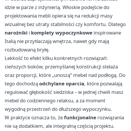
idzie w parze z inżynierią. Włoskie podejście do
projektowania mebli opiera się na redukcji masy
wizualnej bez utraty stabilności czy komfortu. Dlatego
narożniki
i
komplety wypoczynkowe
inspirowane
Italią nie przytłaczają wnętrza, nawet gdy mają
rozbudowaną bryłę.
Lekkość to efekt kilku konkretnych rozwiązań:
cieńszych boków, przemyślanej konstrukcji stelaża
oraz proporcji, które „unoszą” mebel nad podłogą. Do
tego dochodzą
odchylane oparcia
, które pozwalają
regulować głębokość siedziska – w jednej chwili masz
mebel do codziennego relaksu, a za moment
wygodną przestrzeń do dłuższego wypoczynku.
W praktyce oznacza to, że
funkcjonalne
rozwiązania
nie są dodatkiem, ale integralną częścią projektu.