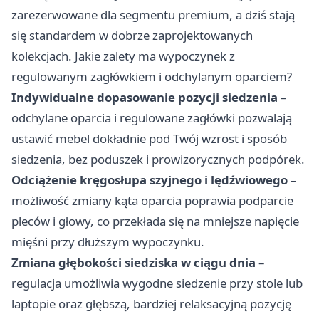
zarezerwowane dla segmentu premium, a dziś stają
się standardem w dobrze zaprojektowanych
kolekcjach. Jakie zalety ma wypoczynek z
regulowanym zagłówkiem i odchylanym oparciem?
Indywidualne dopasowanie pozycji siedzenia
–
odchylane oparcia i regulowane zagłówki pozwalają
ustawić mebel dokładnie pod Twój wzrost i sposób
siedzenia, bez poduszek i prowizorycznych podpórek.
Odciążenie kręgosłupa szyjnego i lędźwiowego
–
możliwość zmiany kąta oparcia poprawia podparcie
pleców i głowy, co przekłada się na mniejsze napięcie
mięśni przy dłuższym wypoczynku.
Zmiana głębokości siedziska w ciągu dnia
–
regulacja umożliwia wygodne siedzenie przy stole lub
laptopie oraz głębszą, bardziej relaksacyjną pozycję