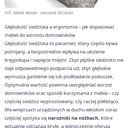
FOT. Meble Wanat - narożnik NICOLAS
Głębokość siedziska a ergonomia – jak dopasować
mebel do wzrostu domowników
Głębokość siedziska to parametr, który często bywa
pomijany, a bezpośrednio wpływa na ułożenie
kręgosłupa i napięcie mięśni. Zbyt płytkie siedzisko nie
daje odpowiedniego podparcia ud, zbyt głębokie
wymusza garbienie się lub podkładanie poduszek.
Optymalna wartość powinna uwzględniać wzrost
domowników oraz sposób korzystania z mebla – czy
częściej siedzisz wyprostowany, czy raczej półleżąco.
We wnętrzach urządzonych w duchu włoskim coraz
częściej spotyka się
narożniki na nóżkach
, które
wizualnie odciążają bryłę, a jednocześnie oferują