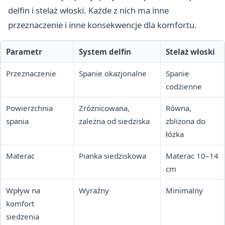
delfin i stelaż włoski. Każde z nich ma inne
przeznaczenie i inne konsekwencje dla komfortu.
Parametr
System delfin
Stelaż włoski
Przeznaczenie
Spanie okazjonalne
Spanie
codzienne
Powierzchnia
Zróżnicowana,
Równa,
spania
zależna od siedziska
zbliżona do
łóżka
Materac
Pianka siedziskowa
Materac 10–14
cm
Wpływ na
Wyraźny
Minimalny
komfort
siedzenia