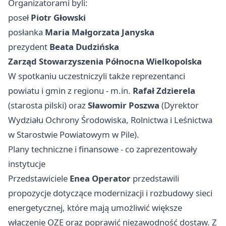
Organizatorami byli:
poseł
Piotr Głowski
posłanka
Maria Małgorzata Janyska
prezydent
Beata Dudzińska
Zarząd Stowarzyszenia Północna Wielkopolska
W spotkaniu uczestniczyli także reprezentanci
powiatu i gmin z regionu - m.in.
Rafał Zdzierela
(starosta pilski) oraz
Sławomir Poszwa
(Dyrektor
Wydziału Ochrony Środowiska, Rolnictwa i Leśnictwa
w Starostwie Powiatowym w Pile).
Plany techniczne i finansowe - co zaprezentowały
instytucje
Przedstawiciele
Enea Operator
przedstawili
propozycje dotyczące modernizacji i rozbudowy sieci
energetycznej, które mają umożliwić większe
włączenie OZE oraz poprawić niezawodność dostaw. Z