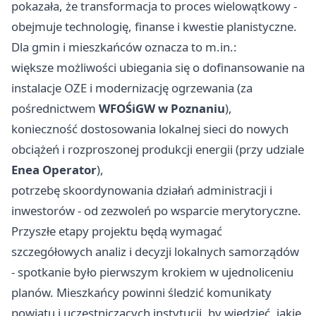
pokazała, że transformacja to proces wielowątkowy -
obejmuje technologię, finanse i kwestie planistyczne.
Dla gmin i mieszkańców oznacza to m.in.:
większe możliwości ubiegania się o dofinansowanie na
instalacje OZE i modernizację ogrzewania (za
pośrednictwem
WFOŚiGW w Poznaniu
),
konieczność dostosowania lokalnej sieci do nowych
obciążeń i rozproszonej produkcji energii (przy udziale
Enea Operator
),
potrzebę skoordynowania działań administracji i
inwestorów - od zezwoleń po wsparcie merytoryczne.
Przyszłe etapy projektu będą wymagać
szczegółowych analiz i decyzji lokalnych samorządów
- spotkanie było pierwszym krokiem w ujednoliceniu
planów. Mieszkańcy powinni śledzić komunikaty
powiatu i uczestniczących instytucji, by wiedzieć, jakie