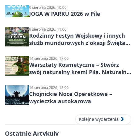
9 sierpnia 2026, 10:00
JOGA W PARKU 2026 w Pile
9 sierpnia 2026, 11:00
Rodzinny Festyn Wojskowy i innych
służb mundurowych z okazji Święta
Wojska Polskiego
14 sierpnia 2026, 17:00
Warsztaty Kosmetyczne – Stwórz
swój naturalny krem! Piła. Naturalna
pielęgnacja
16 sierpnia 2026, 12:00
Chojnickie Noce Operetkowe –
wycieczka autokarowa
Kolejne wydarzenia
Ostatnie Artykuły