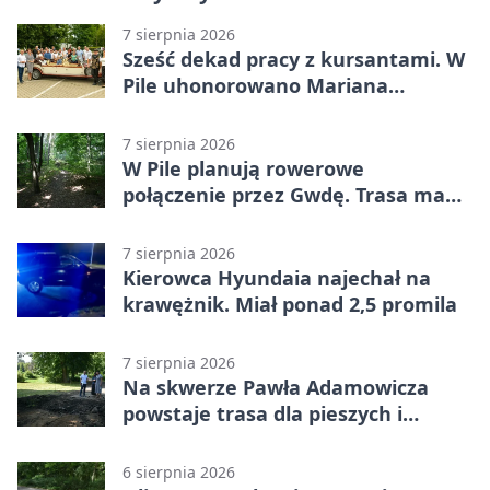
7 sierpnia 2026
Sześć dekad pracy z kursantami. W
Pile uhonorowano Mariana
Michalskiego
7 sierpnia 2026
W Pile planują rowerowe
połączenie przez Gwdę. Trasa ma
domknąć pierścień
7 sierpnia 2026
Kierowca Hyundaia najechał na
krawężnik. Miał ponad 2,5 promila
7 sierpnia 2026
Na skwerze Pawła Adamowicza
powstaje trasa dla pieszych i
rowerzystów
6 sierpnia 2026