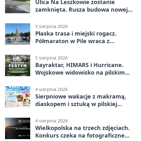
Ulica Na Leszkowie zostanie
zamknięta. Rusza budowa nowej
nawierzchni
5 sierpnia 2026
Płaska trasa i miejski rogacz.
Półmaraton w Pile wraca z
lokalnym pakietem
5 sierpnia 2026
Bayraktar, HIMARS i Hurricane.
Wojskowe widowisko na pilskim
lotnisku
4 sierpnia 2026
Sierpniowe wakacje z makramą,
diaskopem i sztuką w pilskiej
bibliotece
4 sierpnia 2026
Wielkopolska na trzech zdjęciach.
Konkurs czeka na fotograficzne