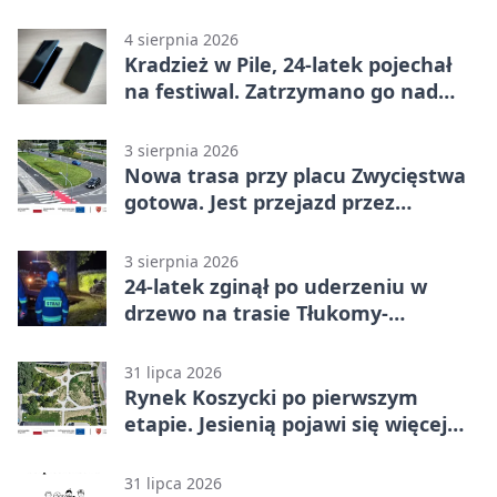
odkrycia
4 sierpnia 2026
Kradzież w Pile, 24-latek pojechał
na festiwal. Zatrzymano go nad
morzem
3 sierpnia 2026
Nowa trasa przy placu Zwycięstwa
gotowa. Jest przejazd przez
Spacerową
3 sierpnia 2026
24-latek zginął po uderzeniu w
drzewo na trasie Tłukomy-
Wiktorówko
31 lipca 2026
Rynek Koszycki po pierwszym
etapie. Jesienią pojawi się więcej
zieleni
31 lipca 2026