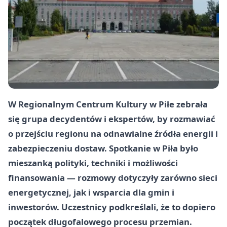
W Regionalnym Centrum Kultury w Piłe zebrała
się grupa decydentów i ekspertów, by rozmawiać
o przejściu regionu na odnawialne źródła energii i
zabezpieczeniu dostaw. Spotkanie w
Piła
było
mieszanką polityki, techniki i możliwości
finansowania — rozmowy dotyczyły zarówno sieci
energetycznej, jak i wsparcia dla gmin i
inwestorów. Uczestnicy podkreślali, że to dopiero
początek długofalowego procesu przemian.