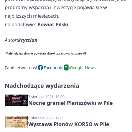
programy wsparcia i inwestycje pojawią się w
najbliższych miesiącach.
na podstawie:
Powiat Pilski
.
Autor:
krystian
Zaobserwuj nas!
Facebook
Google News
Nadchodzące wydarzenia
7 sierpnia 2026, 18:00
Nocne granie! Planszówki w Pile
8 sierpnia 2026, 12:00
Wystawa Plonów KORSO w Pile