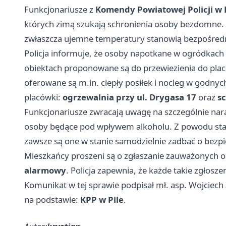
Funkcjonariusze z
Komendy Powiatowej Policji w 
których zimą szukają schronienia osoby bezdomne. 
zwłaszcza ujemne temperatury stanowią bezpośrednie
Policja informuje, że osoby napotkane w ogródkach
obiektach proponowane są do przewiezienia do pl
oferowane są m.in. ciepły posiłek i nocleg w god
placówki:
ogrzewalnia przy ul. Drygasa 17
oraz
sc
Funkcjonariusze zwracają uwagę na szczególnie nar
osoby będące pod wpływem alkoholu. Z powodu stanu
zawsze są one w stanie samodzielnie zadbać o bezp
Mieszkańcy proszeni są o zgłaszanie zauważonych 
alarmowy
. Policja zapewnia, że każde takie zgłosz
Komunikat w tej sprawie podpisał mł. asp. Wojciech
na podstawie:
KPP w Pile
.