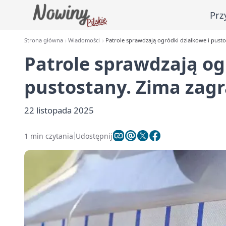
Prz
Strona główna
Wiadomości
Patrole sprawdzają ogródki działkowe i pus
Patrole sprawdzają og
pustostany. Zima za
22 listopada 2025
1 min czytania
Udostępnij