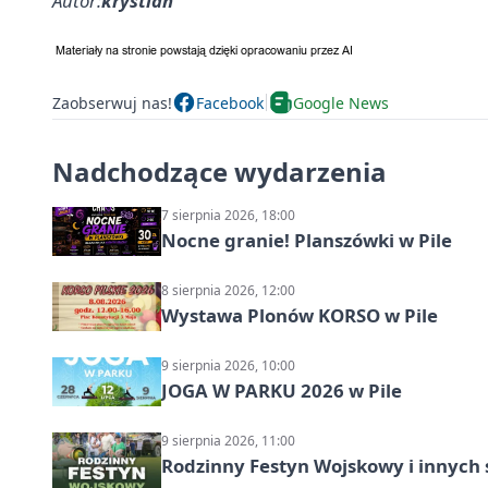
Autor:
krystian
Zaobserwuj nas!
Facebook
Google News
Nadchodzące wydarzenia
7 sierpnia 2026, 18:00
Nocne granie! Planszówki w Pile
8 sierpnia 2026, 12:00
Wystawa Plonów KORSO w Pile
9 sierpnia 2026, 10:00
JOGA W PARKU 2026 w Pile
9 sierpnia 2026, 11:00
Rodzinny Festyn Wojskowy i innych 