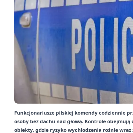
Funkcjonariusze pilskiej komendy codziennie p
osoby bez dachu nad głową. Kontrole obejmują o
obiekty, gdzie ryzyko wychłodzenia rośnie wraz