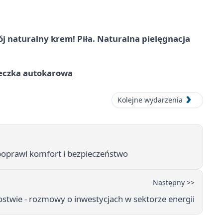
j naturalny krem! Piła. Naturalna pielęgnacja
ieczka autokarowa
Kolejne wydarzenia
oprawi komfort i bezpieczeństwo
Następny >>
rostwie - rozmowy o inwestycjach w sektorze energii