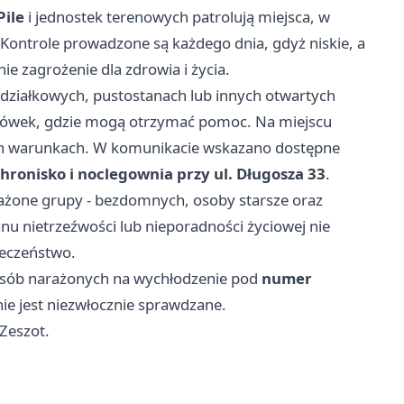
Pile
i jednostek terenowych patrolują miejsca, w
Kontrole prowadzone są każdego dnia, gdyż niskie, a
 zagrożenie dla zdrowia i życia.
 działkowych, pustostanach lub innych otwartych
acówek, gdzie mogą otrzymać pomoc. Na miejscu
nych warunkach. W komunikacie wskazano dostępne
hronisko i noclegownia przy ul. Długosza 33
.
ażone grupy - bezdomnych, osoby starsze oraz
 nietrzeźwości lub nieporadności życiowej nie
ieczeństwo.
osób narażonych na wychłodzenie pod
numer
enie jest niezwłocznie sprawdzane.
 Zeszot.