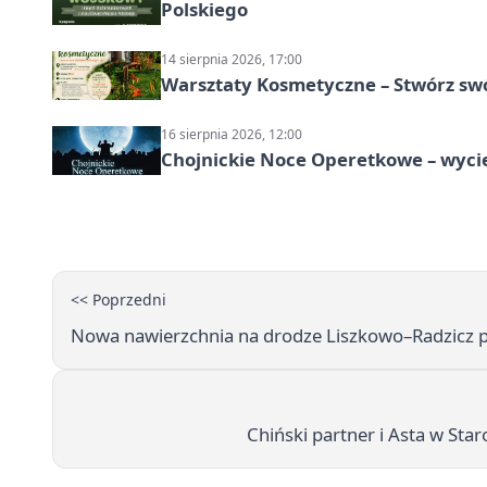
Polskiego
14 sierpnia 2026, 17:00
Warsztaty Kosmetyczne – Stwórz swó
16 sierpnia 2026, 12:00
Chojnickie Noce Operetkowe – wyc
<< Poprzedni
Nowa nawierzchnia na drodze Liszkowo–Radzicz p
Chiński partner i Asta w Sta