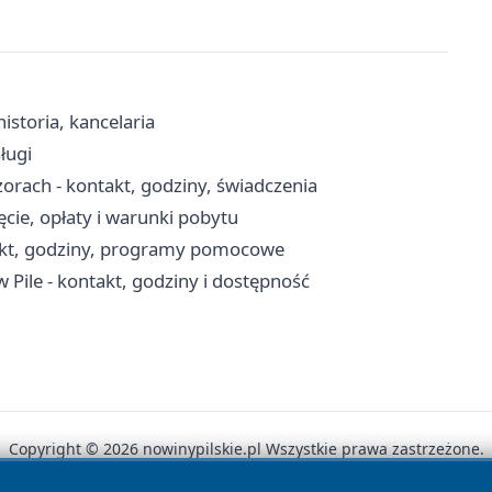
istoria, kancelaria
ługi
rach - kontakt, godziny, świadczenia
cie, opłaty i warunki pobytu
akt, godziny, programy pomocowe
 w Pile - kontakt, godziny i dostępność
Copyright © 2026 nowinypilskie.pl Wszystkie prawa zastrzeżone.