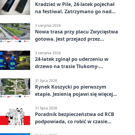
Kradzież w Pile, 24-latek pojechał
na festiwal. Zatrzymano go nad
morzem
3 sierpnia 2026
Nowa trasa przy placu Zwycięstwa
gotowa. Jest przejazd przez
Spacerową
3 sierpnia 2026
24-latek zginął po uderzeniu w
drzewo na trasie Tłukomy-
Wiktorówko
31 lipca 2026
Rynek Koszycki po pierwszym
etapie. Jesienią pojawi się więcej
zieleni
31 lipca 2026
Poradnik bezpieczeństwa od RCB
podpowiada, co robić w czasie
kryzysu