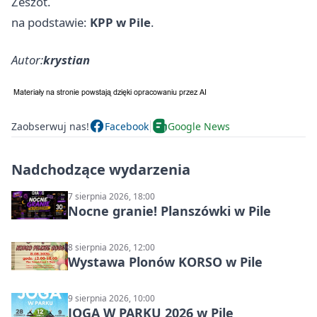
Zeszot.
na podstawie:
KPP w Pile
.
Autor:
krystian
Zaobserwuj nas!
Facebook
Google News
Nadchodzące wydarzenia
7 sierpnia 2026, 18:00
Nocne granie! Planszówki w Pile
8 sierpnia 2026, 12:00
Wystawa Plonów KORSO w Pile
9 sierpnia 2026, 10:00
JOGA W PARKU 2026 w Pile