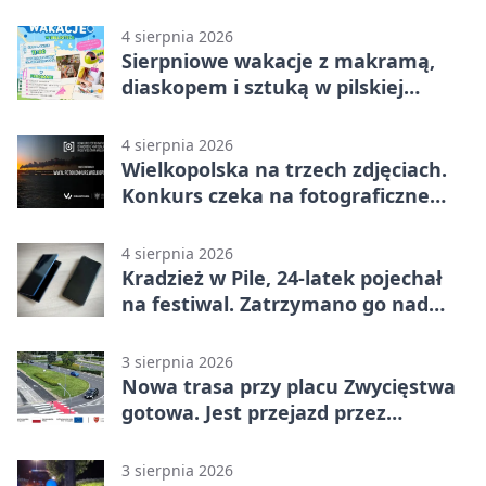
lotnisku
4 sierpnia 2026
Sierpniowe wakacje z makramą,
diaskopem i sztuką w pilskiej
bibliotece
4 sierpnia 2026
Wielkopolska na trzech zdjęciach.
Konkurs czeka na fotograficzne
odkrycia
4 sierpnia 2026
Kradzież w Pile, 24-latek pojechał
na festiwal. Zatrzymano go nad
morzem
3 sierpnia 2026
Nowa trasa przy placu Zwycięstwa
gotowa. Jest przejazd przez
Spacerową
3 sierpnia 2026