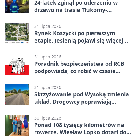
24-latek zginął po uderzeniu w
drzewo na trasie Tłukomy-
Wiktorówko
31 lipca 2026
Rynek Koszycki po pierwszym
etapie. Jesienią pojawi się więcej
zieleni
31 lipca 2026
Poradnik bezpieczeństwa od RCB
podpowiada, co robić w czasie
kryzysu
31 lipca 2026
Skrzyżowanie pod Wysoką zmienia
układ. Drogowcy poprawiają
bezpieczeństwo
30 lipca 2026
Ponad 108 tysięcy kilometrów na
rowerze. Wiesław Lopko dotarł do