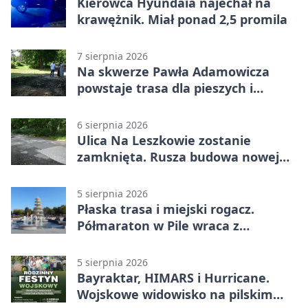
Kierowca Hyundaia najechał na
krawężnik. Miał ponad 2,5 promila
7 sierpnia 2026
Na skwerze Pawła Adamowicza
powstaje trasa dla pieszych i
rowerzystów
6 sierpnia 2026
Ulica Na Leszkowie zostanie
zamknięta. Rusza budowa nowej
nawierzchni
5 sierpnia 2026
Płaska trasa i miejski rogacz.
Półmaraton w Pile wraca z
lokalnym pakietem
5 sierpnia 2026
Bayraktar, HIMARS i Hurricane.
Wojskowe widowisko na pilskim