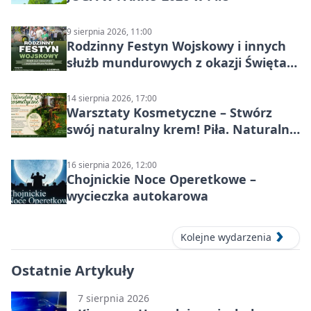
9 sierpnia 2026, 11:00
Rodzinny Festyn Wojskowy i innych
służb mundurowych z okazji Święta
Wojska Polskiego
14 sierpnia 2026, 17:00
Warsztaty Kosmetyczne – Stwórz
swój naturalny krem! Piła. Naturalna
pielęgnacja
16 sierpnia 2026, 12:00
Chojnickie Noce Operetkowe –
wycieczka autokarowa
Kolejne wydarzenia
Ostatnie Artykuły
7 sierpnia 2026