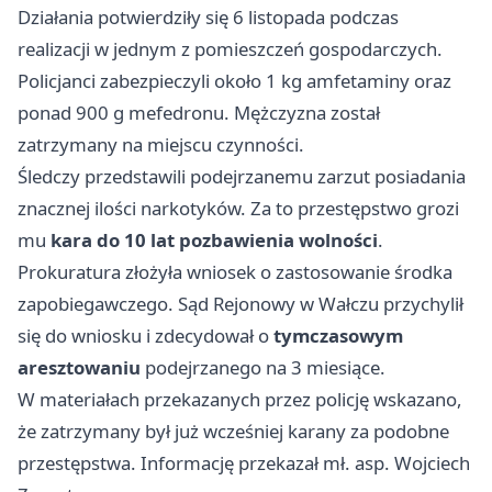
Działania potwierdziły się 6 listopada podczas
realizacji w jednym z pomieszczeń gospodarczych.
Policjanci zabezpieczyli około 1 kg amfetaminy oraz
ponad 900 g mefedronu. Mężczyzna został
zatrzymany na miejscu czynności.
Śledczy przedstawili podejrzanemu zarzut posiadania
znacznej ilości narkotyków. Za to przestępstwo grozi
mu
kara do 10 lat pozbawienia wolności
.
Prokuratura złożyła wniosek o zastosowanie środka
zapobiegawczego. Sąd Rejonowy w Wałczu przychylił
się do wniosku i zdecydował o
tymczasowym
aresztowaniu
podejrzanego na 3 miesiące.
W materiałach przekazanych przez policję wskazano,
że zatrzymany był już wcześniej karany za podobne
przestępstwa. Informację przekazał mł. asp. Wojciech