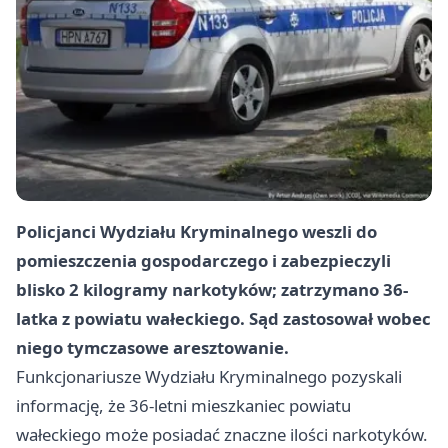
Policjanci Wydziału Kryminalnego weszli do
pomieszczenia gospodarczego i zabezpieczyli
blisko 2 kilogramy narkotyków; zatrzymano 36-
latka z powiatu wałeckiego. Sąd zastosował wobec
niego tymczasowe aresztowanie.
Funkcjonariusze Wydziału Kryminalnego pozyskali
informację, że 36‑letni mieszkaniec powiatu
wałeckiego może posiadać znaczne ilości narkotyków.