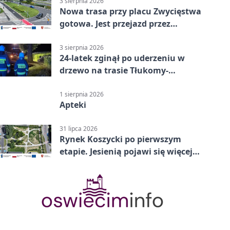
3 sierpnia 2026
Nowa trasa przy placu Zwycięstwa
gotowa. Jest przejazd przez
Spacerową
3 sierpnia 2026
24-latek zginął po uderzeniu w
drzewo na trasie Tłukomy-
Wiktorówko
1 sierpnia 2026
Apteki
31 lipca 2026
Rynek Koszycki po pierwszym
etapie. Jesienią pojawi się więcej
zieleni