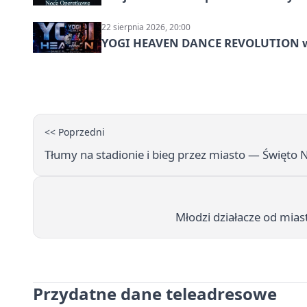
22 sierpnia 2026, 20:00
YOGI HEAVEN DANCE REVOLUTION w P
<< Poprzedni
Tłumy na stadionie i bieg przez miasto — Święto N
Młodzi działacze od mias
Przydatne dane teleadresowe