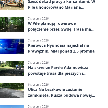
Sześć dekad pracy z kursantami. W
Pile uhonorowano Mariana
Michalskiego
7 sierpnia 2026
W Pile planują rowerowe
połączenie przez Gwdę. Trasa ma
domknąć pierścień
7 sierpnia 2026
Kierowca Hyundaia najechał na
krawężnik. Miał ponad 2,5 promila
7 sierpnia 2026
Na skwerze Pawła Adamowicza
powstaje trasa dla pieszych i
rowerzystów
6 sierpnia 2026
Ulica Na Leszkowie zostanie
zamknięta. Rusza budowa nowej
nawierzchni
5 sierpnia 2026