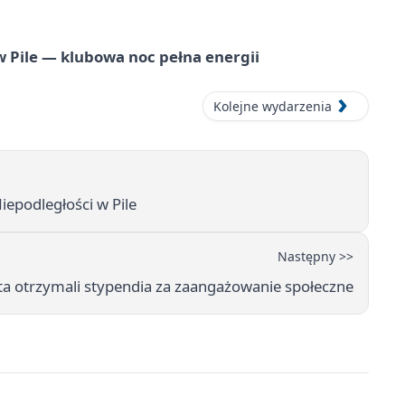
ile — klubowa noc pełna energii
Kolejne wydarzenia
iepodległości w Pile
Następny >>
ta otrzymali stypendia za zaangażowanie społeczne