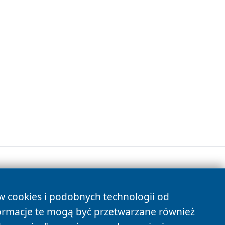
ów cookies i podobnych technologii od
s
ormacje te mogą być przetwarzane również