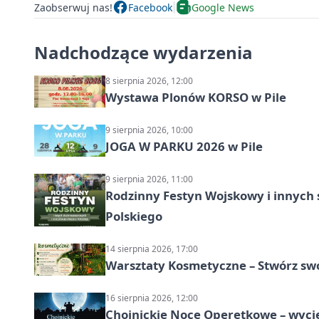
Zaobserwuj nas!
Facebook
Google News
Nadchodzące wydarzenia
8 sierpnia 2026, 12:00
Wystawa Plonów KORSO w Pile
9 sierpnia 2026, 10:00
JOGA W PARKU 2026 w Pile
9 sierpnia 2026, 11:00
Rodzinny Festyn Wojskowy i innych 
Polskiego
14 sierpnia 2026, 17:00
Warsztaty Kosmetyczne – Stwórz swó
16 sierpnia 2026, 12:00
Chojnickie Noce Operetkowe – wyc