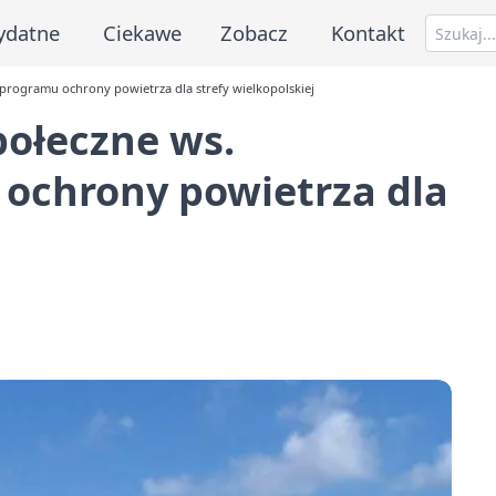
ydatne
Ciekawe
Zobacz
Kontakt
i programu ochrony powietrza dla strefy wielkopolskiej
połeczne ws.
 ochrony powietrza dla