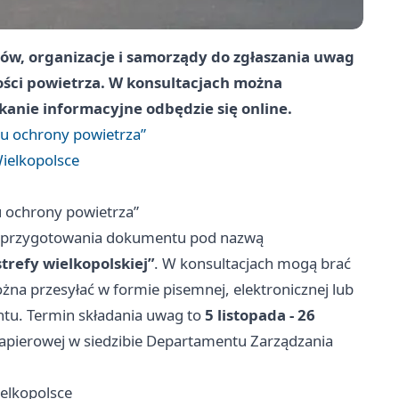
w, organizacje i samorządy do zgłaszania uwag
ości powietrza. W konsultacjach można
tkanie informacyjne odbędzie się online.
mu ochrony powietrza”
Wielkopolsce
u ochrony powietrza”
o przygotowania dokumentu pod nazwą
trefy wielkopolskiej”
. W konsultacjach mogą brać
żna przesyłać w formie pisemnej, elektronicznej lub
ntu. Termin składania uwag to
5 listopada - 26
apierowej w siedzibie Departamentu Zarządzania
ielkopolsce