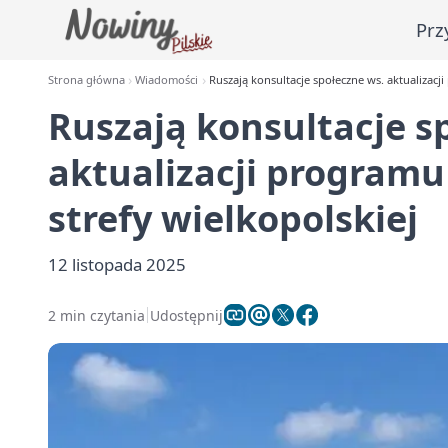
Prz
Strona główna
Wiadomości
Ruszają konsultacje społeczne ws. aktualizacj
Ruszają konsultacje s
aktualizacji programu
strefy wielkopolskiej
12 listopada 2025
2 min czytania
Udostępnij