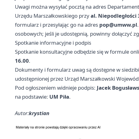
Uwagi można wysyłać pocztą na adres Departamentu
Urzędu Marszałkowskiego przy
al. Niepodległości 
formularz i przesyłając go na adres
pop@umww.pl
osobowych; jeśli je udostępnią, powinny dołączyć z
Spotkanie informacyjne i podpis
Spotkanie konsultacyjne odbędzie się w formule on
16.00
.
Dokumenty i formularz uwag są dostępne w siedzibi
udostępnionej przez Urząd Marszałkowski Wojewód
Pod ogłoszeniem widnieje podpis:
Jacek Bogusławs
na podstawie:
UM Piła
.
Autor:
krystian