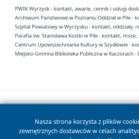
PWIK Wyrzysk - kontakt, awarie, cennik i usługi do
Archiwum Państwowe w Poznaniu Oddział w Pile - k
Szpital Powiatowy w Wyrzysku - kontakt, oddziały, r
Parafia św. Stanisława Kostki w Pile - kontakt, msze
Centrum Upowszechniania Kultury w Szydłowie - konta
Miejsko-Gminna Biblioteka Publiczna w Kaczorach - Fil
Nasza strona korzysta z plików cooki
zewnętrznych dostawców w celach anality