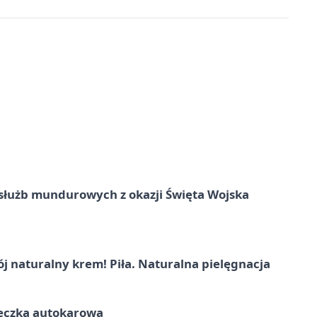
służb mundurowych z okazji Święta Wojska
j naturalny krem! Piła. Naturalna pielęgnacja
ieczka autokarowa