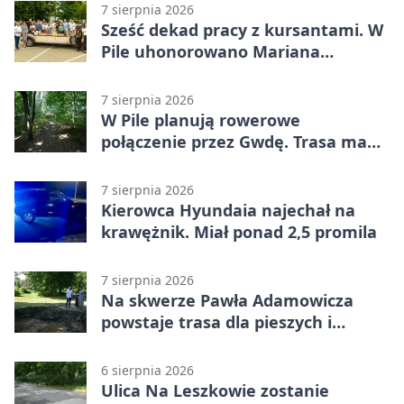
7 sierpnia 2026
Sześć dekad pracy z kursantami. W
Pile uhonorowano Mariana
Michalskiego
7 sierpnia 2026
W Pile planują rowerowe
połączenie przez Gwdę. Trasa ma
domknąć pierścień
7 sierpnia 2026
Kierowca Hyundaia najechał na
krawężnik. Miał ponad 2,5 promila
7 sierpnia 2026
Na skwerze Pawła Adamowicza
powstaje trasa dla pieszych i
rowerzystów
6 sierpnia 2026
Ulica Na Leszkowie zostanie