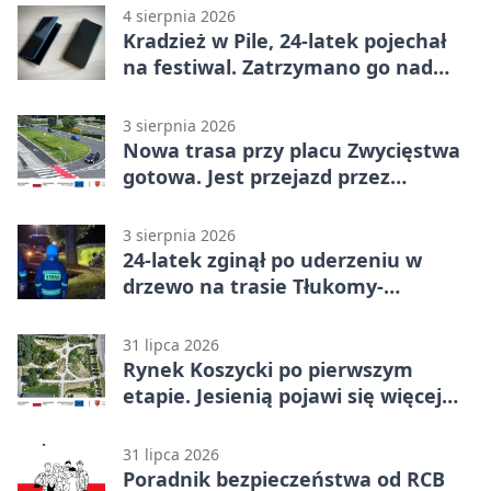
4 sierpnia 2026
Kradzież w Pile, 24-latek pojechał
na festiwal. Zatrzymano go nad
morzem
3 sierpnia 2026
Nowa trasa przy placu Zwycięstwa
gotowa. Jest przejazd przez
Spacerową
3 sierpnia 2026
24-latek zginął po uderzeniu w
drzewo na trasie Tłukomy-
Wiktorówko
31 lipca 2026
Rynek Koszycki po pierwszym
etapie. Jesienią pojawi się więcej
zieleni
31 lipca 2026
Poradnik bezpieczeństwa od RCB