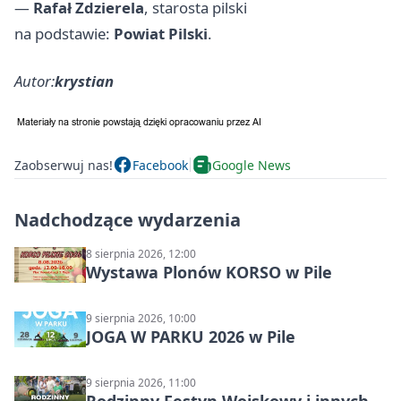
—
Rafał Zdzierela
, starosta pilski
na podstawie:
Powiat Pilski
.
Autor:
krystian
Zaobserwuj nas!
Facebook
Google News
Nadchodzące wydarzenia
8 sierpnia 2026, 12:00
Wystawa Plonów KORSO w Pile
9 sierpnia 2026, 10:00
JOGA W PARKU 2026 w Pile
9 sierpnia 2026, 11:00