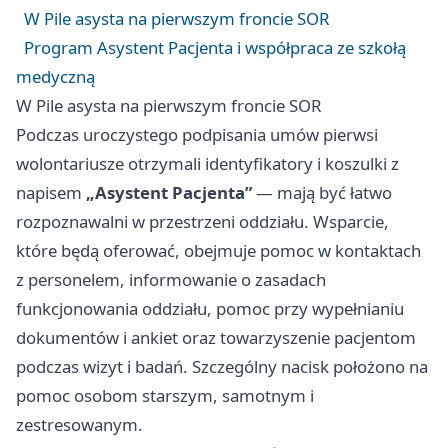
W Pile asysta na pierwszym froncie SOR
Program Asystent Pacjenta i współpraca ze szkołą
medyczną
W Pile asysta na pierwszym froncie SOR
Podczas uroczystego podpisania umów pierwsi
wolontariusze otrzymali identyfikatory i koszulki z
napisem
„Asystent Pacjenta”
— mają być łatwo
rozpoznawalni w przestrzeni oddziału. Wsparcie,
które będą oferować, obejmuje pomoc w kontaktach
z personelem, informowanie o zasadach
funkcjonowania oddziału, pomoc przy wypełnianiu
dokumentów i ankiet oraz towarzyszenie pacjentom
podczas wizyt i badań. Szczególny nacisk położono na
pomoc osobom starszym, samotnym i
zestresowanym.