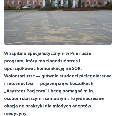
W Szpitalu Specjalistycznym w Pile rusza
program, który ma złagodzić stres i
uporządkować komunikację na SOR.
Wolontariusze — głównie studenci pielęgniarstwa
i ratownictwa — pojawią się w koszulkach
„Asystent Pacjenta” i będą pomagać m.in.
osobom starszym i samotnym. To jednocześnie
okazja do praktyki dla młodych adeptów
medycyny.