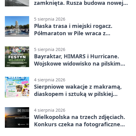
zamknięta. Rusza budowa nowej
nawierzchni
5 sierpnia 2026
Płaska trasa i miejski rogacz.
Półmaraton w Pile wraca z
lokalnym pakietem
5 sierpnia 2026
Bayraktar, HIMARS i Hurricane.
Wojskowe widowisko na pilskim
lotnisku
4 sierpnia 2026
Sierpniowe wakacje z makramą,
diaskopem i sztuką w pilskiej
bibliotece
4 sierpnia 2026
Wielkopolska na trzech zdjęciach.
Konkurs czeka na fotograficzne
odkrycia