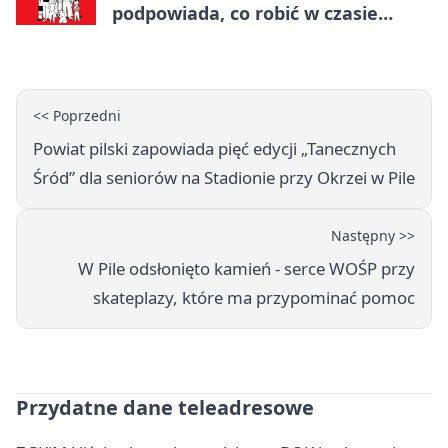
podpowiada, co robić w czasie
kryzysu
<< Poprzedni
Powiat pilski zapowiada pięć edycji „Tanecznych
Śród” dla seniorów na Stadionie przy Okrzei w Pile
Następny >>
W Pile odsłonięto kamień - serce WOŚP przy
skateplazy, które ma przypominać pomoc
Przydatne dane teleadresowe