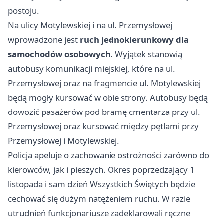
postoju.
Na ulicy Motylewskiej i na ul. Przemysłowej
wprowadzone jest
ruch jednokierunkowy dla
samochodów osobowych
. Wyjątek stanowią
autobusy komunikacji miejskiej, które na ul.
Przemysłowej oraz na fragmencie ul. Motylewskiej
będą mogły kursować w obie strony. Autobusy będą
dowozić pasażerów pod bramę cmentarza przy ul.
Przemysłowej oraz kursować między pętlami przy
Przemysłowej i Motylewskiej.
Policja apeluje o zachowanie ostrożności zarówno do
kierowców, jak i pieszych. Okres poprzedzający 1
listopada i sam dzień Wszystkich Świętych będzie
cechować się dużym natężeniem ruchu. W razie
utrudnień funkcjonariusze zadeklarowali ręczne