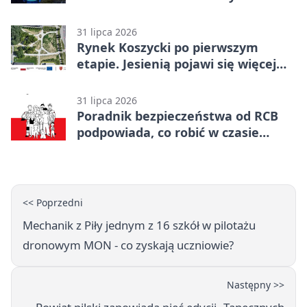
Wiktorówko
31 lipca 2026
Rynek Koszycki po pierwszym
etapie. Jesienią pojawi się więcej
zieleni
31 lipca 2026
Poradnik bezpieczeństwa od RCB
podpowiada, co robić w czasie
kryzysu
<< Poprzedni
Mechanik z Piły jednym z 16 szkół w pilotażu
dronowym MON - co zyskają uczniowie?
Następny >>