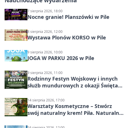
Nadchodzące wydarzenia
7 sierpnia 2026, 18:00
Nocne granie! Planszówki w Pile
8 sierpnia 2026, 12:00
Wystawa Plonów KORSO w Pile
9 sierpnia 2026, 10:00
JOGA W PARKU 2026 w Pile
9 sierpnia 2026, 11:00
Rodzinny Festyn Wojskowy i innych
służb mundurowych z okazji Święta
Wojska Polskiego
14 sierpnia 2026, 17:00
Warsztaty Kosmetyczne – Stwórz
swój naturalny krem! Piła. Naturalna
pielęgnacja
16 sierpnia 2026, 12:00