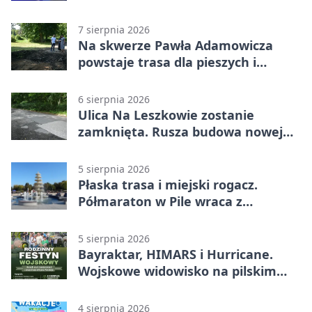
7 sierpnia 2026
Na skwerze Pawła Adamowicza
powstaje trasa dla pieszych i
rowerzystów
6 sierpnia 2026
Ulica Na Leszkowie zostanie
zamknięta. Rusza budowa nowej
nawierzchni
5 sierpnia 2026
Płaska trasa i miejski rogacz.
Półmaraton w Pile wraca z
lokalnym pakietem
5 sierpnia 2026
Bayraktar, HIMARS i Hurricane.
Wojskowe widowisko na pilskim
lotnisku
4 sierpnia 2026