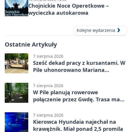
Chojnickie Noce Operetkowe –
wycieczka autokarowa
Kolejne wydarzenia
Ostatnie Artykuły
7 sierpnia 2026
Sześć dekad pracy z kursantami. W
Pile uhonorowano Mariana
Michalskiego
7 sierpnia 2026
W Pile planują rowerowe
połączenie przez Gwdę. Trasa ma
domknąć pierścień
7 sierpnia 2026
Kierowca Hyundaia najechał na
krawężnik. Miał ponad 2,5 promila