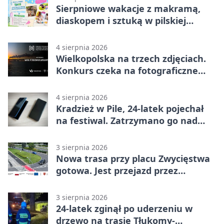
Sierpniowe wakacje z makramą,
diaskopem i sztuką w pilskiej
bibliotece
4 sierpnia 2026
Wielkopolska na trzech zdjęciach.
Konkurs czeka na fotograficzne
odkrycia
4 sierpnia 2026
Kradzież w Pile, 24-latek pojechał
na festiwal. Zatrzymano go nad
morzem
3 sierpnia 2026
Nowa trasa przy placu Zwycięstwa
gotowa. Jest przejazd przez
Spacerową
3 sierpnia 2026
24-latek zginął po uderzeniu w
drzewo na trasie Tłukomy-