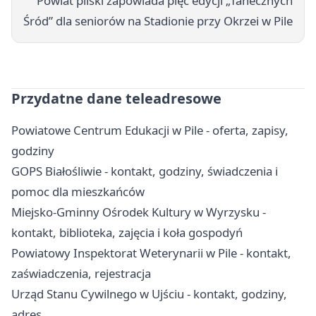
Powiat pilski zapowiada pięć edycji „Tanecznych
Śród” dla seniorów na Stadionie przy Okrzei w Pile
Przydatne dane teleadresowe
Powiatowe Centrum Edukacji w Pile - oferta, zapisy,
godziny
GOPS Białośliwie - kontakt, godziny, świadczenia i
pomoc dla mieszkańców
Miejsko-Gminny Ośrodek Kultury w Wyrzysku -
kontakt, biblioteka, zajęcia i koła gospodyń
Powiatowy Inspektorat Weterynarii w Pile - kontakt,
zaświadczenia, rejestracja
Urząd Stanu Cywilnego w Ujściu - kontakt, godziny,
adres