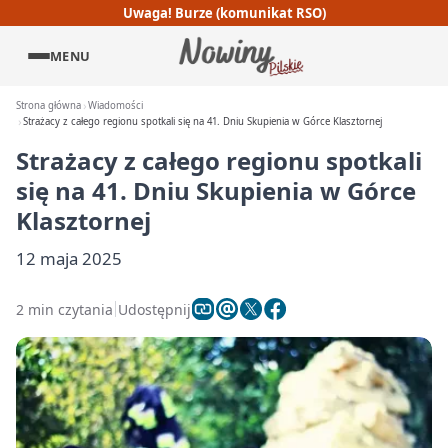
Uwaga! Burze (komunikat RSO)
MENU
Strona główna
Wiadomości
Strażacy z całego regionu spotkali się na 41. Dniu Skupienia w Górce Klasztornej
Strażacy z całego regionu spotkali
się na 41. Dniu Skupienia w Górce
Klasztornej
12 maja 2025
2 min czytania
Udostępnij