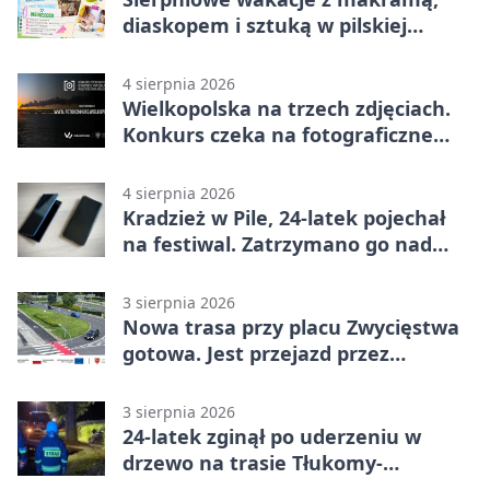
diaskopem i sztuką w pilskiej
bibliotece
4 sierpnia 2026
Wielkopolska na trzech zdjęciach.
Konkurs czeka na fotograficzne
odkrycia
4 sierpnia 2026
Kradzież w Pile, 24-latek pojechał
na festiwal. Zatrzymano go nad
morzem
3 sierpnia 2026
Nowa trasa przy placu Zwycięstwa
gotowa. Jest przejazd przez
Spacerową
3 sierpnia 2026
24-latek zginął po uderzeniu w
drzewo na trasie Tłukomy-
Wiktorówko