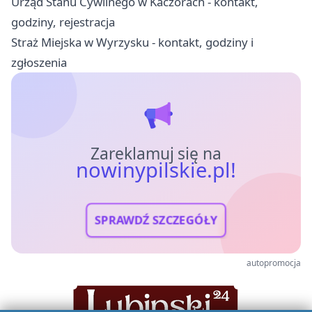
Urząd Stanu Cywilnego w Kaczorach - kontakt,
godziny, rejestracja
Straż Miejska w Wyrzysku - kontakt, godziny i
zgłoszenia
Zareklamuj się na
nowinypilskie.pl!
SPRAWDŹ SZCZEGÓŁY
autopromocja