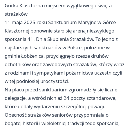
Górka Klasztorna miejscem wyjątkowego święta
strażaków
11 maja 2025 roku Sanktuarium Maryjne w Górce
Klasztornej ponownie stało się areną niezwykłego
spotkania 41. Dnia Skupienia Strażaków. To jedno z
najstarszych sanktuariów w Polsce, położone w
gminie Łobżenica, przyciągnęło rzesze druhów
ochotników oraz zawodowych strażaków, którzy wraz
z rodzinami i sympatykami pożarnictwa uczestniczyli
w tej podniosłej uroczystości.
Na placu przed sanktuarium zgromadziły się liczne
delegacje, a wśród nich aż 24 poczty sztandarowe,
które dodały wydarzeniu szczególnej powagi.
Obecność strażaków seniorów przypomniała o
bogatej historii i wieloletniej tradycji tego spotkania,