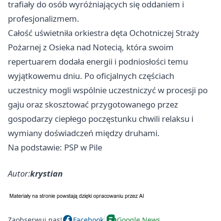
trafiały do osób wyróżniających się oddaniem i
profesjonalizmem.
Całość uświetniła orkiestra dęta Ochotniczej Straży
Pożarnej z Osieka nad Notecią, która swoim
repertuarem dodała energii i podniosłości temu
wyjątkowemu dniu. Po oficjalnych częściach
uczestnicy mogli wspólnie uczestniczyć w procesji po
gaju oraz skosztować przygotowanego przez
gospodarzy ciepłego poczęstunku chwili relaksu i
wymiany doświadczeń między druhami.
Na podstawie: PSP w Pile
Autor:
krystian
Zaobserwuj nas!
Facebook
Google News