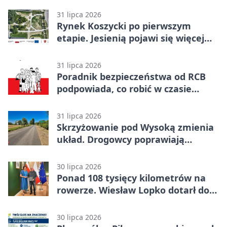
31 lipca 2026
Rynek Koszycki po pierwszym
etapie. Jesienią pojawi się więcej
zieleni
31 lipca 2026
Poradnik bezpieczeństwa od RCB
podpowiada, co robić w czasie
kryzysu
31 lipca 2026
Skrzyżowanie pod Wysoką zmienia
układ. Drogowcy poprawiają
bezpieczeństwo
30 lipca 2026
Ponad 108 tysięcy kilometrów na
rowerze. Wiesław Lopko dotarł do
Piły
30 lipca 2026