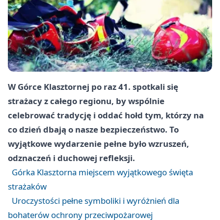
W Górce Klasztornej po raz 41. spotkali się
strażacy z całego regionu, by wspólnie
celebrować tradycję i oddać hołd tym, którzy na
co dzień dbają o nasze bezpieczeństwo. To
wyjątkowe wydarzenie pełne było wzruszeń,
odznaczeń i duchowej refleksji.
Górka Klasztorna miejscem wyjątkowego święta
strażaków
Uroczystości pełne symboliki i wyróżnień dla
bohaterów ochrony przeciwpożarowej