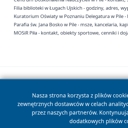
Filia biblioteki w Ługach Ujskich - godziny, adres, w
Kuratorium Oświaty w Poznaniu Delegatura w Pile - k
Parafia św. Jana Bosko w Pile - msze, kancelaria, kap
MOSiR Piła - kontakt, obiekty sportowe, cenniki i do
Nasza strona korzysta z plików cooki
zewnętrznych dostawców w celach anality
przez naszych partnerów. Kontynuując
dodatkowych plików c