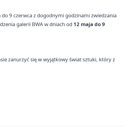
a do 9 czerwca z dogodnymi godzinami zwiedzania
dzenia galerii BWA w dniach od
12 maja do 9
ie zanurzyć się w wyjątkowy świat sztuki, który z