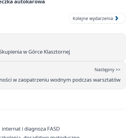
ieczka autokarowa
Kolejne wydarzenia
 Skupienia w Górce Klasztornej
Następny >>
jętności w zaopatrzeniu wodnym podczas warsztatów
, internat i diagnoza FASD
, szkolenia, doradztwo metodyczne