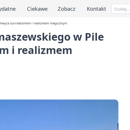
ydatne
Ciekawe
Zobacz
Kontakt
chwyca surrealizmem i realizmem magicznym
aszewskiego w Pile
m i realizmem