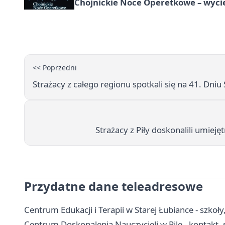
Chojnickie Noce Operetkowe – wyc
<< Poprzedni
Strażacy z całego regionu spotkali się na 41. Dniu
Strażacy z Piły doskonalili umie
Przydatne dane teleadresowe
Centrum Edukacji i Terapii w Starej Łubiance - szkoły
Centrum Doskonalenia Nauczycieli w Pile - kontakt