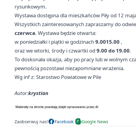
rysunkowym.
Wystawa dostępna dla mieszkańców Piły od 12 maj
Wszystkich zainteresowanych zapraszamy do odwie
czerwca
. Wystawa będzie otwarta:
w poniedziałki i piątki w godzinach
9.0015.00
,
oraz we wtorki, środy i czwartki od
9.00 do 19.00
.
To doskonała okazja, aby po pracy lub w wolnym czas
pewnością pozostawi niezapomniane wrażenia.
Wg inf z: Starostwo Powiatowe w Pile
Autor:
krystian
Zaobserwuj nas!
Facebook
Google News