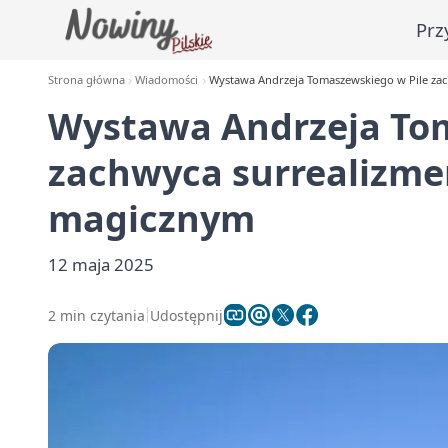
Prz
Strona główna
Wiadomości
Wystawa Andrzeja Tomaszewskiego w Pile za
Wystawa Andrzeja Tom
zachwyca surrealizme
magicznym
12 maja 2025
2 min czytania
Udostępnij