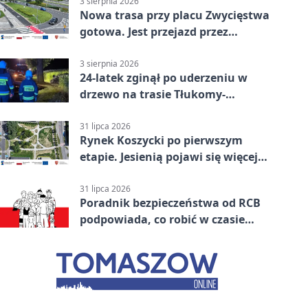
3 sierpnia 2026
Nowa trasa przy placu Zwycięstwa
gotowa. Jest przejazd przez
Spacerową
3 sierpnia 2026
24-latek zginął po uderzeniu w
drzewo na trasie Tłukomy-
Wiktorówko
31 lipca 2026
Rynek Koszycki po pierwszym
etapie. Jesienią pojawi się więcej
zieleni
31 lipca 2026
Poradnik bezpieczeństwa od RCB
podpowiada, co robić w czasie
kryzysu