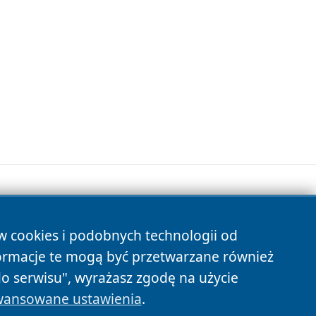
ów cookies i podobnych technologii od
s
ormacje te mogą być przetwarzane również
do serwisu", wyrażasz zgodę na użycie
ansowane ustawienia
.