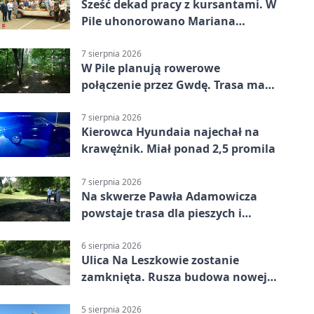
Sześć dekad pracy z kursantami. W
Pile uhonorowano Mariana
Michalskiego
7 sierpnia 2026
W Pile planują rowerowe
połączenie przez Gwdę. Trasa ma
domknąć pierścień
7 sierpnia 2026
Kierowca Hyundaia najechał na
krawężnik. Miał ponad 2,5 promila
7 sierpnia 2026
Na skwerze Pawła Adamowicza
powstaje trasa dla pieszych i
rowerzystów
6 sierpnia 2026
Ulica Na Leszkowie zostanie
zamknięta. Rusza budowa nowej
nawierzchni
5 sierpnia 2026