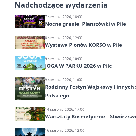
Nadchodzące wydarzenia
7 sierpnia 2026, 18:00
Nocne granie! Planszówki w Pile
8 sierpnia 2026, 12:00
Wystawa Plonów KORSO w Pile
9 sierpnia 2026, 10:00
JOGA W PARKU 2026 w Pile
9 sierpnia 2026, 11:00
Rodzinny Festyn Wojskowy i innych 
Polskiego
14 sierpnia 2026, 17:00
Warsztaty Kosmetyczne – Stwórz swó
16 sierpnia 2026, 12:00