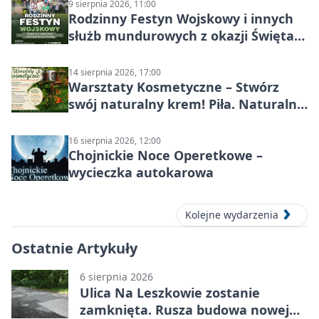
9 sierpnia 2026, 11:00
Rodzinny Festyn Wojskowy i innych
służb mundurowych z okazji Święta
Wojska Polskiego
14 sierpnia 2026, 17:00
Warsztaty Kosmetyczne – Stwórz
swój naturalny krem! Piła. Naturalna
pielęgnacja
16 sierpnia 2026, 12:00
Chojnickie Noce Operetkowe –
wycieczka autokarowa
Kolejne wydarzenia
Ostatnie Artykuły
6 sierpnia 2026
Ulica Na Leszkowie zostanie
zamknięta. Rusza budowa nowej