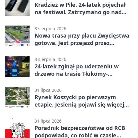
Kradzież w Pile, 24-latek pojechał
na festiwal. Zatrzymano go nad
morzem
3 sierpnia 2026
Nowa trasa przy placu Zwycięstwa
gotowa. Jest przejazd przez
Spacerową
3 sierpnia 2026
24-latek zginął po uderzeniu w
drzewo na trasie Tłukomy-
Wiktorówko
31 lipca 2026
Rynek Koszycki po pierwszym
etapie. Jesienią pojawi się więcej
zieleni
31 lipca 2026
Poradnik bezpieczeństwa od RCB
podpowiada, co robić w czasie