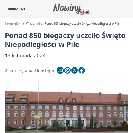
MENU
Strona główna
Wiadomości
Ponad 850 biegaczy uczciło Święto Niepodległości w Pile
Ponad 850 biegaczy uczciło Święto
Niepodległości w Pile
13 listopada 2024
2 min czytania
Udostępnij