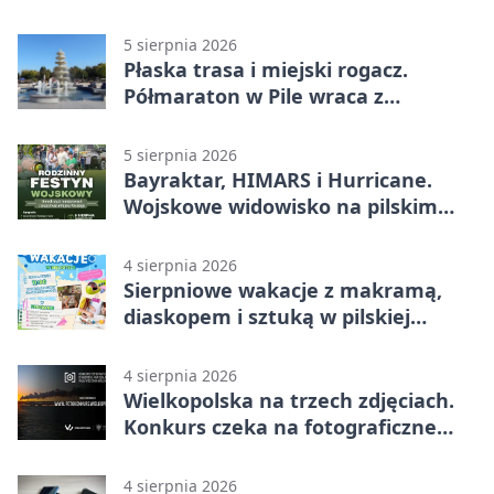
nawierzchni
5 sierpnia 2026
Płaska trasa i miejski rogacz.
Półmaraton w Pile wraca z
lokalnym pakietem
5 sierpnia 2026
Bayraktar, HIMARS i Hurricane.
Wojskowe widowisko na pilskim
lotnisku
4 sierpnia 2026
Sierpniowe wakacje z makramą,
diaskopem i sztuką w pilskiej
bibliotece
4 sierpnia 2026
Wielkopolska na trzech zdjęciach.
Konkurs czeka na fotograficzne
odkrycia
4 sierpnia 2026