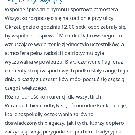
Bieg Główny i zwycięzcy
Wspólne śpiewanie hymnu i sportowa atmosfera
Wszystko rozpoczęło się na stadionie przy ulicy
Okrzei, gdzie o godzinie 12.00 setki osób zebrały się,
by wspólnie odśpiewać Mazurka Dąbrowskiego. To
wzruszające wydarzenie zjednoczyło uczestników, a
atmosfera pełna radości i patriotyzmu była
wyczuwalna w powietrzu. Biało-czerwone flagi oraz
elementy strojów sportowych podkreślały rangę tego
dnia, a każdy z uczestników mógł poczuć się częścią
czegoś większego.
Różnorodność konkurencji dla wszystkich
W ramach biegu odbyły się różnorodne konkurencje,
które zaspokoiły oczekiwania zarówno
doświadczonych biegaczy, jak i tych, którzy dopiero
zaczynają swoją przygodę ze sportem. Tradycyjnie