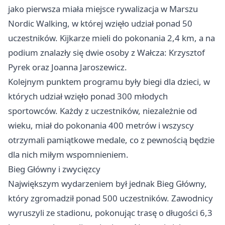
jako pierwsza miała miejsce rywalizacja w Marszu
Nordic Walking, w której wzięło udział ponad 50
uczestników. Kijkarze mieli do pokonania 2,4 km, a na
podium znalazły się dwie osoby z Wałcza: Krzysztof
Pyrek oraz Joanna Jaroszewicz.
Kolejnym punktem programu były biegi dla dzieci, w
których udział wzięło ponad 300 młodych
sportowców. Każdy z uczestników, niezależnie od
wieku, miał do pokonania 400 metrów i wszyscy
otrzymali pamiątkowe medale, co z pewnością będzie
dla nich miłym wspomnieniem.
Bieg Główny i zwycięzcy
Największym wydarzeniem był jednak Bieg Główny,
który zgromadził ponad 500 uczestników. Zawodnicy
wyruszyli ze stadionu, pokonując trasę o długości 6,3