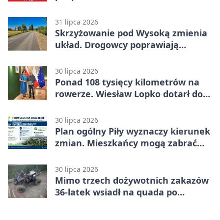
kryzysu
31 lipca 2026
Skrzyżowanie pod Wysoką zmienia
układ. Drogowcy poprawiają
bezpieczeństwo
30 lipca 2026
Ponad 108 tysięcy kilometrów na
rowerze. Wiesław Lopko dotarł do
Piły
30 lipca 2026
Plan ogólny Piły wyznaczy kierunek
zmian. Mieszkańcy mogą zabrać
głos
30 lipca 2026
Mimo trzech dożywotnich zakazów
36-latek wsiadł na quada po
alkoholu