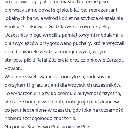
km, prowadzącą ulicami miasta. Na mecie jako
pierwszy zameldował się Jakub Kulpa, reprezentant
lokalnych barw, a wśród kobiet najszybsza okazała się
Paulina Sienkiewicz-Gadzikowska, również z Piły.
Uczestnicy biegu wrócili z pamiątkowymi medalami, a
dla zwycięzców przygotowano puchary, które wręczali
przedstawiciele władz samorządowych, w tym
starosta pilski Rafał Zdzierela oraz członkowie Zarządu
Powiatu.
Wspólne świętowanie zakończyło się radosnymi
okrzykami i gratulacjami dla wszystkich uczestników.
To wydarzenie nie tylko promuje aktywność fizyczną,
ale także buduje wspólnotę i integruje mieszkańców,
co jest nieocenione w czasach, gdy lokalna tożsamość
nabiera szczególnego znaczenia.
Na podst. Starostwo Powiatowe w Pile