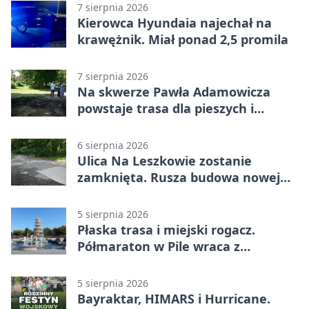
7 sierpnia 2026
Kierowca Hyundaia najechał na
krawężnik. Miał ponad 2,5 promila
7 sierpnia 2026
Na skwerze Pawła Adamowicza
powstaje trasa dla pieszych i
rowerzystów
6 sierpnia 2026
Ulica Na Leszkowie zostanie
zamknięta. Rusza budowa nowej
nawierzchni
5 sierpnia 2026
Płaska trasa i miejski rogacz.
Półmaraton w Pile wraca z
lokalnym pakietem
5 sierpnia 2026
Bayraktar, HIMARS i Hurricane.