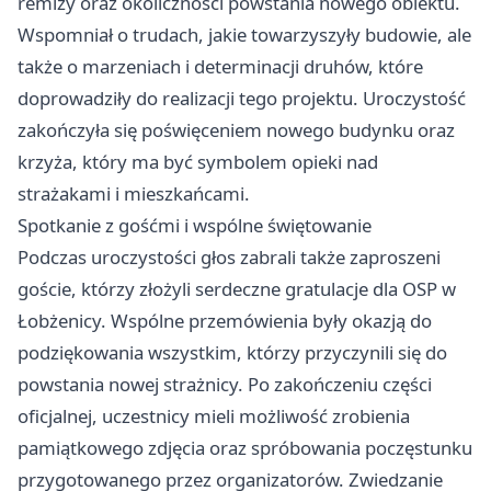
remizy oraz okoliczności powstania nowego obiektu.
Wspomniał o trudach, jakie towarzyszyły budowie, ale
także o marzeniach i determinacji druhów, które
doprowadziły do realizacji tego projektu. Uroczystość
zakończyła się poświęceniem nowego budynku oraz
krzyża, który ma być symbolem opieki nad
strażakami i mieszkańcami.
Spotkanie z gośćmi i wspólne świętowanie
Podczas uroczystości głos zabrali także zaproszeni
goście, którzy złożyli serdeczne gratulacje dla OSP w
Łobżenicy. Wspólne przemówienia były okazją do
podziękowania wszystkim, którzy przyczynili się do
powstania nowej strażnicy. Po zakończeniu części
oficjalnej, uczestnicy mieli możliwość zrobienia
pamiątkowego zdjęcia oraz spróbowania poczęstunku
przygotowanego przez organizatorów. Zwiedzanie