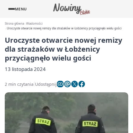
MENU
Strona główna
Wiadomości
Uroczyste otwarcie nowej remizy dla strażaków w Łobżenicy przyciągnęło wielu gości
Uroczyste otwarcie nowej remizy
dla strażaków w Łobżenicy
przyciągnęło wielu gości
13 listopada 2024
2 min czytania
Udostępnij