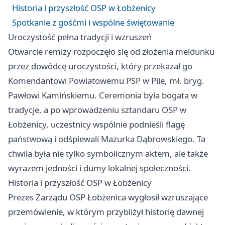
Historia i przyszłość OSP w Łobżenicy
Spotkanie z gośćmi i wspólne świętowanie
Uroczystość pełna tradycji i wzruszeń
Otwarcie remizy rozpoczęło się od złożenia meldunku
przez dowódcę uroczystości, który przekazał go
Komendantowi Powiatowemu PSP w Pile, mł. bryg.
Pawłowi Kamińskiemu. Ceremonia była bogata w
tradycje, a po wprowadzeniu sztandaru OSP w
Łobżenicy, uczestnicy wspólnie podnieśli flagę
państwową i odśpiewali Mazurka Dąbrowskiego. Ta
chwila była nie tylko symbolicznym aktem, ale także
wyrazem jedności i dumy lokalnej społeczności.
Historia i przyszłość OSP w Łobżenicy
Prezes Zarządu OSP Łobżenica wygłosił wzruszające
przemówienie, w którym przybliżył historię dawnej