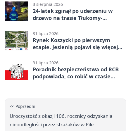
3 sierpnia 2026
24-latek zginął po uderzeniu w
drzewo na trasie Tłukomy-
Wiktorówko
31 lipca 2026
Rynek Koszycki po pierwszym
etapie. Jesienią pojawi się więcej
zieleni
31 lipca 2026
Poradnik bezpieczeństwa od RCB
podpowiada, co robić w czasie
kryzysu
<< Poprzedni
Uroczystość z okazji 106. rocznicy odzyskania
niepodległości przez strażaków w Pile