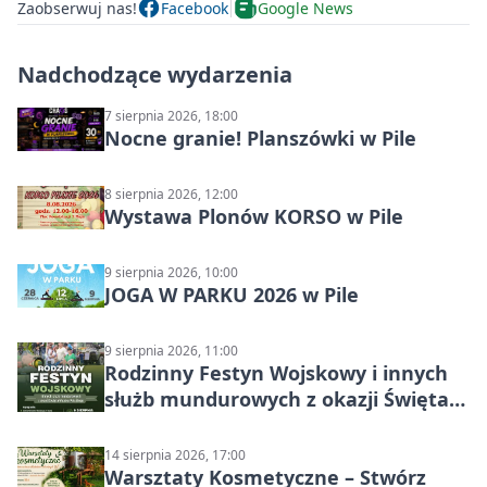
Zaobserwuj nas!
Facebook
Google News
Nadchodzące wydarzenia
7 sierpnia 2026, 18:00
Nocne granie! Planszówki w Pile
8 sierpnia 2026, 12:00
Wystawa Plonów KORSO w Pile
9 sierpnia 2026, 10:00
JOGA W PARKU 2026 w Pile
9 sierpnia 2026, 11:00
Rodzinny Festyn Wojskowy i innych
służb mundurowych z okazji Święta
Wojska Polskiego
14 sierpnia 2026, 17:00
Warsztaty Kosmetyczne – Stwórz