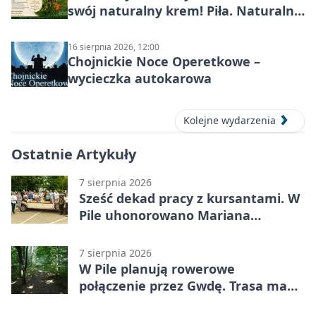
swój naturalny krem! Piła. Naturalna
pielęgnacja
16 sierpnia 2026, 12:00
Chojnickie Noce Operetkowe –
wycieczka autokarowa
Kolejne wydarzenia
Ostatnie Artykuły
7 sierpnia 2026
Sześć dekad pracy z kursantami. W
Pile uhonorowano Mariana
Michalskiego
7 sierpnia 2026
W Pile planują rowerowe
połączenie przez Gwdę. Trasa ma
domknąć pierścień