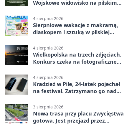
Wojskowe widowisko na pilskim
lotnisku
4 sierpnia 2026
Sierpniowe wakacje z makramą,
diaskopem i sztuką w pilskiej
bibliotece
4 sierpnia 2026
Wielkopolska na trzech zdjęciach.
Konkurs czeka na fotograficzne
odkrycia
4 sierpnia 2026
Kradzież w Pile, 24-latek pojechał
na festiwal. Zatrzymano go nad
morzem
3 sierpnia 2026
Nowa trasa przy placu Zwycięstwa
gotowa. Jest przejazd przez
Spacerową