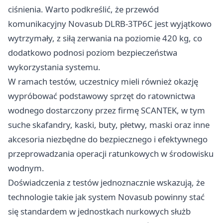
ciśnienia. Warto podkreślić, że przewód
komunikacyjny Novasub DLRB-3TP6C jest wyjątkowo
wytrzymały, z siłą zerwania na poziomie 420 kg, co
dodatkowo podnosi poziom bezpieczeństwa
wykorzystania systemu.
W ramach testów, uczestnicy mieli również okazję
wypróbować podstawowy sprzęt do ratownictwa
wodnego dostarczony przez firmę SCANTEK, w tym
suche skafandry, kaski, buty, płetwy, maski oraz inne
akcesoria niezbędne do bezpiecznego i efektywnego
przeprowadzania operacji ratunkowych w środowisku
wodnym.
Doświadczenia z testów jednoznacznie wskazują, że
technologie takie jak system Novasub powinny stać
się standardem w jednostkach nurkowych służb