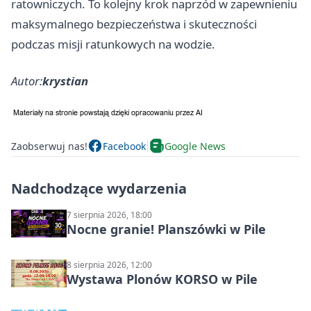
ratowniczych. To kolejny krok naprzód w zapewnieniu
maksymalnego bezpieczeństwa i skuteczności
podczas misji ratunkowych na wodzie.
Autor:
krystian
Zaobserwuj nas!
Facebook
Google News
Nadchodzące wydarzenia
7 sierpnia 2026, 18:00
Nocne granie! Planszówki w Pile
8 sierpnia 2026, 12:00
Wystawa Plonów KORSO w Pile