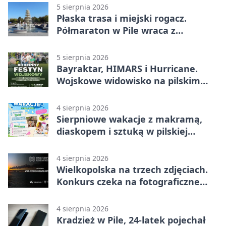
5 sierpnia 2026
Płaska trasa i miejski rogacz.
Półmaraton w Pile wraca z
lokalnym pakietem
5 sierpnia 2026
Bayraktar, HIMARS i Hurricane.
Wojskowe widowisko na pilskim
lotnisku
4 sierpnia 2026
Sierpniowe wakacje z makramą,
diaskopem i sztuką w pilskiej
bibliotece
4 sierpnia 2026
Wielkopolska na trzech zdjęciach.
Konkurs czeka na fotograficzne
odkrycia
4 sierpnia 2026
Kradzież w Pile, 24-latek pojechał