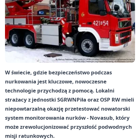
W świecie, gdzie bezpieczeństwo podczas
nurkowania jest kluczowe, nowoczesne
technologie przychodzą z pomocą. Lokalni
strażacy z jednostki SGRWN
Piła
oraz OSP RW mieli
niepowtarzalną okazję przetestować nowatorski
system monitorowania nurków - Novasub, który
może zrewolucjonizować przyszłość podwodnych
misji ratunkowych.