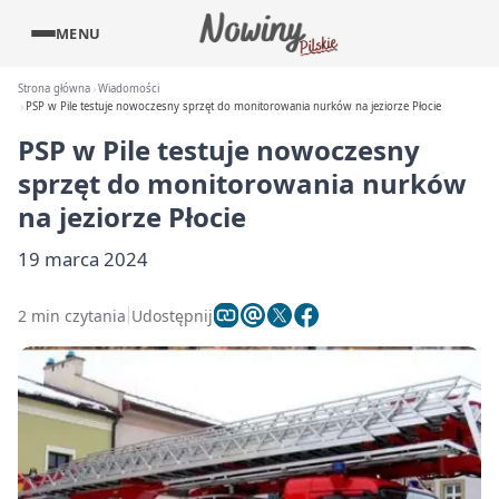
MENU
Strona główna
Wiadomości
PSP w Pile testuje nowoczesny sprzęt do monitorowania nurków na jeziorze Płocie
PSP w Pile testuje nowoczesny
sprzęt do monitorowania nurków
na jeziorze Płocie
19 marca 2024
2 min czytania
Udostępnij