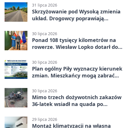
31 lipca 2026
Skrzyżowanie pod Wysoką zmienia
układ. Drogowcy poprawiają
bezpieczeństwo
30 lipca 2026
Ponad 108 tysięcy kilometrów na
rowerze. Wiesław Lopko dotarł do
Piły
30 lipca 2026
Plan ogólny Piły wyznaczy kierunek
zmian. Mieszkańcy mogą zabrać
głos
30 lipca 2026
Mimo trzech dożywotnich zakazów
36-latek wsiadł na quada po
alkoholu
29 lipca 2026
Montaż klimatyzacji na własną