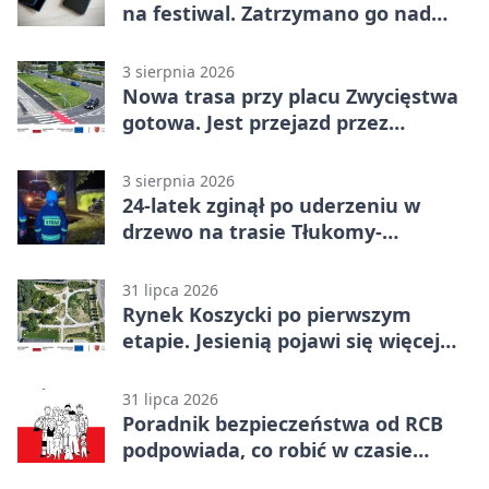
na festiwal. Zatrzymano go nad
morzem
3 sierpnia 2026
Nowa trasa przy placu Zwycięstwa
gotowa. Jest przejazd przez
Spacerową
3 sierpnia 2026
24-latek zginął po uderzeniu w
drzewo na trasie Tłukomy-
Wiktorówko
31 lipca 2026
Rynek Koszycki po pierwszym
etapie. Jesienią pojawi się więcej
zieleni
31 lipca 2026
Poradnik bezpieczeństwa od RCB
podpowiada, co robić w czasie
kryzysu