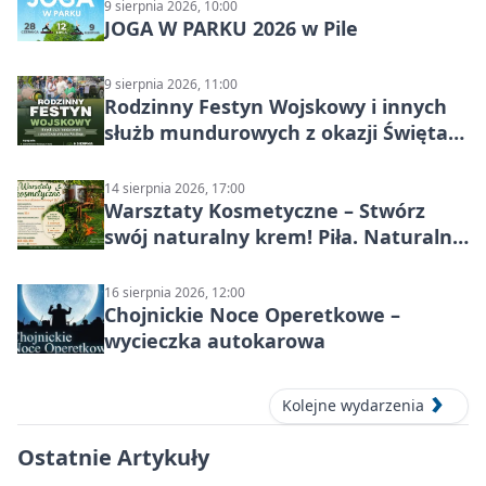
9 sierpnia 2026, 10:00
JOGA W PARKU 2026 w Pile
9 sierpnia 2026, 11:00
Rodzinny Festyn Wojskowy i innych
służb mundurowych z okazji Święta
Wojska Polskiego
14 sierpnia 2026, 17:00
Warsztaty Kosmetyczne – Stwórz
swój naturalny krem! Piła. Naturalna
pielęgnacja
16 sierpnia 2026, 12:00
Chojnickie Noce Operetkowe –
wycieczka autokarowa
Kolejne wydarzenia
Ostatnie Artykuły