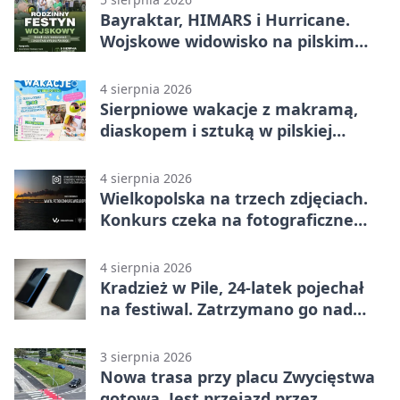
Bayraktar, HIMARS i Hurricane.
Wojskowe widowisko na pilskim
lotnisku
4 sierpnia 2026
Sierpniowe wakacje z makramą,
diaskopem i sztuką w pilskiej
bibliotece
4 sierpnia 2026
Wielkopolska na trzech zdjęciach.
Konkurs czeka na fotograficzne
odkrycia
4 sierpnia 2026
Kradzież w Pile, 24-latek pojechał
na festiwal. Zatrzymano go nad
morzem
3 sierpnia 2026
Nowa trasa przy placu Zwycięstwa
gotowa. Jest przejazd przez