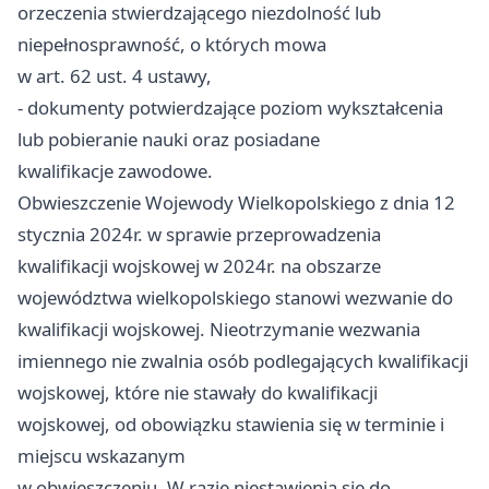
orzeczenia stwierdzającego niezdolność lub
niepełnosprawność, o których mowa
w art. 62 ust. 4 ustawy,
- dokumenty potwierdzające poziom wykształcenia
lub pobieranie nauki oraz posiadane
kwalifikacje zawodowe.
Obwieszczenie Wojewody Wielkopolskiego z dnia 12
stycznia 2024r. w sprawie przeprowadzenia
kwalifikacji wojskowej w 2024r. na obszarze
województwa wielkopolskiego stanowi wezwanie do
kwalifikacji wojskowej. Nieotrzymanie wezwania
imiennego nie zwalnia osób podlegających kwalifikacji
wojskowej, które nie stawały do kwalifikacji
wojskowej, od obowiązku stawienia się w terminie i
miejscu wskazanym
w obwieszczeniu. W razie niestawienia się do