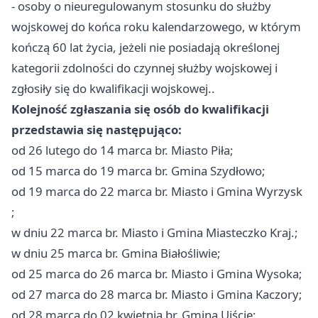
- osoby o nieuregulowanym stosunku do służby
wojskowej do końca roku kalendarzowego, w którym
kończą 60 lat życia, jeżeli nie posiadają określonej
kategorii zdolności do czynnej służby wojskowej i
zgłosiły się do kwalifikacji wojskowej..
Kolejność zgłaszania się osób do kwalifikacji
przedstawia się następująco:
od 26 lutego do 14 marca br. Miasto Piła;
od 15 marca do 19 marca br. Gmina Szydłowo;
od 19 marca do 22 marca br. Miasto i Gmina Wyrzysk
;
w dniu 22 marca br. Miasto i Gmina Miasteczko Kraj.;
w dniu 25 marca br. Gmina Białośliwie;
od 25 marca do 26 marca br. Miasto i Gmina Wysoka;
od 27 marca do 28 marca br. Miasto i Gmina Kaczory;
od 28 marca do 02 kwietnia br. Gmina Ujście;