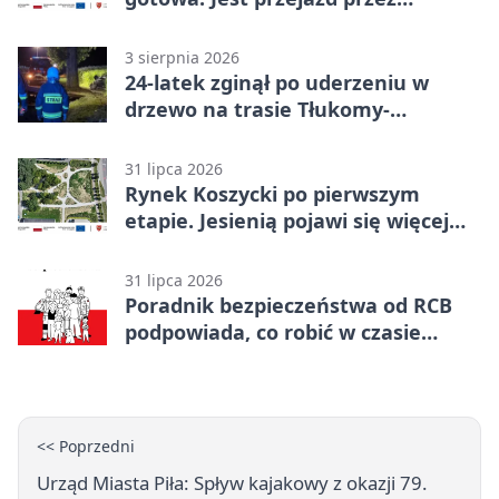
Spacerową
3 sierpnia 2026
24-latek zginął po uderzeniu w
drzewo na trasie Tłukomy-
Wiktorówko
31 lipca 2026
Rynek Koszycki po pierwszym
etapie. Jesienią pojawi się więcej
zieleni
31 lipca 2026
Poradnik bezpieczeństwa od RCB
podpowiada, co robić w czasie
kryzysu
<< Poprzedni
Urząd Miasta Piła: Spływ kajakowy z okazji 79.