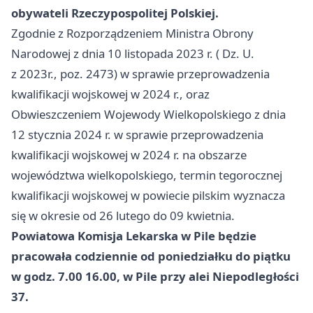
obywateli Rzeczypospolitej Polskiej.
Zgodnie z Rozporządzeniem Ministra Obrony
Narodowej z dnia 10 listopada 2023 r. ( Dz. U.
z 2023r., poz. 2473) w sprawie przeprowadzenia
kwalifikacji wojskowej w 2024 r., oraz
Obwieszczeniem Wojewody Wielkopolskiego z dnia
12 stycznia 2024 r. w sprawie przeprowadzenia
kwalifikacji wojskowej w 2024 r. na obszarze
województwa wielkopolskiego, termin tegorocznej
kwalifikacji wojskowej w powiecie pilskim wyznacza
się w okresie od 26 lutego do 09 kwietnia.
Powiatowa Komisja Lekarska w Pile będzie
pracowała codziennie od poniedziałku do piątku
w godz. 7.00 16.00, w Pile przy alei Niepodległości
37.