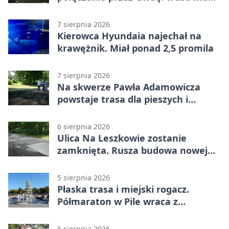
domknąć pierścień
7 sierpnia 2026
Kierowca Hyundaia najechał na
krawężnik. Miał ponad 2,5 promila
7 sierpnia 2026
Na skwerze Pawła Adamowicza
powstaje trasa dla pieszych i
rowerzystów
6 sierpnia 2026
Ulica Na Leszkowie zostanie
zamknięta. Rusza budowa nowej
nawierzchni
5 sierpnia 2026
Płaska trasa i miejski rogacz.
Półmaraton w Pile wraca z
lokalnym pakietem
5 sierpnia 2026