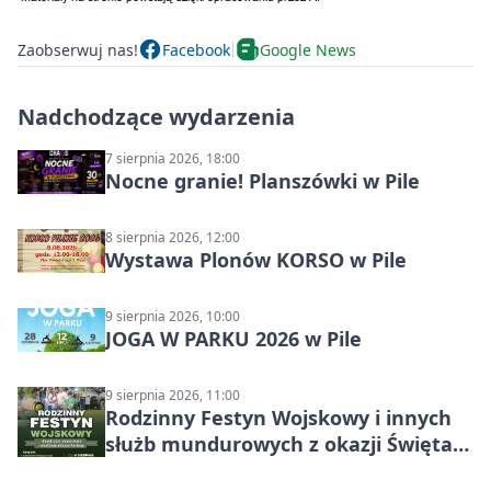
Zaobserwuj nas!
Facebook
Google News
Nadchodzące wydarzenia
7 sierpnia 2026, 18:00
Nocne granie! Planszówki w Pile
8 sierpnia 2026, 12:00
Wystawa Plonów KORSO w Pile
9 sierpnia 2026, 10:00
JOGA W PARKU 2026 w Pile
9 sierpnia 2026, 11:00
Rodzinny Festyn Wojskowy i innych
służb mundurowych z okazji Święta
Wojska Polskiego