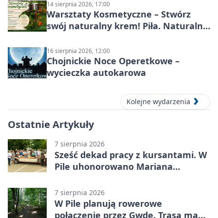
14 sierpnia 2026, 17:00
Warsztaty Kosmetyczne – Stwórz
swój naturalny krem! Piła. Naturalna
pielęgnacja
16 sierpnia 2026, 12:00
Chojnickie Noce Operetkowe –
wycieczka autokarowa
Kolejne wydarzenia
Ostatnie Artykuły
7 sierpnia 2026
Sześć dekad pracy z kursantami. W
Pile uhonorowano Mariana
Michalskiego
7 sierpnia 2026
W Pile planują rowerowe
połączenie przez Gwdę. Trasa ma