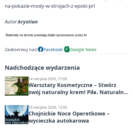
na-pokazie-mody-w-strojach-z-epoki-prl
Autor:
krystian
Zaobserwuj nas!
Facebook
Google News
Nadchodzące wydarzenia
14 sierpnia 2026, 17:00
Warsztaty Kosmetyczne – Stwórz
swój naturalny krem! Piła. Naturalna
pielęgnacja
16 sierpnia 2026, 12:00
Chojnickie Noce Operetkowe –
wycieczka autokarowa