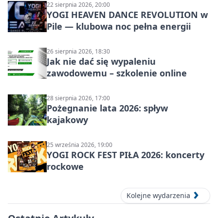
22 sierpnia 2026, 20:00
YOGI HEAVEN DANCE REVOLUTION w
Pile — klubowa noc pełna energii
26 sierpnia 2026, 18:30
Jak nie dać się wypaleniu
zawodowemu – szkolenie online
28 sierpnia 2026, 17:00
Pożegnanie lata 2026: spływ
kajakowy
25 września 2026, 19:00
YOGI ROCK FEST PIŁA 2026: koncerty
rockowe
Kolejne wydarzenia