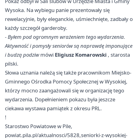
Pokaz odbył w Sali ślubów w Urzędzie Miasta i Gminy
Wysoka. Na wybiegu panie prezentowały się
rewelacyjnie, były eleganckie, uśmiechnięte, zadbały o
każdy szczegół garderoby.
- Byłem pod ogromnym wrażeniem tego wydarzenia.
Aktywność i pomysły seniorów są naprawdę imponujące
i budzą podziw
mówi
Eligiusz Komarowski
, starosta
pilski.
Słowa uznania należą się także pracownikom Miejsko-
Gminnego Ośrodka Pomocy Społecznej w Wysokiej,
którzy mocno zaangażowali się w organizację tego
wydarzenia. Dopełnieniem pokazu była jeszcze
ciekawa wystawa pamiątek z okresu PRL.
!
Starostwo Powiatowe w Pile,
powiat.pila.pl/aktualnosci/5828,seniorki-z-wysokiej-