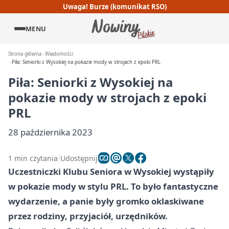
Uwaga! Burze (komunikat RSO)
MENU
Strona główna
Wiadomości
Piła: Seniorki z Wysokiej na pokazie mody w strojach z epoki PRL
Piła: Seniorki z Wysokiej na
pokazie mody w strojach z epoki
PRL
28 października 2023
1 min czytania
Udostępnij
Uczestniczki Klubu Seniora w Wysokiej wystąpiły
w pokazie mody w stylu PRL. To było fantastyczne
wydarzenie, a panie były gromko oklaskiwane
przez rodziny, przyjaciół, urzędników.