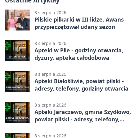
Ostatnie Artykuły
8 sierpnia 2026
Pilskie piłkarki w III lidze. Awans
przypieczętował udany sezon
8 sierpnia 2026
Apteki w Pile - godziny otwarcia,
dyżury, apteka całodobowa
8 sierpnia 2026
Apteki Białośliwie, powiat pilski -
adresy, telefony, godziny otwarcia
8 sierpnia 2026
Apteki Jaraczewo, gmina Szydłowo,
powiat pilski - adresy, telefony,
godziny otwarcia
8 sierpnia 2026