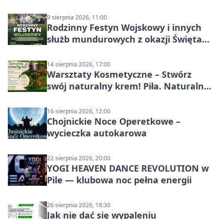
9 sierpnia 2026, 11:00
Rodzinny Festyn Wojskowy i innych
służb mundurowych z okazji Święta
Wojska Polskiego
14 sierpnia 2026, 17:00
Warsztaty Kosmetyczne – Stwórz
swój naturalny krem! Piła. Naturalna
pielęgnacja
16 sierpnia 2026, 12:00
Chojnickie Noce Operetkowe –
wycieczka autokarowa
22 sierpnia 2026, 20:00
YOGI HEAVEN DANCE REVOLUTION w
Pile — klubowa noc pełna energii
26 sierpnia 2026, 18:30
Jak nie dać się wypaleniu