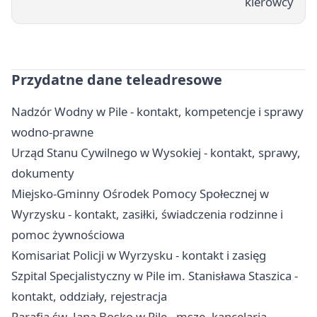
kierowcy
Przydatne dane teleadresowe
Nadzór Wodny w Pile - kontakt, kompetencje i sprawy
wodno-prawne
Urząd Stanu Cywilnego w Wysokiej - kontakt, sprawy,
dokumenty
Miejsko-Gminny Ośrodek Pomocy Społecznej w
Wyrzysku - kontakt, zasiłki, świadczenia rodzinne i
pomoc żywnościowa
Komisariat Policji w Wyrzysku - kontakt i zasięg
Szpital Specjalistyczny w Pile im. Stanisława Staszica -
kontakt, oddziały, rejestracja
Parafia św. Jana Bosko w Pile - msze, kancelaria,