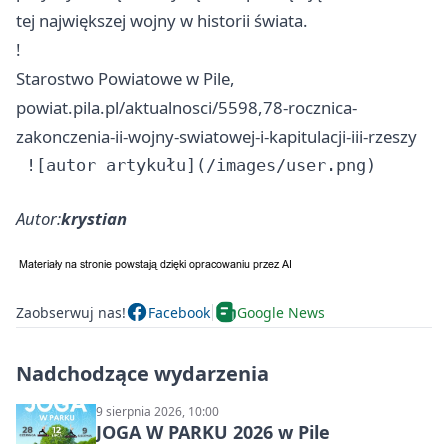
tej największej wojny w historii świata.
!
Starostwo Powiatowe w Pile,
powiat.pila.pl/aktualnosci/5598,78-rocznica-
zakonczenia-ii-wojny-swiatowej-i-kapitulacji-iii-rzeszy
Autor:
krystian
Zaobserwuj nas!
Facebook
Google News
Nadchodzące wydarzenia
9 sierpnia 2026, 10:00
JOGA W PARKU 2026 w Pile