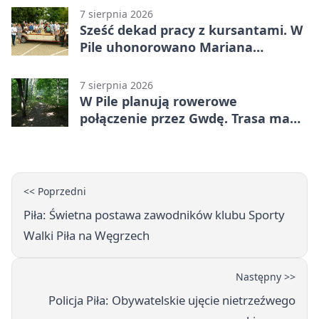
7 sierpnia 2026
Sześć dekad pracy z kursantami. W
Pile uhonorowano Mariana
Michalskiego
7 sierpnia 2026
W Pile planują rowerowe
połączenie przez Gwdę. Trasa ma
domknąć pierścień
<< Poprzedni
Piła: Świetna postawa zawodników klubu Sporty
Walki Piła na Węgrzech
Następny >>
Policja Piła: Obywatelskie ujęcie nietrzeźwego