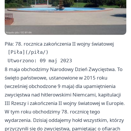
Piła: 78. rocznica zakończenia II wojny światowej
 [Piła](/piła/)

8 maja obchodzimy Narodowy Dzień Zwycięstwa. To
święto państwowe, ustanowione w 2015 roku
(wcześniej obchodzone 9 maja) dla upamiętnienia
zwycięstwa nad hitlerowskimi Niemcami, kapitulacji
III Rzeszy i zakończenia II wojny światowej w Europie.
W tym roku obchodzimy 78. rocznicę tego
wydarzenia. Dzisiaj oddajemy hołd wszystkim, którzy
przyczynili się do zwycięstwa, pamiętając o ofiarach