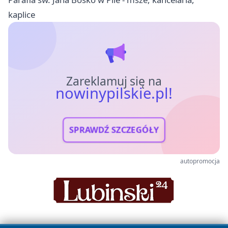
kaplice
Zareklamuj się na
nowinypilskie.pl!
SPRAWDŹ SZCZEGÓŁY
autopromocja