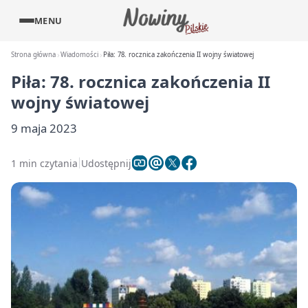
MENU
Strona główna
Wiadomości
Piła: 78. rocznica zakończenia II wojny światowej
Piła: 78. rocznica zakończenia II
wojny światowej
9 maja 2023
1 min czytania
Udostępnij