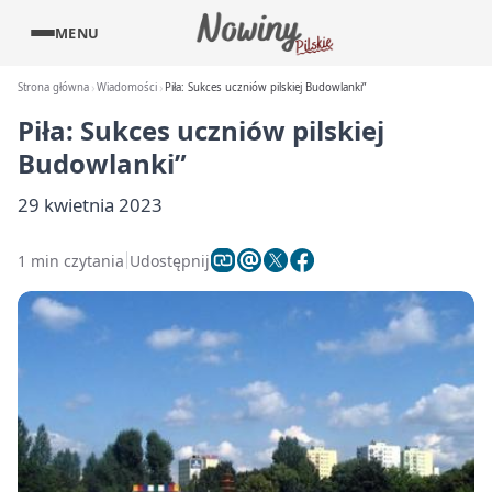
MENU
Strona główna
Wiadomości
Piła: Sukces uczniów pilskiej Budowlanki”
Piła: Sukces uczniów pilskiej
Budowlanki”
29 kwietnia 2023
1 min czytania
Udostępnij