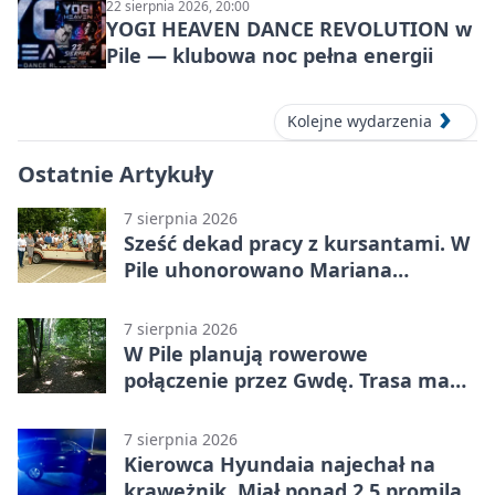
22 sierpnia 2026, 20:00
YOGI HEAVEN DANCE REVOLUTION w
Pile — klubowa noc pełna energii
Kolejne wydarzenia
Ostatnie Artykuły
7 sierpnia 2026
Sześć dekad pracy z kursantami. W
Pile uhonorowano Mariana
Michalskiego
7 sierpnia 2026
W Pile planują rowerowe
połączenie przez Gwdę. Trasa ma
domknąć pierścień
7 sierpnia 2026
Kierowca Hyundaia najechał na
krawężnik. Miał ponad 2,5 promila