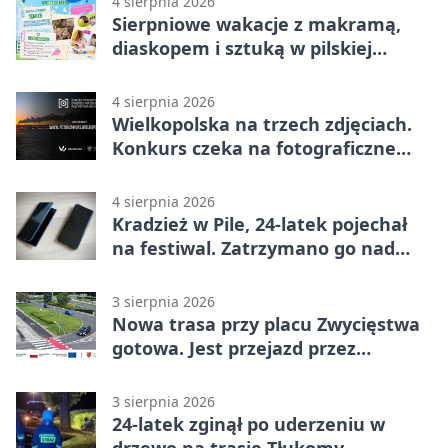
4 sierpnia 2026
Sierpniowe wakacje z makramą,
diaskopem i sztuką w pilskiej
bibliotece
4 sierpnia 2026
Wielkopolska na trzech zdjęciach.
Konkurs czeka na fotograficzne
odkrycia
4 sierpnia 2026
Kradzież w Pile, 24-latek pojechał
na festiwal. Zatrzymano go nad
morzem
3 sierpnia 2026
Nowa trasa przy placu Zwycięstwa
gotowa. Jest przejazd przez
Spacerową
3 sierpnia 2026
24-latek zginął po uderzeniu w
drzewo na trasie Tłukomy-