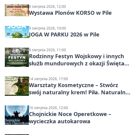
8 sierpnia 2026, 12:00
Wystawa Plonów KORSO w Pile
9 sierpnia 2026, 10:00
JOGA W PARKU 2026 w Pile
9 sierpnia 2026, 11:00
Rodzinny Festyn Wojskowy i innych
służb mundurowych z okazji Święta
Wojska Polskiego
14 sierpnia 2026, 17:00
Warsztaty Kosmetyczne – Stwórz
swój naturalny krem! Piła. Naturalna
pielęgnacja
16 sierpnia 2026, 12:00
Chojnickie Noce Operetkowe –
wycieczka autokarowa