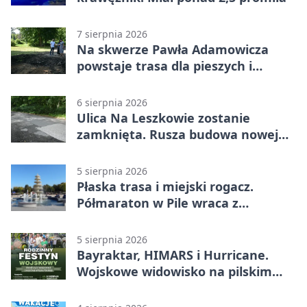
7 sierpnia 2026
Na skwerze Pawła Adamowicza
powstaje trasa dla pieszych i
rowerzystów
6 sierpnia 2026
Ulica Na Leszkowie zostanie
zamknięta. Rusza budowa nowej
nawierzchni
5 sierpnia 2026
Płaska trasa i miejski rogacz.
Półmaraton w Pile wraca z
lokalnym pakietem
5 sierpnia 2026
Bayraktar, HIMARS i Hurricane.
Wojskowe widowisko na pilskim
lotnisku