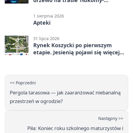
Wiktorówko
1 sierpnia 2026
Apteki
31 lipca 2026
Rynek Koszycki po pierwszym
etapie. Jesienią pojawi się więcej
zieleni
<< Poprzedni
Pergola tarasowa — jak zaaranżować niebanalną
przestrzeń w ogrodzie?
Następny >>
Piła: Koniec roku szkolnego maturzystów i