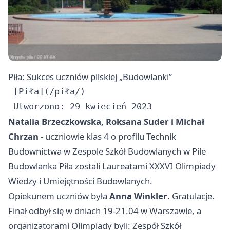
Piła: Sukces uczniów pilskiej „Budowlanki”
 [Piła](/piła/)

Natalia Brzeczkowska, Roksana Suder i Michał
Chrzan
- uczniowie klas 4 o profilu Technik
Budownictwa w Zespole Szkół Budowlanych w Pile
Budowlanka
Piła
zostali Laureatami XXXVI Olimpiady
Wiedzy i Umiejętności Budowlanych.
Opiekunem uczniów była
Anna Winkler
. Gratulacje.
Finał odbył się w dniach 19-21.04 w Warszawie, a
organizatorami Olimpiady byli: Zespół Szkół