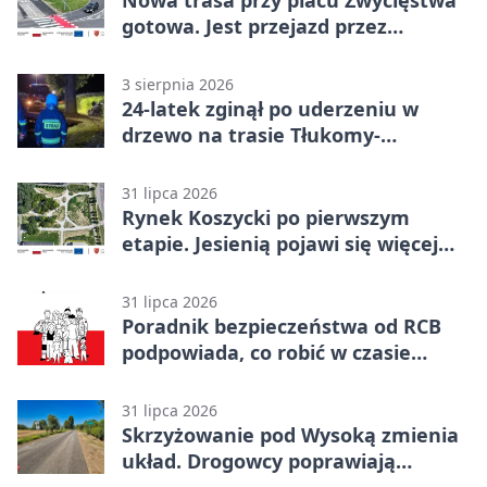
Nowa trasa przy placu Zwycięstwa
gotowa. Jest przejazd przez
Spacerową
3 sierpnia 2026
24-latek zginął po uderzeniu w
drzewo na trasie Tłukomy-
Wiktorówko
31 lipca 2026
Rynek Koszycki po pierwszym
etapie. Jesienią pojawi się więcej
zieleni
31 lipca 2026
Poradnik bezpieczeństwa od RCB
podpowiada, co robić w czasie
kryzysu
31 lipca 2026
Skrzyżowanie pod Wysoką zmienia
układ. Drogowcy poprawiają