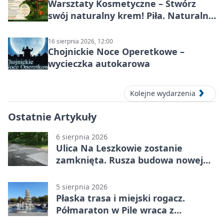
Warsztaty Kosmetyczne – Stwórz
swój naturalny krem! Piła. Naturalna
pielęgnacja
16 sierpnia 2026, 12:00
Chojnickie Noce Operetkowe –
wycieczka autokarowa
Kolejne wydarzenia
Ostatnie Artykuły
6 sierpnia 2026
Ulica Na Leszkowie zostanie
zamknięta. Rusza budowa nowej
nawierzchni
5 sierpnia 2026
Płaska trasa i miejski rogacz.
Półmaraton w Pile wraca z
lokalnym pakietem