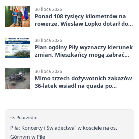
bezpieczeństwo
30 lipca 2026
Ponad 108 tysięcy kilometrów na
rowerze. Wiesław Lopko dotarł do
Piły
30 lipca 2026
Plan ogólny Piły wyznaczy kierunek
zmian. Mieszkańcy mogą zabrać
głos
30 lipca 2026
Mimo trzech dożywotnich zakazów
36-latek wsiadł na quada po
alkoholu
<< Poprzedni
Piła: Koncerty i Świadectwa” w kościele na os.
Górnym w Pile