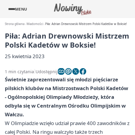
MENU
Strona główna
Wiadomości
Piła: Adrian Drewnowski Mistrzem Polski Kadetów w Boksie!
Piła: Adrian Drewnowski Mistrzem
Polski Kadetów w Boksie!
25 kwietnia 2023
1 min czytania
Udostępnij
Świetnie zaprezentowali się młodzi pięściarze
pilskich klubów na Mistrzostwach Polski Kadetów
- Ogólnopolskiej Olimpiady Młodzieży, która
odbyła się w Centralnym Ośrodku Olimpijskim w
Wałczu.
W Olimpiadzie wzięło udział prawie 400 zawodników z
całej Polski. Na ringu walczyło także trzech