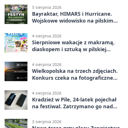
5 sierpnia 2026
Bayraktar, HIMARS i Hurricane.
Wojskowe widowisko na pilskim
lotnisku
4 sierpnia 2026
Sierpniowe wakacje z makramą,
diaskopem i sztuką w pilskiej
bibliotece
4 sierpnia 2026
Wielkopolska na trzech zdjęciach.
Konkurs czeka na fotograficzne
odkrycia
4 sierpnia 2026
Kradzież w Pile, 24-latek pojechał
na festiwal. Zatrzymano go nad
morzem
3 sierpnia 2026