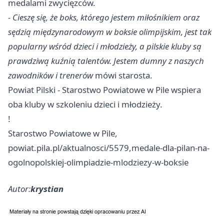
medalami zwycięzców.
- Cieszę się, że boks, którego jestem miłośnikiem oraz
sędzią międzynarodowym w boksie olimpijskim, jest tak
popularny wśród dzieci i młodzieży, a pilskie kluby są
prawdziwą kuźnią talentów. Jestem dumny z naszych
zawodników i trenerów
mówi starosta.
Powiat Pilski - Starostwo Powiatowe w Pile wspiera
oba kluby w szkoleniu dzieci i młodzieży.
!
Starostwo Powiatowe w Pile,
powiat.pila.pl/aktualnosci/5579,medale-dla-pilan-na-
ogolnopolskiej-olimpiadzie-mlodziezy-w-boksie
Autor:
krystian