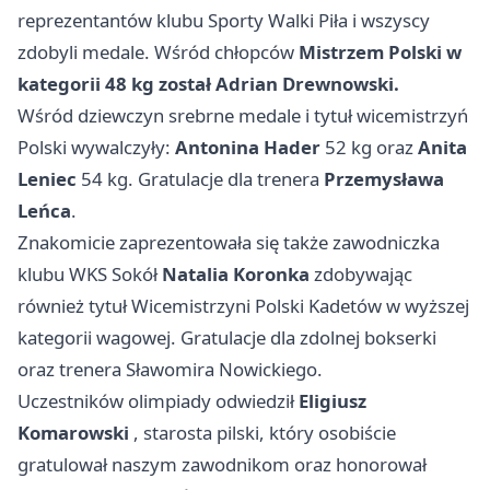
reprezentantów klubu Sporty Walki
Piła
i wszyscy
zdobyli medale. Wśród chłopców
Mistrzem Polski w
kategorii 48 kg został Adrian Drewnowski.
Wśród dziewczyn srebrne medale i tytuł wicemistrzyń
Polski wywalczyły:
Antonina Hader
52 kg oraz
Anita
Leniec
54 kg. Gratulacje dla trenera
Przemysława
Leńca
.
Znakomicie zaprezentowała się także zawodniczka
klubu WKS Sokół
Natalia Koronka
zdobywając
również tytuł Wicemistrzyni Polski Kadetów w wyższej
kategorii wagowej. Gratulacje dla zdolnej bokserki
oraz trenera Sławomira Nowickiego.
Uczestników olimpiady odwiedził
Eligiusz
Komarowski
, starosta pilski, który osobiście
gratulował naszym zawodnikom oraz honorował