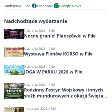
Zaobserwuj nas!
Facebook
Google News
Nadchodzące wydarzenia
7 sierpnia 2026, 18:00
Nocne granie! Planszówki w Pile
8 sierpnia 2026, 12:00
Wystawa Plonów KORSO w Pile
9 sierpnia 2026, 10:00
JOGA W PARKU 2026 w Pile
9 sierpnia 2026, 11:00
Rodzinny Festyn Wojskowy i innych
służb mundurowych z okazji Święta
Wojska Polskiego
14 sierpnia 2026, 17:00