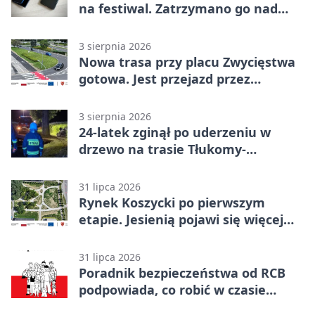
na festiwal. Zatrzymano go nad
morzem
3 sierpnia 2026
Nowa trasa przy placu Zwycięstwa
gotowa. Jest przejazd przez
Spacerową
3 sierpnia 2026
24-latek zginął po uderzeniu w
drzewo na trasie Tłukomy-
Wiktorówko
31 lipca 2026
Rynek Koszycki po pierwszym
etapie. Jesienią pojawi się więcej
zieleni
31 lipca 2026
Poradnik bezpieczeństwa od RCB
podpowiada, co robić w czasie
kryzysu