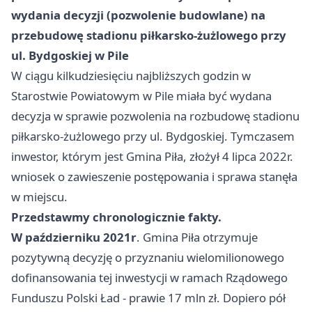
wydania decyzji (pozwolenie budowlane) na
przebudowę stadionu piłkarsko-żużlowego przy
ul. Bydgoskiej w Pile
W ciągu kilkudziesięciu najbliższych godzin w
Starostwie Powiatowym w Pile miała być wydana
decyzja w sprawie pozwolenia na rozbudowę stadionu
piłkarsko-żużlowego przy ul. Bydgoskiej. Tymczasem
inwestor, którym jest Gmina Piła, złożył 4 lipca 2022r.
wniosek o zawieszenie postępowania i sprawa stanęła
w miejscu.
Przedstawmy chronologicznie fakty.
W październiku 2021r
. Gmina
Piła
otrzymuje
pozytywną decyzję o przyznaniu wielomilionowego
dofinansowania tej inwestycji w ramach Rządowego
Funduszu Polski Ład - prawie 17 mln zł. Dopiero pół