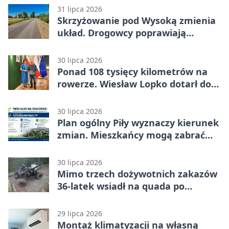
31 lipca 2026
Skrzyżowanie pod Wysoką zmienia
układ. Drogowcy poprawiają
bezpieczeństwo
30 lipca 2026
Ponad 108 tysięcy kilometrów na
rowerze. Wiesław Lopko dotarł do
Piły
30 lipca 2026
Plan ogólny Piły wyznaczy kierunek
zmian. Mieszkańcy mogą zabrać
głos
30 lipca 2026
Mimo trzech dożywotnich zakazów
36-latek wsiadł na quada po
alkoholu
29 lipca 2026
Montaż klimatyzacji na własną