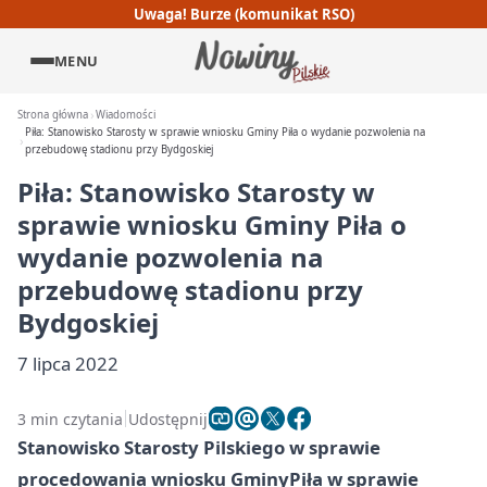
Uwaga! Burze (komunikat RSO)
MENU
Strona główna
Wiadomości
Piła: Stanowisko Starosty w sprawie wniosku Gminy Piła o wydanie pozwolenia na
przebudowę stadionu przy Bydgoskiej
Piła: Stanowisko Starosty w
sprawie wniosku Gminy Piła o
wydanie pozwolenia na
przebudowę stadionu przy
Bydgoskiej
7 lipca 2022
3 min czytania
Udostępnij
Stanowisko Starosty Pilskiego w sprawie
procedowania wniosku Gminy
Piła
w sprawie