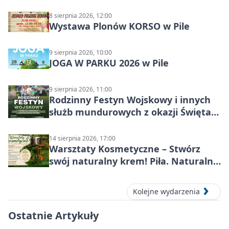
8 sierpnia 2026, 12:00
Wystawa Plonów KORSO w Pile
9 sierpnia 2026, 10:00
JOGA W PARKU 2026 w Pile
9 sierpnia 2026, 11:00
Rodzinny Festyn Wojskowy i innych
służb mundurowych z okazji Święta
Wojska Polskiego
14 sierpnia 2026, 17:00
Warsztaty Kosmetyczne – Stwórz
swój naturalny krem! Piła. Naturalna
pielęgnacja
Kolejne wydarzenia
Ostatnie Artykuły