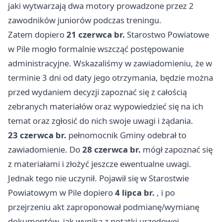
jaki wytwarzają dwa motory prowadzone przez 2
zawodników juniorów podczas treningu.
Zatem dopiero
21 czerwca br.
Starostwo Powiatowe
w Pile mogło formalnie wszcząć postępowanie
administracyjne. Wskazaliśmy w zawiadomieniu, że w
terminie 3 dni od daty jego otrzymania, będzie można
przed wydaniem decyzji zapoznać się z całością
zebranych materiałów oraz wypowiedzieć się na ich
temat oraz zgłosić do nich swoje uwagi i żądania.
23 czerwca br.
pełnomocnik Gminy odebrał to
zawiadomienie. Do
28 czerwca br.
mógł zapoznać się
z materiałami i złożyć jeszcze ewentualne uwagi.
Jednak tego nie uczynił. Pojawił się w Starostwie
Powiatowym w Pile dopiero
4 lipca br.
, i po
przejrzeniu akt zaproponował podmianę/wymianę
dokumentów, jak wynika z notatki urzędowej