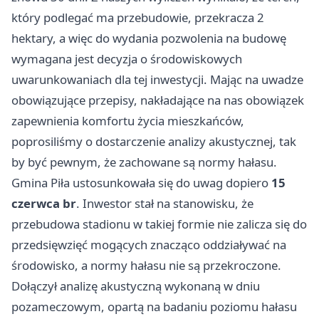
który podlegać ma przebudowie, przekracza 2
hektary, a więc do wydania pozwolenia na budowę
wymagana jest decyzja o środowiskowych
uwarunkowaniach dla tej inwestycji. Mając na uwadze
obowiązujące przepisy, nakładające na nas obowiązek
zapewnienia komfortu życia mieszkańców,
poprosiliśmy o dostarczenie analizy akustycznej, tak
by być pewnym, że zachowane są normy hałasu.
Gmina
Piła
ustosunkowała się do uwag dopiero
15
czerwca br
. Inwestor stał na stanowisku, że
przebudowa stadionu w takiej formie nie zalicza się do
przedsięwzięć mogących znacząco oddziaływać na
środowisko, a normy hałasu nie są przekroczone.
Dołączył analizę akustyczną wykonaną w dniu
pozameczowym, opartą na badaniu poziomu hałasu