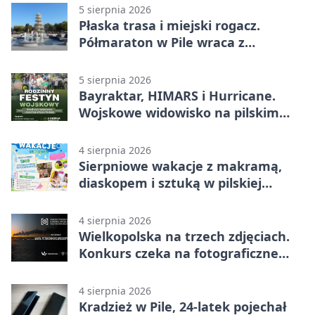
5 sierpnia 2026
Płaska trasa i miejski rogacz.
Półmaraton w Pile wraca z
lokalnym pakietem
5 sierpnia 2026
Bayraktar, HIMARS i Hurricane.
Wojskowe widowisko na pilskim
lotnisku
4 sierpnia 2026
Sierpniowe wakacje z makramą,
diaskopem i sztuką w pilskiej
bibliotece
4 sierpnia 2026
Wielkopolska na trzech zdjęciach.
Konkurs czeka na fotograficzne
odkrycia
4 sierpnia 2026
Kradzież w Pile, 24-latek pojechał