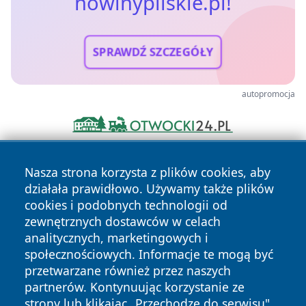
nowinypilskie.pl!
SPRAWDŹ SZCZEGÓŁY
autopromocja
Nasza strona korzysta z plików cookies, aby
działała prawidłowo. Używamy także plików
cookies i podobnych technologii od
zewnętrznych dostawców w celach
analitycznych, marketingowych i
Copyright © 2026 nowinypilskie.pl Wszystkie prawa
społecznościowych. Informacje te mogą być
zastrzeżone.
przetwarzane również przez naszych
partnerów. Kontynuując korzystanie ze
strony lub klikając „Przechodzę do serwisu",