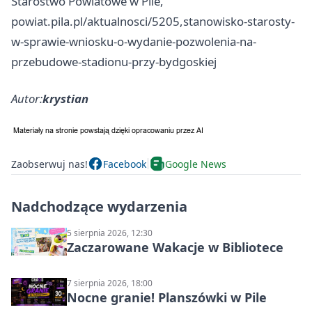
Starostwo Powiatowe w Pile,
powiat.pila.pl/aktualnosci/5205,stanowisko-starosty-
w-sprawie-wniosku-o-wydanie-pozwolenia-na-
przebudowe-stadionu-przy-bydgoskiej
Autor:
krystian
Zaobserwuj nas!
Facebook
Google News
Nadchodzące wydarzenia
5 sierpnia 2026, 12:30
Zaczarowane Wakacje w Bibliotece
7 sierpnia 2026, 18:00
Nocne granie! Planszówki w Pile