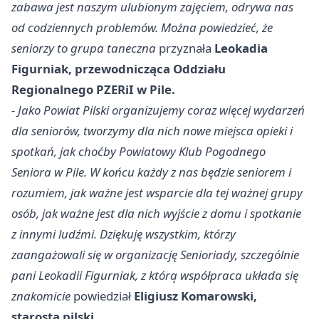
zabawa jest naszym ulubionym zajęciem, odrywa nas
od codziennych problemów. Można powiedzieć, że
seniorzy to grupa taneczna
przyznała
Leokadia
Figurniak, przewodnicząca Oddziału
Regionalnego PZERiI w Pile.
- Jako Powiat Pilski organizujemy coraz więcej wydarzeń
dla seniorów, tworzymy dla nich nowe miejsca opieki i
spotkań, jak choćby Powiatowy Klub Pogodnego
Seniora w Pile. W końcu każdy z nas będzie seniorem i
rozumiem, jak ważne jest wsparcie dla tej ważnej grupy
osób, jak ważne jest dla nich wyjście z domu i spotkanie
z innymi ludźmi. Dziękuję wszystkim, którzy
zaangażowali się w organizację Senioriady, szczególnie
pani Leokadii Figurniak, z którą współpraca układa się
znakomicie
powiedział
Eligiusz Komarowski,
starosta pilski.