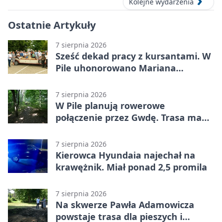
Kolejne wydarzenia
Ostatnie Artykuły
7 sierpnia 2026
Sześć dekad pracy z kursantami. W
Pile uhonorowano Mariana
Michalskiego
7 sierpnia 2026
W Pile planują rowerowe
połączenie przez Gwdę. Trasa ma
domknąć pierścień
7 sierpnia 2026
Kierowca Hyundaia najechał na
krawężnik. Miał ponad 2,5 promila
7 sierpnia 2026
Na skwerze Pawła Adamowicza
powstaje trasa dla pieszych i