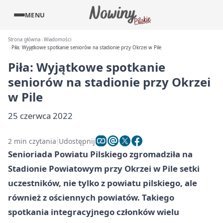
MENU
Strona główna
Wiadomości
Piła: Wyjątkowe spotkanie seniorów na stadionie przy Okrzei w Pile
Piła: Wyjątkowe spotkanie
seniorów na stadionie przy Okrzei
w Pile
25 czerwca 2022
2 min czytania
Udostępnij
Senioriada Powiatu Pilskiego zgromadziła na
Stadionie Powiatowym przy Okrzei w Pile setki
uczestników, nie tylko z powiatu pilskiego, ale
również z ościennych powiatów. Takiego
spotkania integracyjnego członków wielu