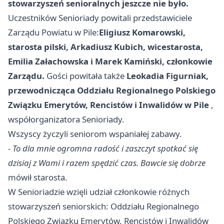
stowarzyszeń senioralnych jeszcze nie było.
Uczestników Senioriady powitali przedstawiciele
Zarządu Powiatu w Pile:
Eligiusz Komarowski,
starosta pilski, Arkadiusz Kubich, wicestarosta,
Emilia Załachowska i Marek Kamiński, członkowie
Zarządu.
Gości powitała także
Leokadia Figurniak,
przewodnicząca Oddziału Regionalnego Polskiego
Związku Emerytów, Rencistów i Inwalidów w Pile
,
współorganizatora Senioriady.
Wszyscy życzyli seniorom wspaniałej zabawy.
- To dla mnie ogromna radość i zaszczyt spotkać się
dzisiaj z Wami i razem spędzić czas. Bawcie się dobrze
mówił starosta.
W Senioriadzie wzięli udział członkowie różnych
stowarzyszeń seniorskich: Oddziału Regionalnego
Polskiego Związku Emerytów, Rencistów i Inwalidów