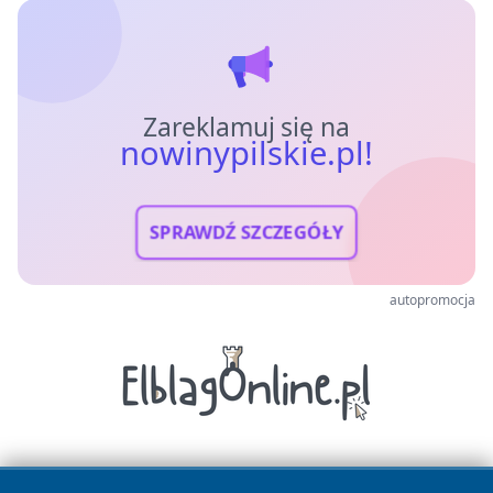
Zareklamuj się na
nowinypilskie.pl!
SPRAWDŹ SZCZEGÓŁY
autopromocja