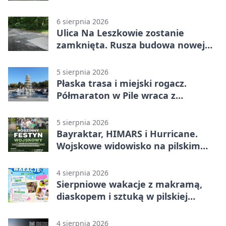
rowerzystów
6 sierpnia 2026
Ulica Na Leszkowie zostanie
zamknięta. Rusza budowa nowej
nawierzchni
5 sierpnia 2026
Płaska trasa i miejski rogacz.
Półmaraton w Pile wraca z
lokalnym pakietem
5 sierpnia 2026
Bayraktar, HIMARS i Hurricane.
Wojskowe widowisko na pilskim
lotnisku
4 sierpnia 2026
Sierpniowe wakacje z makramą,
diaskopem i sztuką w pilskiej
bibliotece
4 sierpnia 2026