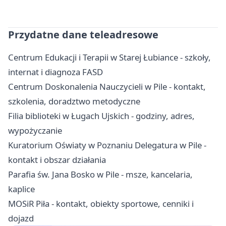
Przydatne dane teleadresowe
Centrum Edukacji i Terapii w Starej Łubiance - szkoły,
internat i diagnoza FASD
Centrum Doskonalenia Nauczycieli w Pile - kontakt,
szkolenia, doradztwo metodyczne
Filia biblioteki w Ługach Ujskich - godziny, adres,
wypożyczanie
Kuratorium Oświaty w Poznaniu Delegatura w Pile -
kontakt i obszar działania
Parafia św. Jana Bosko w Pile - msze, kancelaria,
kaplice
MOSiR Piła - kontakt, obiekty sportowe, cenniki i
dojazd