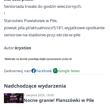
Senioriada trwała do godzin wieczornych.
!
Starostwo Powiatowe w Pile,
powiat.pila.pl/aktualnosci/5181,wyjatkowe-spotkanie-
seniorow-na-stadionie-przy-okrzei-w-pile
Autor:
krystian
Zaobserwuj nas!
Facebook
Google News
Nadchodzące wydarzenia
7 sierpnia 2026, 18:00
Nocne granie! Planszówki w Pile