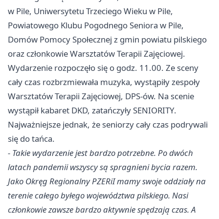
w Pile, Uniwersytetu Trzeciego Wieku w Pile,
Powiatowego Klubu Pogodnego Seniora w Pile,
Domów Pomocy Społecznej z gmin powiatu pilskiego
oraz członkowie Warsztatów Terapii Zajęciowej.
Wydarzenie rozpoczęło się o godz. 11.00. Ze sceny
cały czas rozbrzmiewała muzyka, wystąpiły zespoły
Warsztatów Terapii Zajęciowej, DPS-ów. Na scenie
wystąpił kabaret DKD, zatańczyły SENIORITY.
Najważniejsze jednak, że seniorzy cały czas podrywali
się do tańca.
- Takie wydarzenie jest bardzo potrzebne. Po dwóch
latach pandemii wszyscy są spragnieni bycia razem.
Jako Okręg Regionalny PZERiI mamy swoje oddziały na
terenie całego byłego województwa pilskiego. Nasi
członkowie zawsze bardzo aktywnie spędzają czas. A