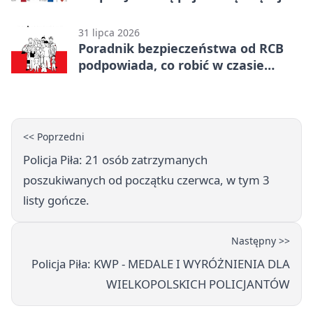
zieleni
31 lipca 2026
Poradnik bezpieczeństwa od RCB
podpowiada, co robić w czasie
kryzysu
<< Poprzedni
Policja Piła: 21 osób zatrzymanych
poszukiwanych od początku czerwca, w tym 3
listy gończe.
Następny >>
Policja Piła: KWP - MEDALE I WYRÓŻNIENIA DLA
WIELKOPOLSKICH POLICJANTÓW