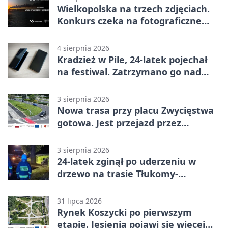
Wielkopolska na trzech zdjęciach.
Konkurs czeka na fotograficzne
odkrycia
4 sierpnia 2026
Kradzież w Pile, 24-latek pojechał
na festiwal. Zatrzymano go nad
morzem
3 sierpnia 2026
Nowa trasa przy placu Zwycięstwa
gotowa. Jest przejazd przez
Spacerową
3 sierpnia 2026
24-latek zginął po uderzeniu w
drzewo na trasie Tłukomy-
Wiktorówko
31 lipca 2026
Rynek Koszycki po pierwszym
etapie. Jesienią pojawi się więcej