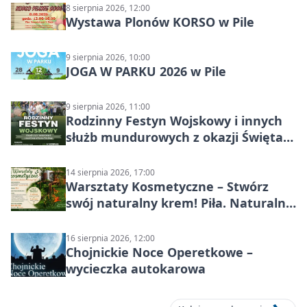
8 sierpnia 2026, 12:00
Wystawa Plonów KORSO w Pile
9 sierpnia 2026, 10:00
JOGA W PARKU 2026 w Pile
9 sierpnia 2026, 11:00
Rodzinny Festyn Wojskowy i innych
służb mundurowych z okazji Święta
Wojska Polskiego
14 sierpnia 2026, 17:00
Warsztaty Kosmetyczne – Stwórz
swój naturalny krem! Piła. Naturalna
pielęgnacja
16 sierpnia 2026, 12:00
Chojnickie Noce Operetkowe –
wycieczka autokarowa