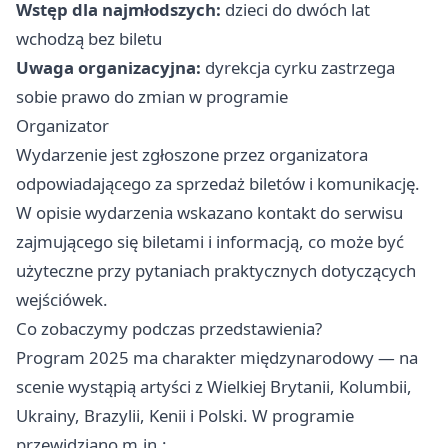
Wstęp dla najmłodszych:
dzieci do dwóch lat
wchodzą bez biletu
Uwaga organizacyjna:
dyrekcja cyrku zastrzega
sobie prawo do zmian w programie
Organizator
Wydarzenie jest zgłoszone przez organizatora
odpowiadającego za sprzedaż biletów i komunikację.
W opisie wydarzenia wskazano kontakt do serwisu
zajmującego się biletami i informacją, co może być
użyteczne przy pytaniach praktycznych dotyczących
wejściówek.
Co zobaczymy podczas przedstawienia?
Program 2025 ma charakter międzynarodowy — na
scenie wystąpią artyści z Wielkiej Brytanii, Kolumbii,
Ukrainy, Brazylii, Kenii i Polski. W programie
przewidziano m.in.: