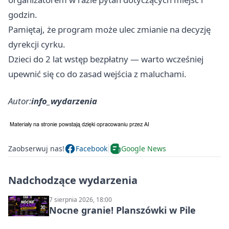
godzin.
Pamiętaj, że program może ulec zmianie na decyzję
dyrekcji cyrku.
Dzieci do 2 lat wstęp bezpłatny — warto wcześniej
upewnić się co do zasad wejścia z maluchami.
Autor:
info_wydarzenia
Zaobserwuj nas!
Facebook
Google News
Nadchodzące wydarzenia
7 sierpnia 2026, 18:00
Nocne granie! Planszówki w Pile