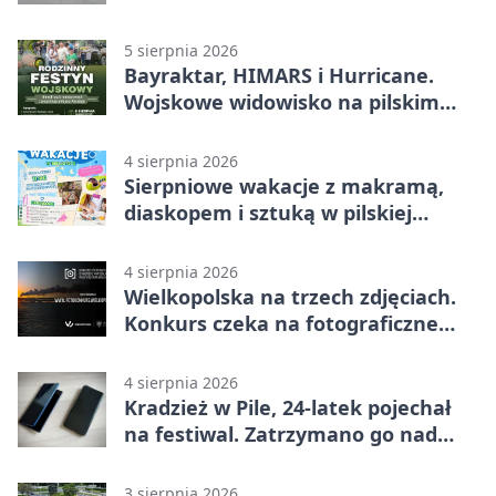
lokalnym pakietem
5 sierpnia 2026
Bayraktar, HIMARS i Hurricane.
Wojskowe widowisko na pilskim
lotnisku
4 sierpnia 2026
Sierpniowe wakacje z makramą,
diaskopem i sztuką w pilskiej
bibliotece
4 sierpnia 2026
Wielkopolska na trzech zdjęciach.
Konkurs czeka na fotograficzne
odkrycia
4 sierpnia 2026
Kradzież w Pile, 24-latek pojechał
na festiwal. Zatrzymano go nad
morzem
3 sierpnia 2026