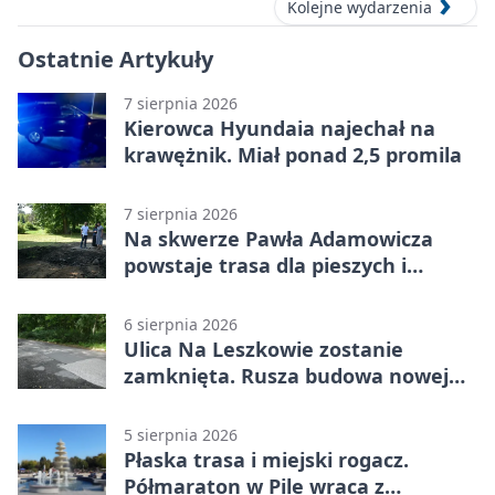
Kolejne wydarzenia
Ostatnie Artykuły
7 sierpnia 2026
Kierowca Hyundaia najechał na
krawężnik. Miał ponad 2,5 promila
7 sierpnia 2026
Na skwerze Pawła Adamowicza
powstaje trasa dla pieszych i
rowerzystów
6 sierpnia 2026
Ulica Na Leszkowie zostanie
zamknięta. Rusza budowa nowej
nawierzchni
5 sierpnia 2026
Płaska trasa i miejski rogacz.
Półmaraton w Pile wraca z