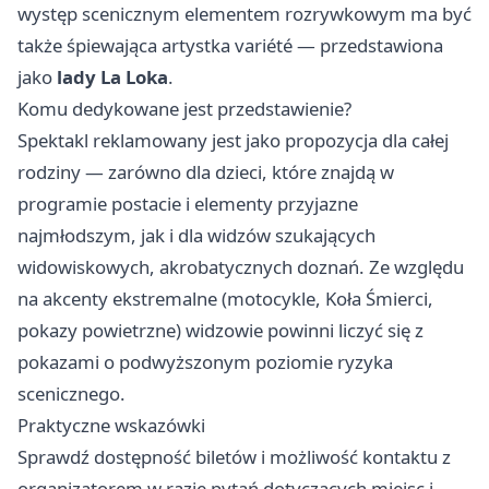
występ scenicznym elementem rozrywkowym ma być
także śpiewająca artystka variété — przedstawiona
jako
lady La Loka
.
Komu dedykowane jest przedstawienie?
Spektakl reklamowany jest jako propozycja dla całej
rodziny — zarówno dla dzieci, które znajdą w
programie postacie i elementy przyjazne
najmłodszym, jak i dla widzów szukających
widowiskowych, akrobatycznych doznań. Ze względu
na akcenty ekstremalne (motocykle, Koła Śmierci,
pokazy powietrzne) widzowie powinni liczyć się z
pokazami o podwyższonym poziomie ryzyka
scenicznego.
Praktyczne wskazówki
Sprawdź dostępność biletów i możliwość kontaktu z
organizatorem w razie pytań dotyczących miejsc i