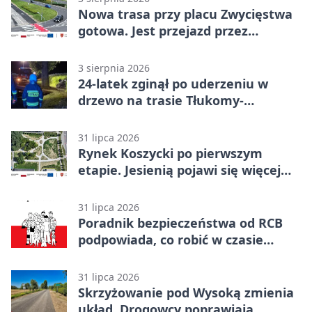
Nowa trasa przy placu Zwycięstwa
gotowa. Jest przejazd przez
Spacerową
3 sierpnia 2026
24-latek zginął po uderzeniu w
drzewo na trasie Tłukomy-
Wiktorówko
31 lipca 2026
Rynek Koszycki po pierwszym
etapie. Jesienią pojawi się więcej
zieleni
31 lipca 2026
Poradnik bezpieczeństwa od RCB
podpowiada, co robić w czasie
kryzysu
31 lipca 2026
Skrzyżowanie pod Wysoką zmienia
układ. Drogowcy poprawiają