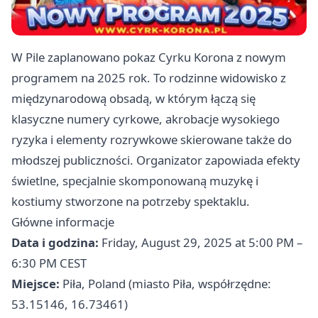
W Pile zaplanowano pokaz Cyrku Korona z nowym
programem na 2025 rok. To rodzinne widowisko z
międzynarodową obsadą, w którym łączą się
klasyczne numery cyrkowe, akrobacje wysokiego
ryzyka i elementy rozrywkowe skierowane także do
młodszej publiczności. Organizator zapowiada efekty
świetlne, specjalnie skomponowaną muzykę i
kostiumy stworzone na potrzeby spektaklu.
Główne informacje
Data i godzina:
Friday, August 29, 2025 at 5:00 PM –
6:30 PM CEST
Miejsce:
Piła, Poland (miasto Piła, współrzędne:
53.15146, 16.73461)