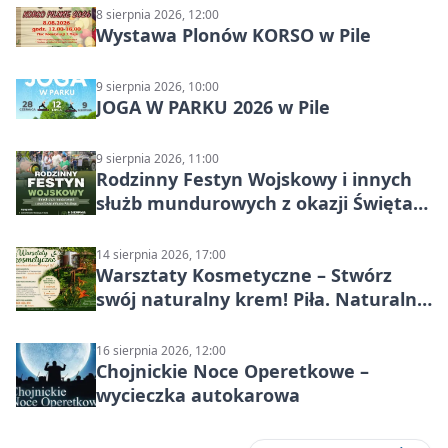
8 sierpnia 2026, 12:00
Wystawa Plonów KORSO w Pile
9 sierpnia 2026, 10:00
JOGA W PARKU 2026 w Pile
9 sierpnia 2026, 11:00
Rodzinny Festyn Wojskowy i innych
służb mundurowych z okazji Święta
Wojska Polskiego
14 sierpnia 2026, 17:00
Warsztaty Kosmetyczne – Stwórz
swój naturalny krem! Piła. Naturalna
pielęgnacja
16 sierpnia 2026, 12:00
Chojnickie Noce Operetkowe –
wycieczka autokarowa