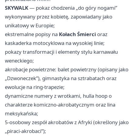
SKYWALK
— pokaz chodzenia „do góry nogami”
wykonywany przez kobietę, zapowiadany jako
unikatowy w Europie;
ekstremalne popisy na
Kołach Śmierci
oraz
kaskaderka motocyklowa na wysokiej linie;
pokazy transformacji i elementy stylu karnawału
weneckiego;
akrobacje powietrzne: balet powietrzny (opisany jako
„Dzwoneczek”), gimnastyka na sztrabatach oraz
ewolucje na ring-trapezie;
dynamiczne numery z wrotkami, hulla hoop o
charakterze komiczno-akrobatycznym oraz lina
meksykańska;
5-osobowy zespół akrobatów z Afryki (określony jako
„piraci-akrobaci”);