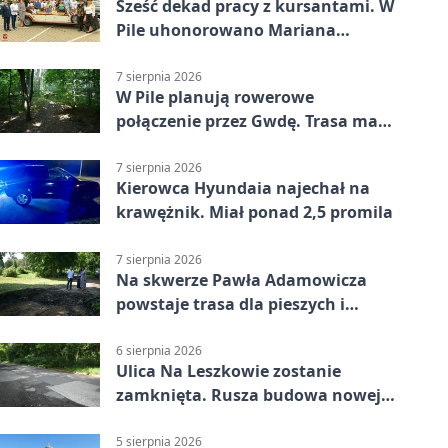
Sześć dekad pracy z kursantami. W
Pile uhonorowano Mariana
Michalskiego
7 sierpnia 2026
W Pile planują rowerowe
połączenie przez Gwdę. Trasa ma
domknąć pierścień
7 sierpnia 2026
Kierowca Hyundaia najechał na
krawężnik. Miał ponad 2,5 promila
7 sierpnia 2026
Na skwerze Pawła Adamowicza
powstaje trasa dla pieszych i
rowerzystów
6 sierpnia 2026
Ulica Na Leszkowie zostanie
zamknięta. Rusza budowa nowej
nawierzchni
5 sierpnia 2026