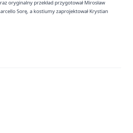
oraz oryginalny przekład przygotował Mirosław
arcello Sorę, a kostiumy zaprojektował Krystian