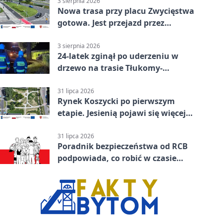
3 sierpnia 2026
Nowa trasa przy placu Zwycięstwa
gotowa. Jest przejazd przez
Spacerową
3 sierpnia 2026
24-latek zginął po uderzeniu w
drzewo na trasie Tłukomy-
Wiktorówko
31 lipca 2026
Rynek Koszycki po pierwszym
etapie. Jesienią pojawi się więcej
zieleni
31 lipca 2026
Poradnik bezpieczeństwa od RCB
podpowiada, co robić w czasie
kryzysu