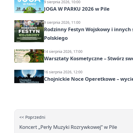
9 sierpnia 2026, 10:00
JOGA W PARKU 2026 w Pile
9 sierpnia 2026, 11:00
Rodzinny Festyn Wojskowy i innych 
Polskiego
14 sierpnia 2026, 17:00
Warsztaty Kosmetyczne – Stwórz swó
16 sierpnia 2026, 12:00
Chojnickie Noce Operetkowe – wyc
<< Poprzedni
Koncert „Perły Muzyki Rozrywkowej” w Pile