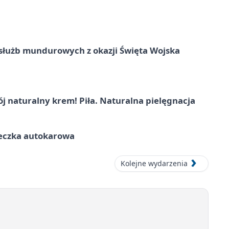
służb mundurowych z okazji Święta Wojska
j naturalny krem! Piła. Naturalna pielęgnacja
ieczka autokarowa
Kolejne wydarzenia