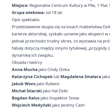
Miejsce:
Regionalne Centrum Kultury w Pile, 1 Plac S
Grupa wiekowa:
od 18 lat
Opis spektaklu
Przedstawienie skupia się na losach małżeństwa D
karierze aktorskiej, zyskało uznanie jako eksperci w
jednak przechodzi trudny okres, co wystawia na pró
fabuły dotyczą między innymi tytułowej „przygody 
dynamikę ich związku.
Obsada i twórcy
Anna Mucha
jako Cindy Dzika
Katarzyna Cichopek
lub
Magdalena Smalara
jako
Jakub Wons
jako Rubens
Michał Sitarski
jako Hal Dziki
Bogdan Kalus
jako Inspektor Snow
Wojciech Medyński
jako Jeremy Cash