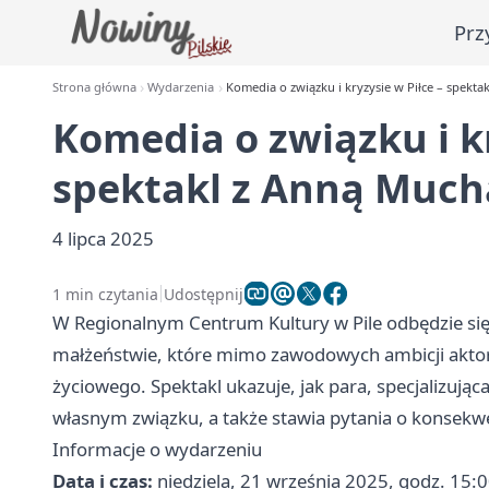
Prz
Strona główna
Wydarzenia
Komedia o związku i kryzysie w Piłce – spekta
Komedia o związku i kr
spektakl z Anną Much
4 lipca 2025
1 min czytania
Udostępnij
W Regionalnym Centrum Kultury w Pile odbędzie si
małżeństwie, które mimo zawodowych ambicji aktor
życiowego. Spektakl ukazuje, jak para, specjalizują
własnym związku, a także stawia pytania o konsekwe
Informacje o wydarzeniu
Data i czas:
niedziela, 21 września 2025, godz. 15: