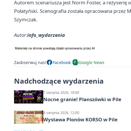
Autorem scenariusza jest Norm Foster, a reżyserię 
Połatyński. Scenografia została opracowana przez M
Szymczak.
Autor:
info_wydarzenia
Zaobserwuj nas!
Facebook
Google News
Nadchodzące wydarzenia
7 sierpnia 2026, 18:00
Nocne granie! Planszówki w Pile
8 sierpnia 2026, 12:00
Wystawa Plonów KORSO w Pile