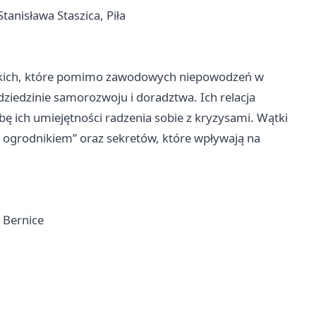
tanisława Staszica, Piła
zikich, które pomimo zawodowych niepowodzeń w
 dziedzinie samorozwoju i doradztwa. Ich relacja
bę ich umiejętności radzenia sobie z kryzysami. Wątki
z ogrodnikiem” oraz sekretów, które wpływają na
 Bernice