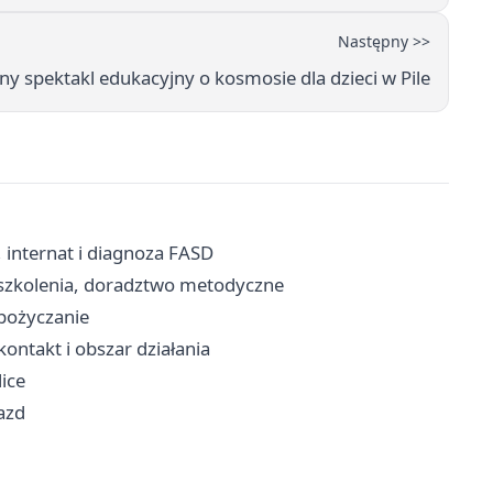
Następny >>
ny spektakl edukacyjny o kosmosie dla dzieci w Pile
, internat i diagnoza FASD
, szkolenia, doradztwo metodyczne
ypożyczanie
ontakt i obszar działania
lice
jazd