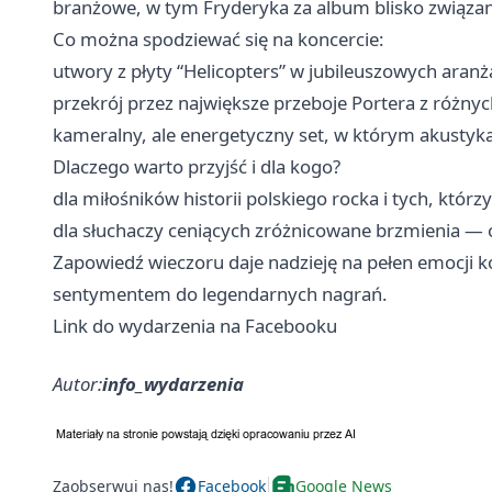
branżowe, w tym Fryderyka za album blisko związa
Co można spodziewać się na koncercie:
utwory z płyty “Helicopters” w jubileuszowych aranż
przekrój przez największe przeboje Portera z różny
kameralny, ale energetyczny set, w którym akustyka 
Dlaczego warto przyjść i dla kogo?
dla miłośników historii polskiego rocka i tych, któr
dla słuchaczy ceniących zróżnicowane brzmienia — 
Zapowiedź wieczoru daje nadzieję na pełen emocji k
sentymentem do legendarnych nagrań.
Link do wydarzenia na Facebooku
Autor:
info_wydarzenia
Zaobserwuj nas!
Facebook
Google News