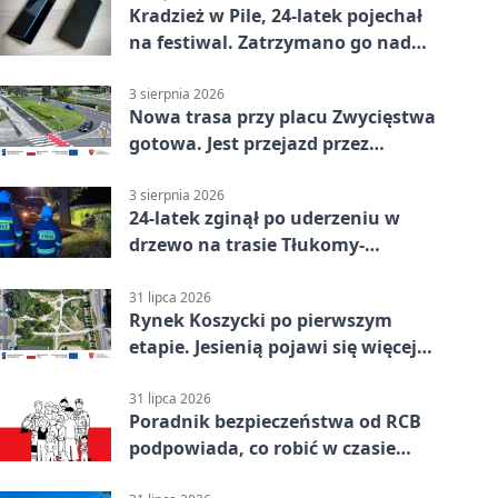
Kradzież w Pile, 24-latek pojechał
na festiwal. Zatrzymano go nad
morzem
3 sierpnia 2026
Nowa trasa przy placu Zwycięstwa
gotowa. Jest przejazd przez
Spacerową
3 sierpnia 2026
24-latek zginął po uderzeniu w
drzewo na trasie Tłukomy-
Wiktorówko
31 lipca 2026
Rynek Koszycki po pierwszym
etapie. Jesienią pojawi się więcej
zieleni
31 lipca 2026
Poradnik bezpieczeństwa od RCB
podpowiada, co robić w czasie
kryzysu