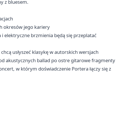
ny z bluesem.
acjach
ch okresów jego kariery
i elektryczne brzmienia będą się przeplatać
zy chcą usłyszeć klasykę w autorskich wersjach
od akustycznych ballad po ostre gitarowe fragmenty
oncert, w którym doświadczenie Portera łączy się z