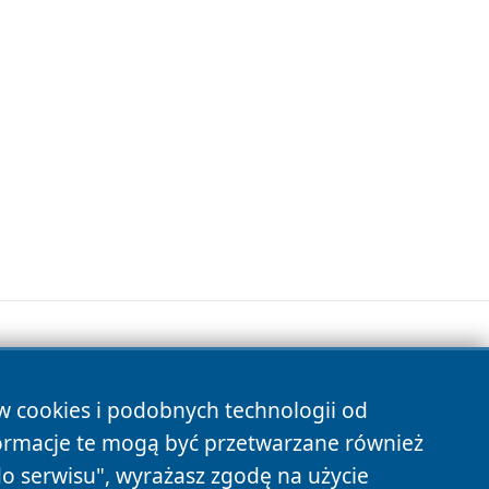
ów cookies i podobnych technologii od
s
ormacje te mogą być przetwarzane również
do serwisu", wyrażasz zgodę na użycie