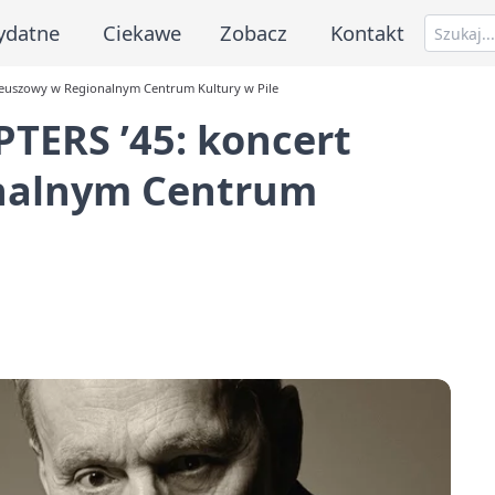
ydatne
Ciekawe
Zobacz
Kontakt
leuszowy w Regionalnym Centrum Kultury w Pile
TERS ’45: koncert
onalnym Centrum