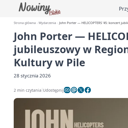
Prz
Strona główna
Wydarzenia
John Porter — HELICOPTERS ’45: koncert jubi
John Porter — HELICOP
jubileuszowy w Regi
Kultury w Pile
28 stycznia 2026
2 min czytania
Udostępnij