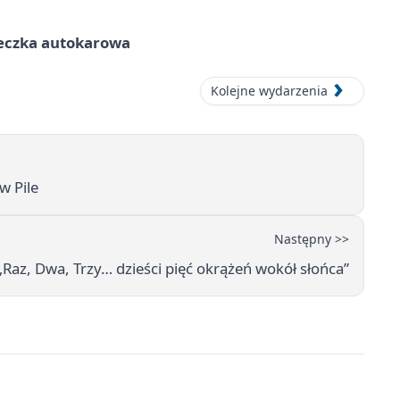
ieczka autokarowa
Kolejne wydarzenia
w Pile
Następny >>
 „Raz, Dwa, Trzy… dzieści pięć okrążeń wokół słońca”