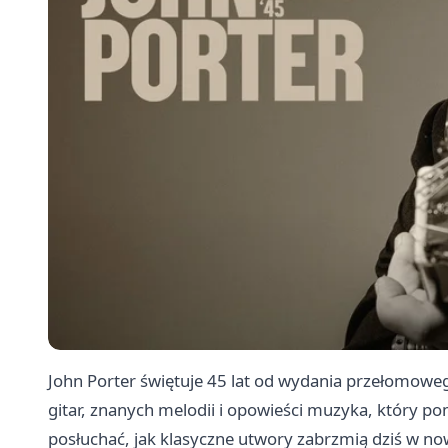
John Porter świętuje 45 lat od wydania przełomoweg
gitar, znanych melodii i opowieści muzyka, który po
posłuchać, jak klasyczne utwory zabrzmią dziś w no