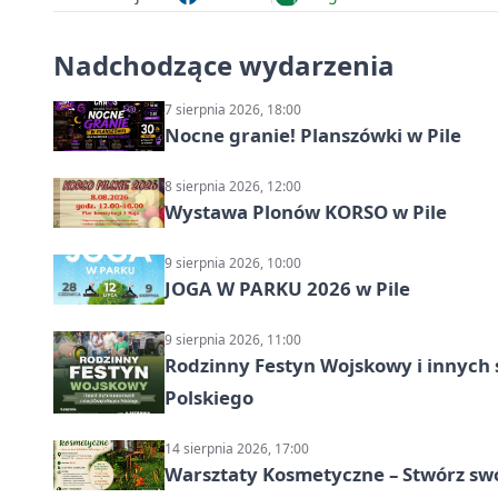
Nadchodzące wydarzenia
7 sierpnia 2026, 18:00
Nocne granie! Planszówki w Pile
8 sierpnia 2026, 12:00
Wystawa Plonów KORSO w Pile
9 sierpnia 2026, 10:00
JOGA W PARKU 2026 w Pile
9 sierpnia 2026, 11:00
Rodzinny Festyn Wojskowy i innych 
Polskiego
14 sierpnia 2026, 17:00
Warsztaty Kosmetyczne – Stwórz swó