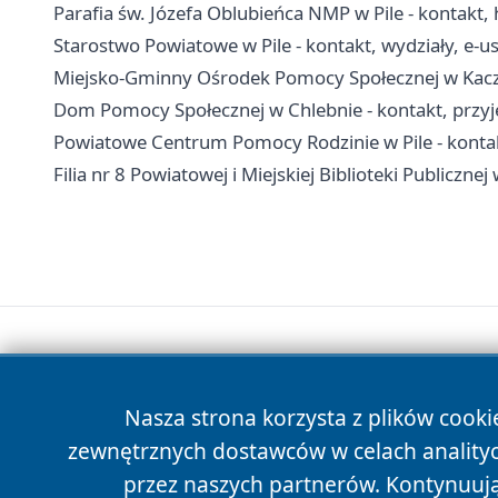
Parafia św. Józefa Oblubieńca NMP w Pile - kontakt, h
Starostwo Powiatowe w Pile - kontakt, wydziały, e-us
Miejsko-Gminny Ośrodek Pomocy Społecznej w Kaczo
Dom Pomocy Społecznej w Chlebnie - kontakt, przyję
Powiatowe Centrum Pomocy Rodzinie w Pile - kont
Filia nr 8 Powiatowej i Miejskiej Biblioteki Publicznej
Nasza strona korzysta z plików cooki
zewnętrznych dostawców w celach anality
przez naszych partnerów. Kontynuując