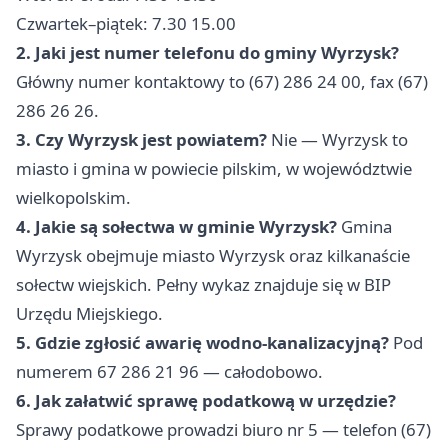
Czwartek–piątek: 7.30 15.00
2. Jaki jest numer telefonu do gminy Wyrzysk?
Główny numer kontaktowy to (67) 286 24 00, fax (67)
286 26 26.
3. Czy Wyrzysk jest powiatem?
Nie — Wyrzysk to
miasto i gmina w powiecie pilskim, w województwie
wielkopolskim.
4. Jakie są sołectwa w gminie Wyrzysk?
Gmina
Wyrzysk obejmuje miasto Wyrzysk oraz kilkanaście
sołectw wiejskich. Pełny wykaz znajduje się w BIP
Urzędu Miejskiego.
5. Gdzie zgłosić awarię wodno-kanalizacyjną?
Pod
numerem 67 286 21 96 — całodobowo.
6. Jak załatwić sprawę podatkową w urzędzie?
Sprawy podatkowe prowadzi biuro nr 5 — telefon (67)