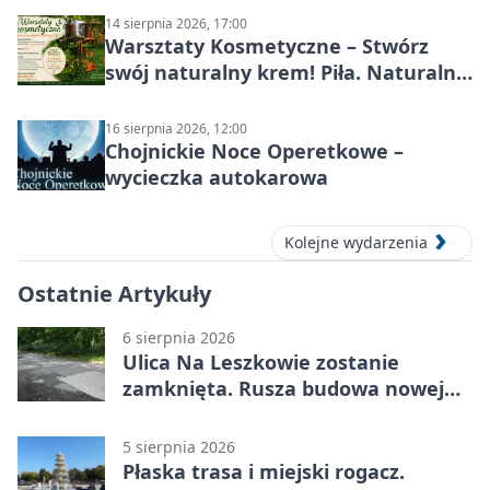
14 sierpnia 2026, 17:00
Warsztaty Kosmetyczne – Stwórz
swój naturalny krem! Piła. Naturalna
pielęgnacja
16 sierpnia 2026, 12:00
Chojnickie Noce Operetkowe –
wycieczka autokarowa
Kolejne wydarzenia
Ostatnie Artykuły
6 sierpnia 2026
Ulica Na Leszkowie zostanie
zamknięta. Rusza budowa nowej
nawierzchni
5 sierpnia 2026
Płaska trasa i miejski rogacz.