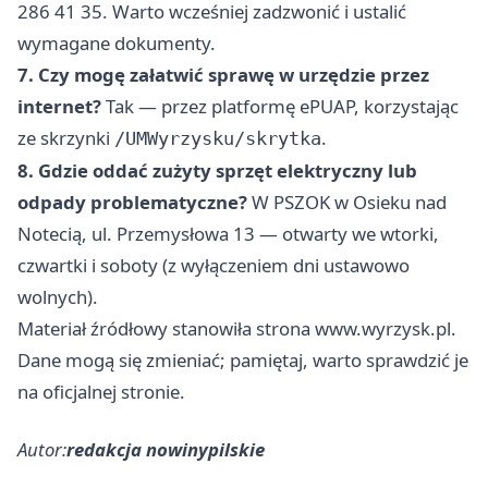
286 41 35. Warto wcześniej zadzwonić i ustalić
wymagane dokumenty.
7. Czy mogę załatwić sprawę w urzędzie przez
internet?
Tak — przez platformę ePUAP, korzystając
ze skrzynki
.
/UMWyrzysku/skrytka
8. Gdzie oddać zużyty sprzęt elektryczny lub
odpady problematyczne?
W PSZOK w Osieku nad
Notecią, ul. Przemysłowa 13 — otwarty we wtorki,
czwartki i soboty (z wyłączeniem dni ustawowo
wolnych).
Materiał źródłowy stanowiła strona www.wyrzysk.pl.
Dane mogą się zmieniać; pamiętaj, warto sprawdzić je
na oficjalnej stronie.
Autor:
redakcja nowinypilskie