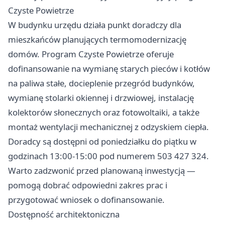
Czyste Powietrze
W budynku urzędu działa punkt doradczy dla
mieszkańców planujących termomodernizację
domów. Program Czyste Powietrze oferuje
dofinansowanie na wymianę starych pieców i kotłów
na paliwa stałe, docieplenie przegród budynków,
wymianę stolarki okiennej i drzwiowej, instalację
kolektorów słonecznych oraz fotowoltaiki, a także
montaż wentylacji mechanicznej z odzyskiem ciepła.
Doradcy są dostępni od poniedziałku do piątku w
godzinach 13:00-15:00 pod numerem 503 427 324.
Warto zadzwonić przed planowaną inwestycją —
pomogą dobrać odpowiedni zakres prac i
przygotować wniosek o dofinansowanie.
Dostępność architektoniczna