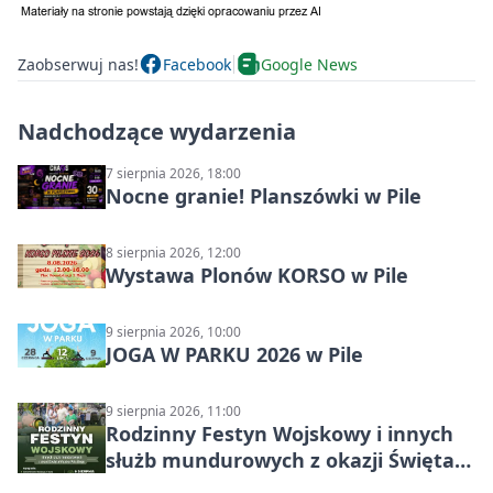
Zaobserwuj nas!
Facebook
Google News
Nadchodzące wydarzenia
7 sierpnia 2026, 18:00
Nocne granie! Planszówki w Pile
8 sierpnia 2026, 12:00
Wystawa Plonów KORSO w Pile
9 sierpnia 2026, 10:00
JOGA W PARKU 2026 w Pile
9 sierpnia 2026, 11:00
Rodzinny Festyn Wojskowy i innych
służb mundurowych z okazji Święta
Wojska Polskiego