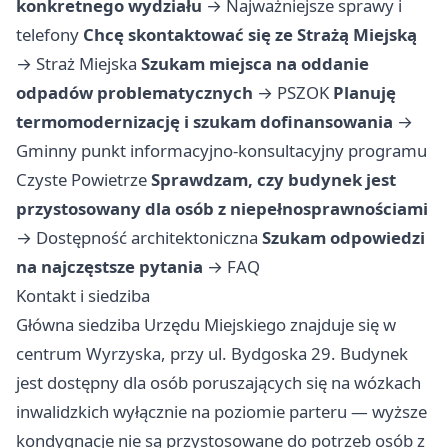
konkretnego wydziału
→
Najważniejsze sprawy i
telefony
Chcę skontaktować się ze Strażą Miejską
→
Straż Miejska
Szukam miejsca na oddanie
odpadów problematycznych
→
PSZOK
Planuję
termomodernizację i szukam dofinansowania
→
Gminny punkt informacyjno-konsultacyjny programu
Czyste Powietrze
Sprawdzam, czy budynek jest
przystosowany dla osób z niepełnosprawnościami
→
Dostępność architektoniczna
Szukam odpowiedzi
na najczęstsze pytania
→
FAQ
Kontakt i siedziba
Główna siedziba Urzędu Miejskiego znajduje się w
centrum Wyrzyska, przy ul. Bydgoska 29. Budynek
jest dostępny dla osób poruszających się na wózkach
inwalidzkich wyłącznie na poziomie parteru — wyższe
kondygnacje nie są przystosowane do potrzeb osób z