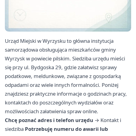
Urząd Miejski w Wyrzysku to główna instytucja
samorządowa obsługująca mieszkańców gminy
Wyrzysk w powiecie pilskim. Siedziba urzędu mieści
się przy ul. Bydgoska 29, gdzie załatwisz sprawy
podatkowe, meldunkowe, związane z gospodarką
odpadami oraz wiele innych formalności. Poniżej
znajdziesz praktyczne informacje o godzinach pracy,
kontaktach do poszczególnych wydziałów oraz
możliwościach załatwienia spraw online.
Chcę poznać adres i telefon urzędu
→
Kontakt i
siedziba
Potrzebuję numeru do awarii lub