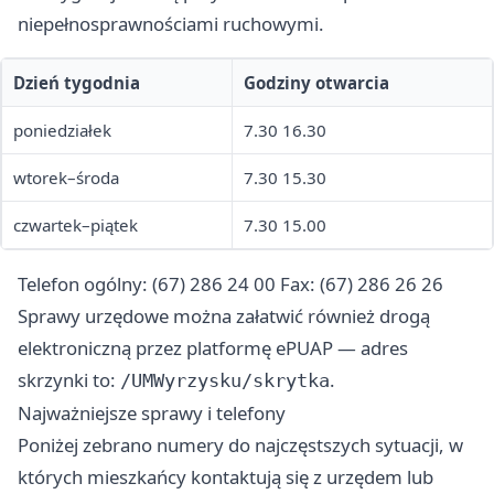
niepełnosprawnościami ruchowymi.
Dzień tygodnia
Godziny otwarcia
poniedziałek
7.30 16.30
wtorek–środa
7.30 15.30
czwartek–piątek
7.30 15.00
Telefon ogólny: (67) 286 24 00 Fax: (67) 286 26 26
Sprawy urzędowe można załatwić również drogą
elektroniczną przez platformę ePUAP — adres
skrzynki to:
.
/UMWyrzysku/skrytka
Najważniejsze sprawy i telefony
Poniżej zebrano numery do najczęstszych sytuacji, w
których mieszkańcy kontaktują się z urzędem lub