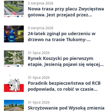
3 sierpnia 2026
Nowa trasa przy placu Zwycięstwa
gotowa. Jest przejazd przez
Spacerową
3 sierpnia 2026
24-latek zginął po uderzeniu w
drzewo na trasie Tłukomy-
Wiktorówko
31 lipca 2026
Rynek Koszycki po pierwszym
etapie. Jesienią pojawi się więcej
zieleni
31 lipca 2026
Poradnik bezpieczeństwa od RCB
podpowiada, co robić w czasie
kryzysu
31 lipca 2026
Skrzyżowanie pod Wysoką zmienia