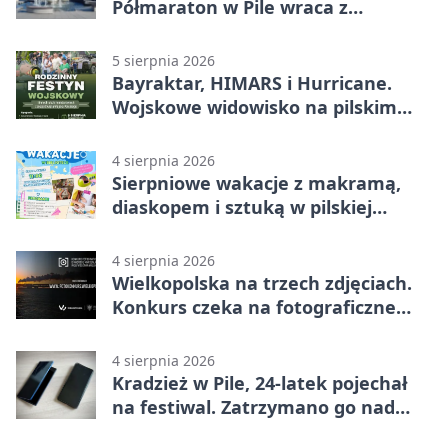
Półmaraton w Pile wraca z
lokalnym pakietem
5 sierpnia 2026
Bayraktar, HIMARS i Hurricane.
Wojskowe widowisko na pilskim
lotnisku
4 sierpnia 2026
Sierpniowe wakacje z makramą,
diaskopem i sztuką w pilskiej
bibliotece
4 sierpnia 2026
Wielkopolska na trzech zdjęciach.
Konkurs czeka na fotograficzne
odkrycia
4 sierpnia 2026
Kradzież w Pile, 24-latek pojechał
na festiwal. Zatrzymano go nad
morzem