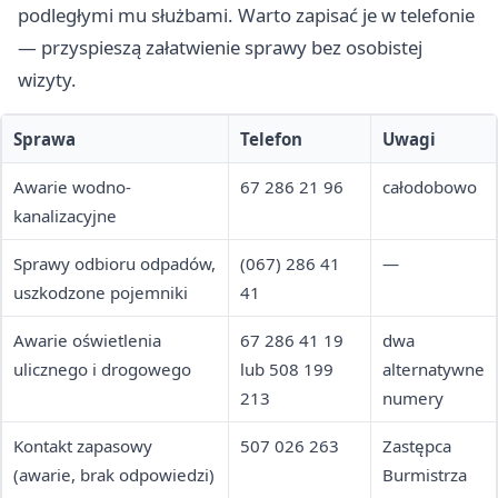
podległymi mu służbami. Warto zapisać je w telefonie
— przyspieszą załatwienie sprawy bez osobistej
wizyty.
Sprawa
Telefon
Uwagi
Awarie wodno-
67 286 21 96
całodobowo
kanalizacyjne
Sprawy odbioru odpadów,
(067) 286 41
—
uszkodzone pojemniki
41
Awarie oświetlenia
67 286 41 19
dwa
ulicznego i drogowego
lub 508 199
alternatywne
213
numery
Kontakt zapasowy
507 026 263
Zastępca
(awarie, brak odpowiedzi)
Burmistrza