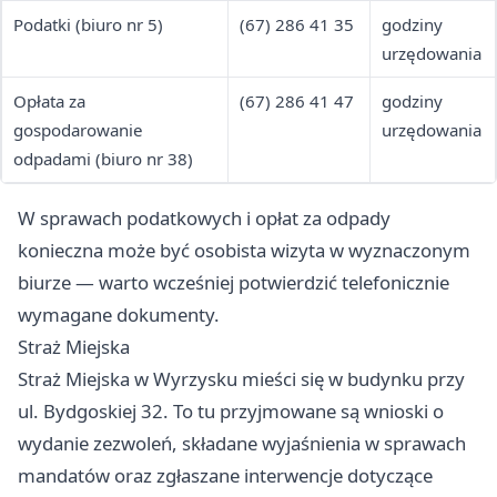
Podatki (biuro nr 5)
(67) 286 41 35
godziny
urzędowania
Opłata za
(67) 286 41 47
godziny
gospodarowanie
urzędowania
odpadami (biuro nr 38)
W sprawach podatkowych i opłat za odpady
konieczna może być osobista wizyta w wyznaczonym
biurze — warto wcześniej potwierdzić telefonicznie
wymagane dokumenty.
Straż Miejska
Straż Miejska w Wyrzysku mieści się w budynku przy
ul. Bydgoskiej 32. To tu przyjmowane są wnioski o
wydanie zezwoleń, składane wyjaśnienia w sprawach
mandatów oraz zgłaszane interwencje dotyczące