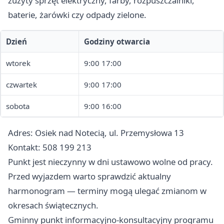
zużyty sprzęt elektryczny, farby, rozpuszczalniki,
baterie, żarówki czy odpady zielone.
Dzień
Godziny otwarcia
wtorek
9:00 17:00
czwartek
9:00 17:00
sobota
9:00 16:00
Adres: Osiek nad Notecią, ul. Przemysłowa 13
Kontakt: 508 199 213
Punkt jest nieczynny w dni ustawowo wolne od pracy.
Przed wyjazdem warto sprawdzić aktualny
harmonogram — terminy mogą ulegać zmianom w
okresach świątecznych.
Gminny punkt informacyjno-konsultacyjny programu