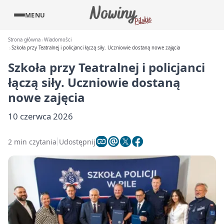
MENU
Strona główna
Wiadomości
Szkoła przy Teatralnej i policjanci łączą siły. Uczniowie dostaną nowe zajęcia
Szkoła przy Teatralnej i policjanci
łączą siły. Uczniowie dostaną
nowe zajęcia
10 czerwca 2026
2 min czytania
Udostępnij