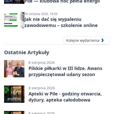
Pile — klubowa noc pełna energii
26 sierpnia 2026, 18:30
Jak nie dać się wypaleniu
zawodowemu – szkolenie online
Kolejne wydarzenia
Ostatnie Artykuły
8 sierpnia 2026
Pilskie piłkarki w III lidze. Awans
przypieczętował udany sezon
8 sierpnia 2026
Apteki w Pile - godziny otwarcia,
dyżury, apteka całodobowa
8 sierpnia 2026