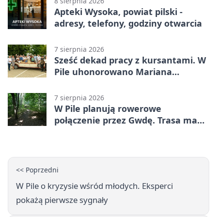
8 sierpnia 2026
Apteki Wysoka, powiat pilski -
adresy, telefony, godziny otwarcia
7 sierpnia 2026
Sześć dekad pracy z kursantami. W
Pile uhonorowano Mariana
Michalskiego
7 sierpnia 2026
W Pile planują rowerowe
połączenie przez Gwdę. Trasa ma
domknąć pierścień
<< Poprzedni
W Pile o kryzysie wśród młodych. Eksperci
pokażą pierwsze sygnały