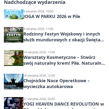
Nadchodzące wydarzenia
9 sierpnia 2026, 10:00
JOGA W PARKU 2026 w Pile
9 sierpnia 2026, 11:00
Rodzinny Festyn Wojskowy i innych
służb mundurowych z okazji Święta
Wojska Polskiego
14 sierpnia 2026, 17:00
Warsztaty Kosmetyczne – Stwórz
swój naturalny krem! Piła. Naturalna
pielęgnacja
16 sierpnia 2026, 12:00
Chojnickie Noce Operetkowe –
wycieczka autokarowa
22 sierpnia 2026, 20:00
YOGI HEAVEN DANCE REVOLUTION w