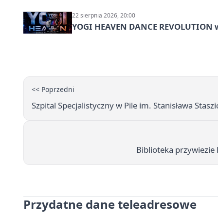
22 sierpnia 2026, 20:00
YOGI HEAVEN DANCE REVOLUTION w P
<< Poprzedni
Szpital Specjalistyczny w Pile im. Stanisława Staszi
Biblioteka przywiezie
Przydatne dane teleadresowe