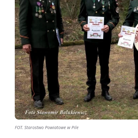
FOT. Starostwo Powiatowe w Pile