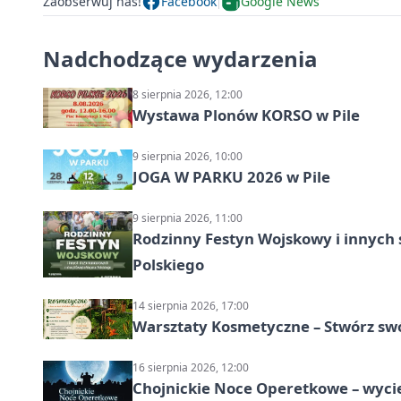
Zaobserwuj nas!
Facebook
Google News
Nadchodzące wydarzenia
8 sierpnia 2026, 12:00
Wystawa Plonów KORSO w Pile
9 sierpnia 2026, 10:00
JOGA W PARKU 2026 w Pile
9 sierpnia 2026, 11:00
Rodzinny Festyn Wojskowy i innych 
Polskiego
14 sierpnia 2026, 17:00
Warsztaty Kosmetyczne – Stwórz swó
16 sierpnia 2026, 12:00
Chojnickie Noce Operetkowe – wyc