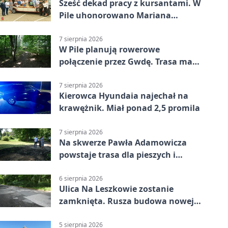
Sześć dekad pracy z kursantami. W
Pile uhonorowano Mariana
Michalskiego
7 sierpnia 2026
W Pile planują rowerowe
połączenie przez Gwdę. Trasa ma
domknąć pierścień
7 sierpnia 2026
Kierowca Hyundaia najechał na
krawężnik. Miał ponad 2,5 promila
7 sierpnia 2026
Na skwerze Pawła Adamowicza
powstaje trasa dla pieszych i
rowerzystów
6 sierpnia 2026
Ulica Na Leszkowie zostanie
zamknięta. Rusza budowa nowej
nawierzchni
5 sierpnia 2026