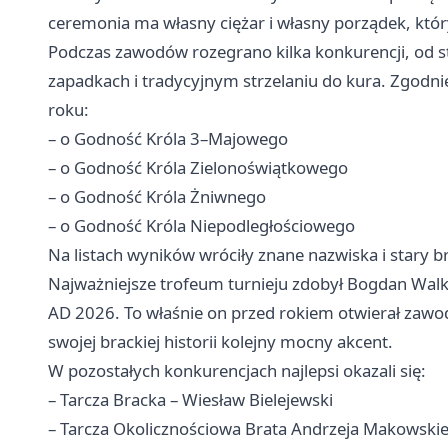
ceremonia ma własny ciężar i własny porządek, któr
Podczas zawodów rozegrano kilka konkurencji, od str
zapadkach i tradycyjnym strzelaniu do kura. Zgodnie
roku:
– o Godność Króla 3–Majowego
– o Godność Króla Zielonoświątkowego
– o Godność Króla Żniwnego
– o Godność Króla Niepodległościowego
Na listach wyników wróciły znane nazwiska i stary b
Najważniejsze trofeum turnieju zdobył Bogdan Wal
AD 2026. To właśnie on przed rokiem otwierał zawody
swojej brackiej historii kolejny mocny akcent.
W pozostałych konkurencjach najlepsi okazali się:
– Tarcza Bracka – Wiesław Bielejewski
– Tarcza Okolicznościowa Brata Andrzeja Makowskieg