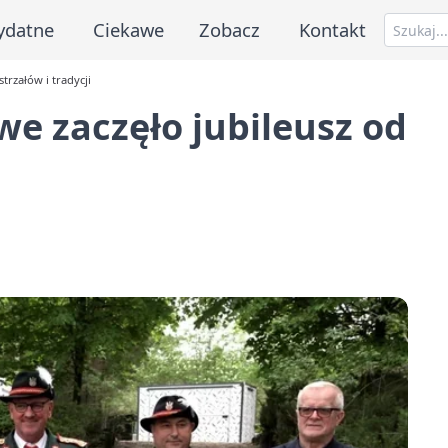
ydatne
Ciekawe
Zobacz
Kontakt
trzałów i tradycji
we zaczęło jubileusz od