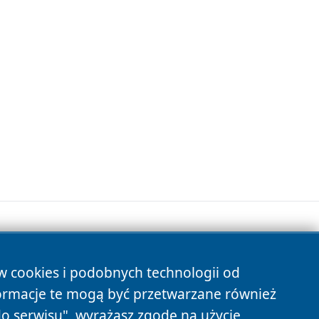
ów cookies i podobnych technologii od
s
ormacje te mogą być przetwarzane również
do serwisu", wyrażasz zgodę na użycie