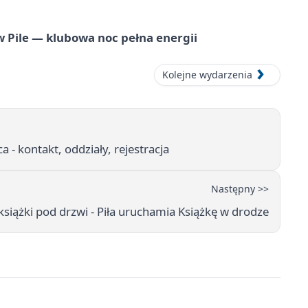
ile — klubowa noc pełna energii
Kolejne wydarzenia
ca - kontakt, oddziały, rejestracja
Następny >>
 książki pod drzwi - Piła uruchamia Książkę w drodze