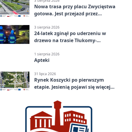
3 sierpnia 2026
Nowa trasa przy placu Zwycięstwa
gotowa. Jest przejazd przez
Spacerową
3 sierpnia 2026
24-latek zginął po uderzeniu w
drzewo na trasie Tłukomy-
Wiktorówko
1 sierpnia 2026
Apteki
31 lipca 2026
Rynek Koszycki po pierwszym
etapie. Jesienią pojawi się więcej
zieleni