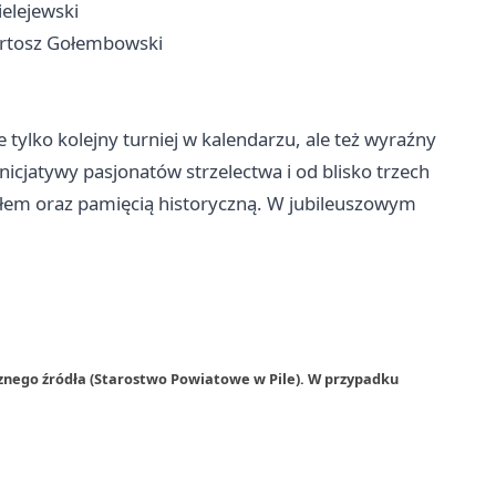
elejewski
Bartosz Gołembowski
 tylko kolejny turniej w kalendarzu, ale też wyraźny
nicjatywy pasjonatów strzelectwa i od blisko trzech
ałem oraz pamięcią historyczną. W jubileuszowym
znego źródła (Starostwo Powiatowe w Pile). W przypadku