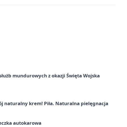
służb mundurowych z okazji Święta Wojska
j naturalny krem! Piła. Naturalna pielęgnacja
ieczka autokarowa