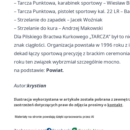
– Tarcza Punktowa, karabinek sportowy – Wiesław Bi
– Tarcza Punktowa, pistolet sportowy kal. 22 LR – 
– Strzelanie do zapadek – Jacek Woźniak
– Strzelanie do kura – Andrzej Makowski
Dla Pilskiego Bractwa Kurkowego „TARCZA” był to nie
znak ciągłości. Organizacja powstała w 1996 roku z i
dekad łączy sportową precyzję z brackim ceremoni
roku ten związek wybrzmiał szczególnie mocno.
na podstawie:
Powiat
.
Autor:
krystian
Ilustracja wykorzystana w artykule została pobrana z zewnętr
zastrzeżeń dotyczących praw do zdjęcia prosimy o
kontakt
.