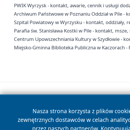
PWIK Wyrzysk - kontakt, awarie, cennik i usługi do
Archiwum Państwowe w Poznaniu Oddział w Pile - k
Szpital Powiatowy w Wyrzysku - kontakt, oddziały, r
Parafia św. Stanisława Kostki w Pile - kontakt, msze
Centrum Upowszechniania Kultury w Szydłowie - konta
Miejsko-Gminna Biblioteka Publiczna w Kaczorach - Fil
Nasza strona korzysta z plików cooki
zewnętrznych dostawców w celach anality
przez naszych partnerów. Kontynuując