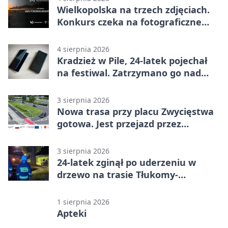
Wielkopolska na trzech zdjęciach.
Konkurs czeka na fotograficzne
odkrycia
4 sierpnia 2026
Kradzież w Pile, 24-latek pojechał
na festiwal. Zatrzymano go nad
morzem
3 sierpnia 2026
Nowa trasa przy placu Zwycięstwa
gotowa. Jest przejazd przez
Spacerową
3 sierpnia 2026
24-latek zginął po uderzeniu w
drzewo na trasie Tłukomy-
Wiktorówko
1 sierpnia 2026
Apteki