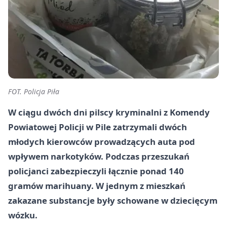
FOT. Policja Piła
W ciągu dwóch dni pilscy kryminalni z Komendy
Powiatowej Policji w Pile zatrzymali dwóch
młodych kierowców prowadzących auta pod
wpływem narkotyków. Podczas przeszukań
policjanci zabezpieczyli łącznie ponad 140
gramów marihuany. W jednym z mieszkań
zakazane substancje były schowane w dziecięcym
wózku.