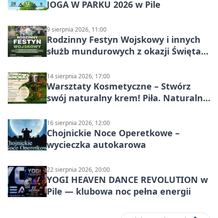
JOGA W PARKU 2026 w Pile
9 sierpnia 2026, 11:00
Rodzinny Festyn Wojskowy i innych
służb mundurowych z okazji Święta
Wojska Polskiego
14 sierpnia 2026, 17:00
Warsztaty Kosmetyczne – Stwórz
swój naturalny krem! Piła. Naturalna
pielęgnacja
16 sierpnia 2026, 12:00
Chojnickie Noce Operetkowe –
wycieczka autokarowa
22 sierpnia 2026, 20:00
YOGI HEAVEN DANCE REVOLUTION w
Pile — klubowa noc pełna energii