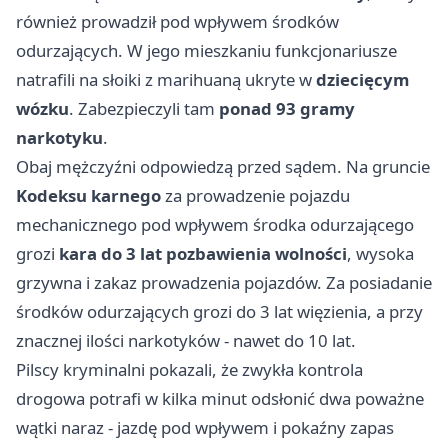
również prowadził pod wpływem środków
odurzających. W jego mieszkaniu funkcjonariusze
natrafili na słoiki z marihuaną ukryte w
dziecięcym
wózku
. Zabezpieczyli tam
ponad 93 gramy
narkotyku
.
Obaj mężczyźni odpowiedzą przed sądem. Na gruncie
Kodeksu karnego
za prowadzenie pojazdu
mechanicznego pod wpływem środka odurzającego
grozi
kara do 3 lat pozbawienia wolności
, wysoka
grzywna i zakaz prowadzenia pojazdów. Za posiadanie
środków odurzających grozi do 3 lat więzienia, a przy
znacznej ilości narkotyków - nawet do 10 lat.
Pilscy kryminalni pokazali, że zwykła kontrola
drogowa potrafi w kilka minut odsłonić dwa poważne
wątki naraz - jazdę pod wpływem i pokaźny zapas