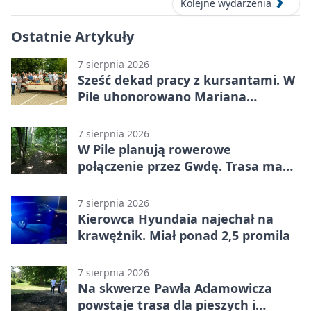
Kolejne wydarzenia
Ostatnie Artykuły
7 sierpnia 2026
Sześć dekad pracy z kursantami. W
Pile uhonorowano Mariana
Michalskiego
7 sierpnia 2026
W Pile planują rowerowe
połączenie przez Gwdę. Trasa ma
domknąć pierścień
7 sierpnia 2026
Kierowca Hyundaia najechał na
krawężnik. Miał ponad 2,5 promila
7 sierpnia 2026
Na skwerze Pawła Adamowicza
powstaje trasa dla pieszych i