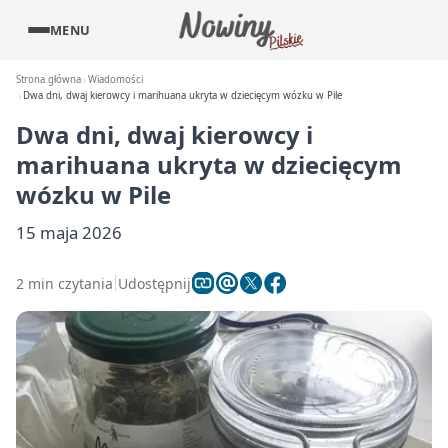
MENU
Strona główna
Wiadomości
Dwa dni, dwaj kierowcy i marihuana ukryta w dziecięcym wózku w Pile
Dwa dni, dwaj kierowcy i
marihuana ukryta w dziecięcym
wózku w Pile
15 maja 2026
2 min czytania
Udostępnij