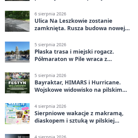
rowerzystów
6 sierpnia 2026
Ulica Na Leszkowie zostanie
zamknięta. Rusza budowa nowej
nawierzchni
5 sierpnia 2026
Płaska trasa i miejski rogacz.
Półmaraton w Pile wraca z
lokalnym pakietem
5 sierpnia 2026
Bayraktar, HIMARS i Hurricane.
Wojskowe widowisko na pilskim
lotnisku
4 sierpnia 2026
Sierpniowe wakacje z makramą,
diaskopem i sztuką w pilskiej
bibliotece
4 sierpnia 2026