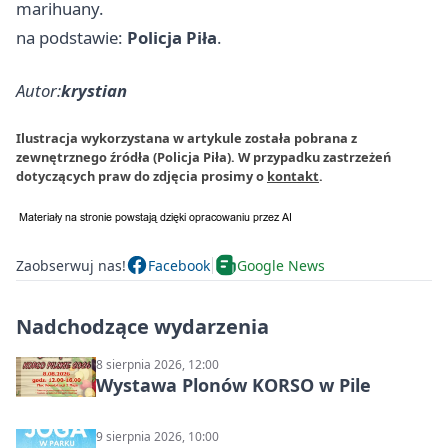
marihuany.
na podstawie:
Policja Piła
.
Autor:
krystian
Ilustracja wykorzystana w artykule została pobrana z
zewnętrznego źródła (Policja Piła). W przypadku zastrzeżeń
dotyczących praw do zdjęcia prosimy o
kontakt
.
Zaobserwuj nas!
Facebook
Google News
Nadchodzące wydarzenia
8 sierpnia 2026, 12:00
Wystawa Plonów KORSO w Pile
9 sierpnia 2026, 10:00