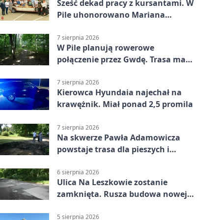
Sześć dekad pracy z kursantami. W
Pile uhonorowano Mariana
Michalskiego
7 sierpnia 2026
W Pile planują rowerowe
połączenie przez Gwdę. Trasa ma
domknąć pierścień
7 sierpnia 2026
Kierowca Hyundaia najechał na
krawężnik. Miał ponad 2,5 promila
7 sierpnia 2026
Na skwerze Pawła Adamowicza
powstaje trasa dla pieszych i
rowerzystów
6 sierpnia 2026
Ulica Na Leszkowie zostanie
zamknięta. Rusza budowa nowej
nawierzchni
5 sierpnia 2026