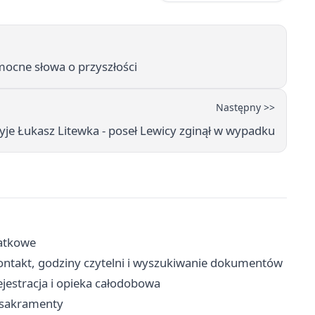
mocne słowa o przyszłości
Następny >>
żyje Łukasz Litewka - poseł Lewicy zginął w wypadku
datkowe
ontakt, godziny czytelni i wyszukiwanie dokumentów
ejestracja i opieka całodobowa
, sakramenty