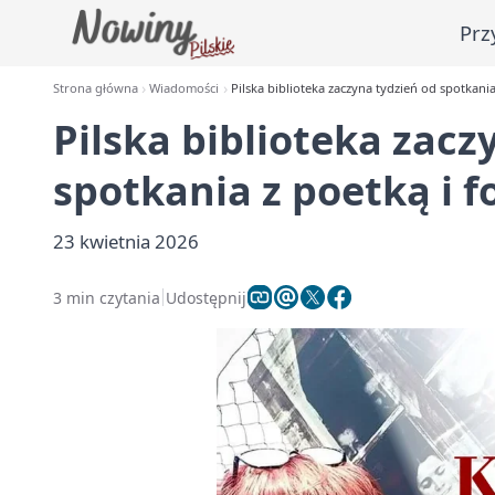
Prz
Strona główna
Wiadomości
Pilska biblioteka zaczyna tydzień od spotkania
Pilska biblioteka zacz
spotkania z poetką i f
23 kwietnia 2026
3 min czytania
Udostępnij