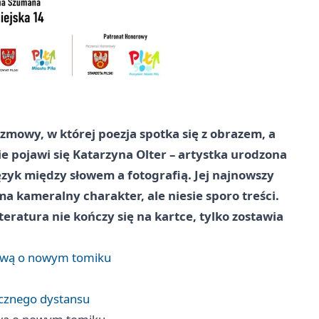
rozmowy, w której poezja spotka się z obrazem, a
e pojawi się Katarzyna Olter – artystka urodzona
ęzyk między słowem a fotografią. Jej najnowszy
ma kameralny charakter, ale niesie sporo treści.
iteratura nie kończy się na kartce, tylko zostawia
zmową o nowym tomiku
ucznego dystansu