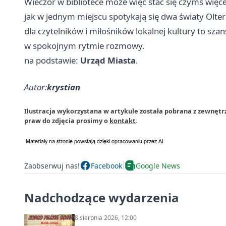
Wieczór w bibliotece może więc stać się czymś więce
jak w jednym miejscu spotykają się dwa światy Olte
dla czytelników i miłośników lokalnej kultury to szan
w spokojnym rytmie rozmowy.
na podstawie:
Urząd Miasta
.
Autor:
krystian
Ilustracja wykorzystana w artykule została pobrana z zewnętr
praw do zdjęcia prosimy o
kontakt
.
Zaobserwuj nas!
Facebook
Google News
Nadchodzące wydarzenia
8 sierpnia 2026, 12:00