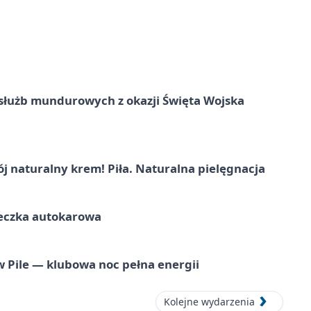
służb mundurowych z okazji Święta Wojska
j naturalny krem! Piła. Naturalna pielęgnacja
ieczka autokarowa
ile — klubowa noc pełna energii
Kolejne wydarzenia