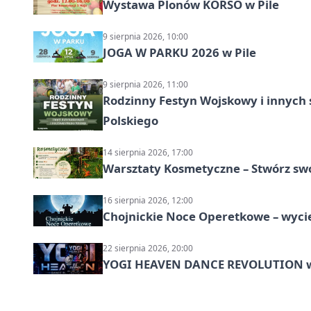
Wystawa Plonów KORSO w Pile
9 sierpnia 2026, 10:00
JOGA W PARKU 2026 w Pile
9 sierpnia 2026, 11:00
Rodzinny Festyn Wojskowy i innych 
Polskiego
14 sierpnia 2026, 17:00
Warsztaty Kosmetyczne – Stwórz swó
16 sierpnia 2026, 12:00
Chojnickie Noce Operetkowe – wyc
22 sierpnia 2026, 20:00
YOGI HEAVEN DANCE REVOLUTION w P