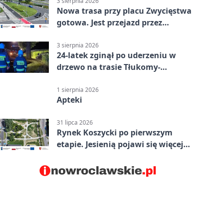
3 sierpnia 2026
Nowa trasa przy placu Zwycięstwa
gotowa. Jest przejazd przez
Spacerową
3 sierpnia 2026
24-latek zginął po uderzeniu w
drzewo na trasie Tłukomy-
Wiktorówko
1 sierpnia 2026
Apteki
31 lipca 2026
Rynek Koszycki po pierwszym
etapie. Jesienią pojawi się więcej
zieleni