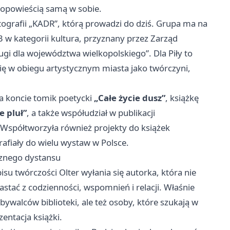
ię opowieścią samą w sobie.
ografii „KADR”, którą prowadzi do dziś. Grupa ma na
3 w kategorii kultura, przyznany przez Zarząd
gi dla województwa wielkopolskiego”. Dla Piły to
się w obiegu artystycznym miasta jako twórczyni,
na koncie tomik poetycki
„Całe życie dusz”
, książkę
e pluł”
, a także współudział w publikacji
 Współtworzyła również projekty do książek
trafiały do wielu wystaw w Polsce.
cznego dystansu
u twórczości Olter wyłania się autorka, która nie
astać z codzienności, wspomnień i relacji. Właśnie
 bywalców biblioteki, ale też osoby, które szukają w
zentacja książki.