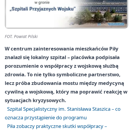
FOT. Powiat Pilski
W centrum zainteresowania mieszkańców Piły
znalazł się lokalny szpital – placówka podpisała
porozumienie o współpracy z wojskową służbą
zdrowia. To nie tylko symboliczne partnerstwo,
lecz próba zbudowania mostu między medycyną
cywilną a wojskową, który ma poprawić reakcję w
sytuacjach kryzysowych.
Szpital Specjalistyczny im. Stanisława Staszica – co
oznacza przystąpienie do programu
Piła zobaczy praktyczne skutki współpracy –