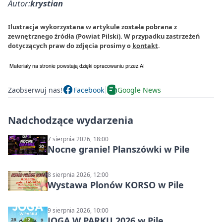
Autor:
krystian
Ilustracja wykorzystana w artykule została pobrana z
zewnętrznego źródła (Powiat Pilski). W przypadku zastrzeżeń
dotyczących praw do zdjęcia prosimy o
kontakt
.
Zaobserwuj nas!
Facebook
Google News
Nadchodzące wydarzenia
7 sierpnia 2026, 18:00
Nocne granie! Planszówki w Pile
8 sierpnia 2026, 12:00
Wystawa Plonów KORSO w Pile
9 sierpnia 2026, 10:00
JOGA W PARKU 2026 w Pile