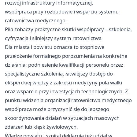
rozwój infrastruktury informatycznej,
współpraca przy rozbudowie i wsparciu systemu
ratownictwa medycznego.
Piła zobaczy praktyczne skutki współpracy – szkolenia,
cyfryzacja i silniejszy system ratownictwa
Dla miasta i powiatu oznacza to stopniowe
przełożenie formalnego porozumienia na konkretne
działania: podniesienie kwalifikacji personelu przez
specjalistyczne szkolenia, łatwiejszy dostęp do
eksperckiej wiedzy z zakresu medycyny pola walki
oraz wsparcie przy inwestycjach technologicznych. Z
punktu widzenia organizacji ratownictwa medycznego
współpraca może przyczynić się do lepszego
skoordynowania działań w sytuacjach masowych
zdarzeń lub klęsk żywiołowych.
Władze powiatu i szpital deklarują też udział w