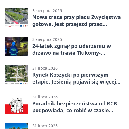
morzem
3 sierpnia 2026
Nowa trasa przy placu Zwycięstwa
gotowa. Jest przejazd przez
Spacerową
3 sierpnia 2026
24-latek zginął po uderzeniu w
drzewo na trasie Tłukomy-
Wiktorówko
31 lipca 2026
Rynek Koszycki po pierwszym
etapie. Jesienią pojawi się więcej
zieleni
31 lipca 2026
Poradnik bezpieczeństwa od RCB
podpowiada, co robić w czasie
kryzysu
31 lipca 2026