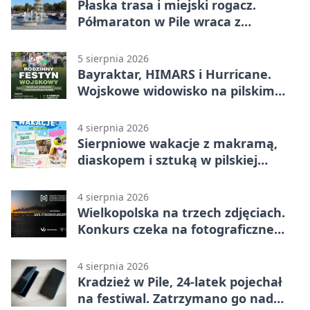
Płaska trasa i miejski rogacz.
Półmaraton w Pile wraca z
lokalnym pakietem
5 sierpnia 2026
Bayraktar, HIMARS i Hurricane.
Wojskowe widowisko na pilskim
lotnisku
4 sierpnia 2026
Sierpniowe wakacje z makramą,
diaskopem i sztuką w pilskiej
bibliotece
4 sierpnia 2026
Wielkopolska na trzech zdjęciach.
Konkurs czeka na fotograficzne
odkrycia
4 sierpnia 2026
Kradzież w Pile, 24-latek pojechał
na festiwal. Zatrzymano go nad