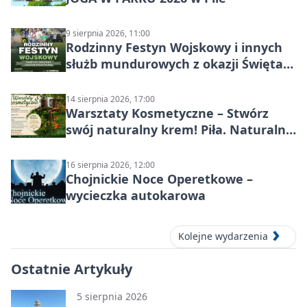
9 sierpnia 2026, 11:00
Rodzinny Festyn Wojskowy i innych
służb mundurowych z okazji Święta
Wojska Polskiego
14 sierpnia 2026, 17:00
Warsztaty Kosmetyczne – Stwórz
swój naturalny krem! Piła. Naturalna
pielęgnacja
16 sierpnia 2026, 12:00
Chojnickie Noce Operetkowe –
wycieczka autokarowa
Kolejne wydarzenia
Ostatnie Artykuły
5 sierpnia 2026