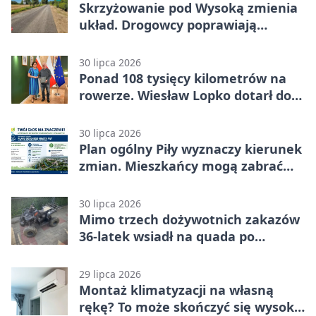
Skrzyżowanie pod Wysoką zmienia
układ. Drogowcy poprawiają
bezpieczeństwo
30 lipca 2026
Ponad 108 tysięcy kilometrów na
rowerze. Wiesław Lopko dotarł do
Piły
30 lipca 2026
Plan ogólny Piły wyznaczy kierunek
zmian. Mieszkańcy mogą zabrać
głos
30 lipca 2026
Mimo trzech dożywotnich zakazów
36-latek wsiadł na quada po
alkoholu
29 lipca 2026
Montaż klimatyzacji na własną
rękę? To może skończyć się wysoką