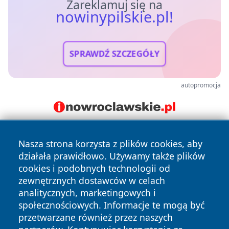
Zareklamuj się na
nowinypilskie.pl!
SPRAWDŹ SZCZEGÓŁY
autopromocja
Nasza strona korzysta z plików cookies, aby
działała prawidłowo. Używamy także plików
cookies i podobnych technologii od
zewnętrznych dostawców w celach
analitycznych, marketingowych i
Copyright © 2026 nowinypilskie.pl Wszystkie prawa
społecznościowych. Informacje te mogą być
zastrzeżone.
przetwarzane również przez naszych