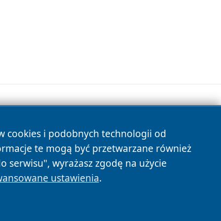
ów cookies i podobnych technologii od
s
ormacje te mogą być przetwarzane również
do serwisu", wyrażasz zgodę na użycie
ansowane ustawienia
.