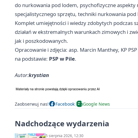
do nurkowania pod lodem, psychofizyczne aspekty 
specjalistycznego sprzętu, techniki nurkowania pod
Komplet umiejętności i wiedzy zdobytych podczas 
działań w ekstremalnych warunkach zimowych i zw
jak i poszkodowanych.
Opracowanie i zdjęcia: asp. Marcin Manthey, KP PSP 
na podstawie:
PSP w Pile
.
Autor:
krystian
Zaobserwuj nas!
Facebook
Google News
Nadchodzące wydarzenia
5 sierpnia 2026, 12:30