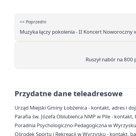
<< Poprzedni
Muzyka łączy pokolenia - II Koncert Noworoczny 
Ruszył nabór na 800 p
Przydatne dane teleadresowe
Urząd Miejski Gminy Łobżenica - kontakt, adres i do
Parafia św. Józefa Oblubieńca NMP w Pile - kontakt, h
Poradnia Psychologiczno-Pedagogiczna w Wyrzysku -
Ośrodek Sportu i Rekreacji w Wyrzysku - kontakt, b