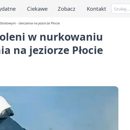
ydatne
Ciekawe
Zobacz
Kontakt
dlodowym - ćwiczenia na jeziorze Płocie
zkoleni w nurkowaniu
a na jeziorze Płocie