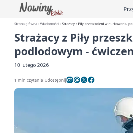
Prz
Strona główna
Wiadomości
Strażacy z Piły przeszkoleni w nurkowaniu po
Strażacy z Piły przes
podlodowym - ćwiczeni
10 lutego 2026
1 min czytania
Udostępnij