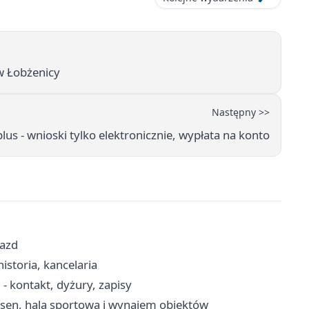
w Łobżenicy
Następny >>
lus - wnioski tylko elektronicznie, wypłata na konto
jazd
istoria, kancelaria
 kontakt, dyżury, zapisy
asen, hala sportowa i wynajem obiektów