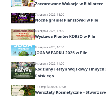
Zaczarowane Wakacje w Bibliotece
7 sierpnia 2026, 18:00
Nocne granie! Planszówki w Pile
8 sierpnia 2026, 12:00
Wystawa Plonów KORSO w Pile
9 sierpnia 2026, 10:00
JOGA W PARKU 2026 w Pile
9 sierpnia 2026, 11:00
Rodzinny Festyn Wojskowy i innych 
Polskiego
14 sierpnia 2026, 17:00
Warsztaty Kosmetyczne – Stwórz swó