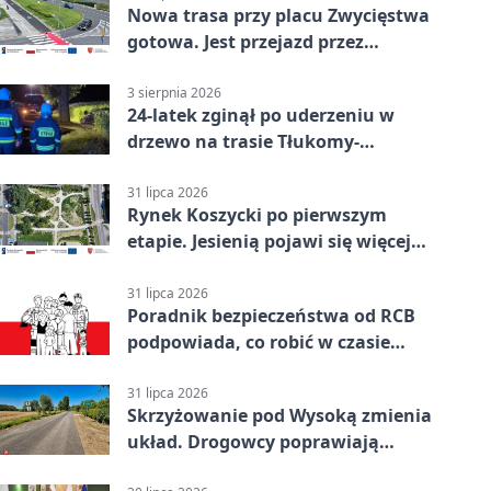
Nowa trasa przy placu Zwycięstwa
gotowa. Jest przejazd przez
Spacerową
3 sierpnia 2026
24-latek zginął po uderzeniu w
drzewo na trasie Tłukomy-
Wiktorówko
31 lipca 2026
Rynek Koszycki po pierwszym
etapie. Jesienią pojawi się więcej
zieleni
31 lipca 2026
Poradnik bezpieczeństwa od RCB
podpowiada, co robić w czasie
kryzysu
31 lipca 2026
Skrzyżowanie pod Wysoką zmienia
układ. Drogowcy poprawiają
bezpieczeństwo