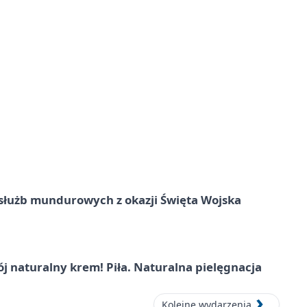
służb mundurowych z okazji Święta Wojska
j naturalny krem! Piła. Naturalna pielęgnacja
Kolejne wydarzenia