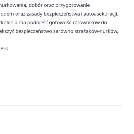
nurkowania, dobór oraz przygotowanie
 lodem oraz zasady bezpieczeństwa i autoasekuracji.
szkolenia ma podnieść gotowość ratowników do
iększyć bezpieczeństwo zarówno strażaków-nurków,
Piła