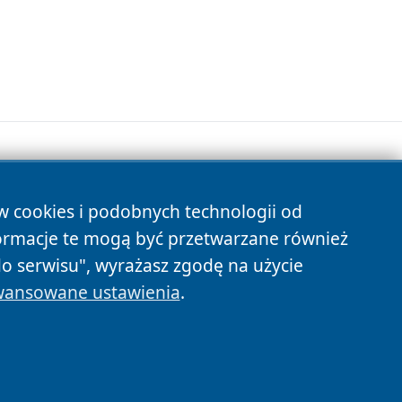
ów cookies i podobnych technologii od
s
ormacje te mogą być przetwarzane również
do serwisu", wyrażasz zgodę na użycie
ansowane ustawienia
.