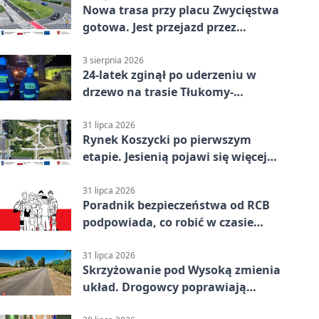
Nowa trasa przy placu Zwycięstwa
gotowa. Jest przejazd przez
Spacerową
3 sierpnia 2026
24-latek zginął po uderzeniu w
drzewo na trasie Tłukomy-
Wiktorówko
31 lipca 2026
Rynek Koszycki po pierwszym
etapie. Jesienią pojawi się więcej
zieleni
31 lipca 2026
Poradnik bezpieczeństwa od RCB
podpowiada, co robić w czasie
kryzysu
31 lipca 2026
Skrzyżowanie pod Wysoką zmienia
układ. Drogowcy poprawiają
bezpieczeństwo