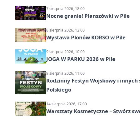
7 sierpnia 2026, 18:00
Nocne granie! Planszówki w Pile
8 sierpnia 2026, 12:00
Wystawa Plonów KORSO w Pile
9 sierpnia 2026, 10:00
JOGA W PARKU 2026 w Pile
9 sierpnia 2026, 11:00
Rodzinny Festyn Wojskowy i innych 
Polskiego
14 sierpnia 2026, 17:00
Warsztaty Kosmetyczne – Stwórz swó