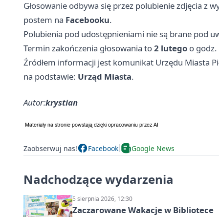
Głosowanie odbywa się przez polubienie zdjęcia z
postem na
Facebooku
.
Polubienia pod udostępnieniami nie są brane pod u
Termin zakończenia głosowania to
2 lutego
o godz.
Źródłem informacji jest komunikat Urzędu Miasta Pi
na podstawie:
Urząd Miasta
.
Autor:
krystian
Zaobserwuj nas!
Facebook
Google News
Nadchodzące wydarzenia
5 sierpnia 2026, 12:30
Zaczarowane Wakacje w Bibliotece