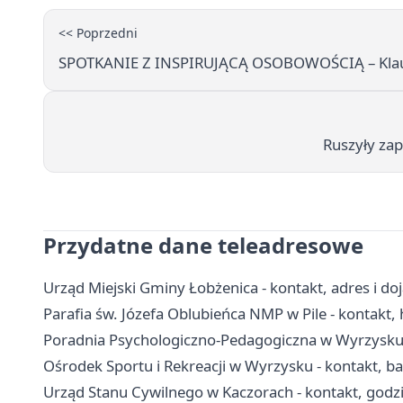
<< Poprzedni
SPOTKANIE Z INSPIRUJĄCĄ OSOBOWOŚCIĄ – Klaud
Ruszyły zapi
Przydatne dane teleadresowe
Urząd Miejski Gminy Łobżenica - kontakt, adres i do
Parafia św. Józefa Oblubieńca NMP w Pile - kontakt, h
Poradnia Psychologiczno-Pedagogiczna w Wyrzysku -
Ośrodek Sportu i Rekreacji w Wyrzysku - kontakt, b
Urząd Stanu Cywilnego w Kaczorach - kontakt, godzin