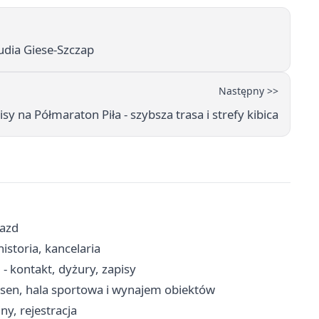
ia Giese‑Szczap
Następny >>
sy na Półmaraton Piła - szybsza trasa i strefy kibica
jazd
istoria, kancelaria
 kontakt, dyżury, zapisy
asen, hala sportowa i wynajem obiektów
y, rejestracja