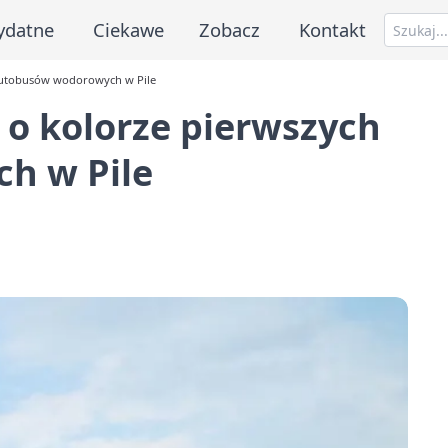
ydatne
Ciekawe
Zobacz
Kontakt
 autobusów wodorowych w Pile
 o kolorze pierwszych
h w Pile