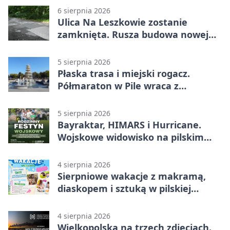
6 sierpnia 2026
Ulica Na Leszkowie zostanie
zamknięta. Rusza budowa nowej
nawierzchni
5 sierpnia 2026
Płaska trasa i miejski rogacz.
Półmaraton w Pile wraca z
lokalnym pakietem
5 sierpnia 2026
Bayraktar, HIMARS i Hurricane.
Wojskowe widowisko na pilskim
lotnisku
4 sierpnia 2026
Sierpniowe wakacje z makramą,
diaskopem i sztuką w pilskiej
bibliotece
4 sierpnia 2026
Wielkopolska na trzech zdjęciach.