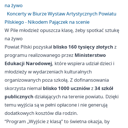
na żywo
Koncerty w Biurze Wystaw Artystycznych Powiatu
Pilskiego - Nikodem Pajączek na scenie
W Pile młodzież opuszcza klasę, żeby spotkać sztukę
na żywo
Powiat Pilski pozyskał
blisko 160 tysięcy złotych
z
programu realizowanego przez
Ministerstwo
Edukacji Narodowej
, które wspiera udział dzieci i
młodzieży w wydarzeniach kulturalnych
organizowanych poza szkołą. Z dofinansowania
skorzysta niemal
blisko 1000 uczniów
z
34 szkół
publicznych
działających na terenie powiatu. Dzięki
temu wyjścia są w pełni opłacone i nie generują
dodatkowych kosztów dla rodzin.
“Program „Wyjście z klasą” to świetna okazja, by