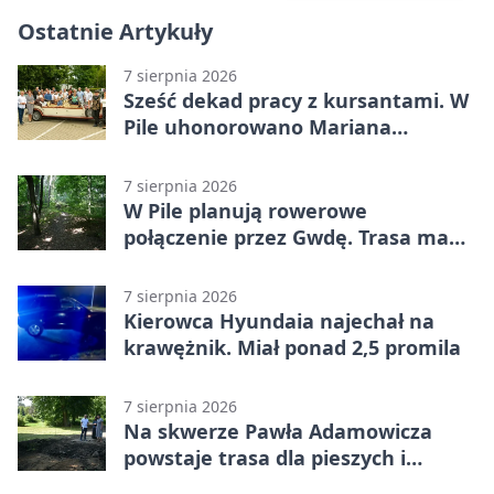
Ostatnie Artykuły
7 sierpnia 2026
Sześć dekad pracy z kursantami. W
Pile uhonorowano Mariana
Michalskiego
7 sierpnia 2026
W Pile planują rowerowe
połączenie przez Gwdę. Trasa ma
domknąć pierścień
7 sierpnia 2026
Kierowca Hyundaia najechał na
krawężnik. Miał ponad 2,5 promila
7 sierpnia 2026
Na skwerze Pawła Adamowicza
powstaje trasa dla pieszych i
rowerzystów