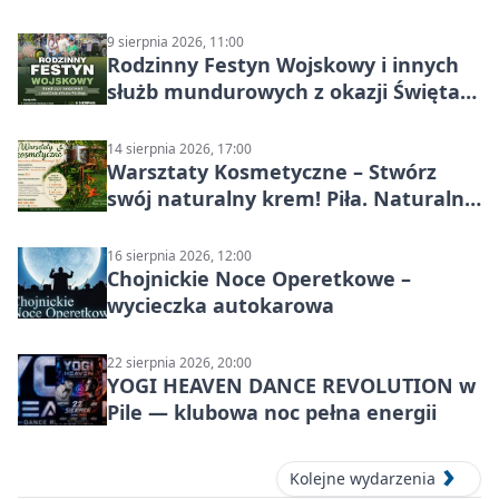
9 sierpnia 2026, 11:00
Rodzinny Festyn Wojskowy i innych
służb mundurowych z okazji Święta
Wojska Polskiego
14 sierpnia 2026, 17:00
Warsztaty Kosmetyczne – Stwórz
swój naturalny krem! Piła. Naturalna
pielęgnacja
16 sierpnia 2026, 12:00
Chojnickie Noce Operetkowe –
wycieczka autokarowa
22 sierpnia 2026, 20:00
YOGI HEAVEN DANCE REVOLUTION w
Pile — klubowa noc pełna energii
Kolejne wydarzenia