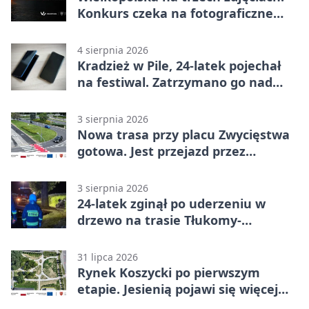
Konkurs czeka na fotograficzne
odkrycia
4 sierpnia 2026
Kradzież w Pile, 24-latek pojechał
na festiwal. Zatrzymano go nad
morzem
3 sierpnia 2026
Nowa trasa przy placu Zwycięstwa
gotowa. Jest przejazd przez
Spacerową
3 sierpnia 2026
24-latek zginął po uderzeniu w
drzewo na trasie Tłukomy-
Wiktorówko
31 lipca 2026
Rynek Koszycki po pierwszym
etapie. Jesienią pojawi się więcej
zieleni