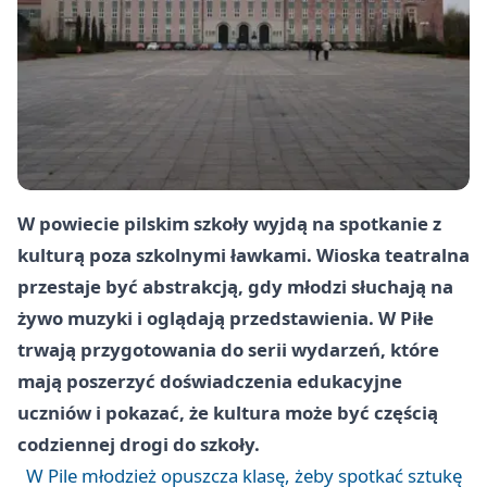
W powiecie pilskim szkoły wyjdą na spotkanie z
kulturą poza szkolnymi ławkami. Wioska teatralna
przestaje być abstrakcją, gdy młodzi słuchają na
żywo muzyki i oglądają przedstawienia. W Piłe
trwają przygotowania do serii wydarzeń, które
mają poszerzyć doświadczenia edukacyjne
uczniów i pokazać, że kultura może być częścią
codziennej drogi do szkoły.
W Pile młodzież opuszcza klasę, żeby spotkać sztukę