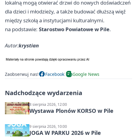
lokalną mogą otwierać drzwi do nowych doświadczeń
dla dzieci i młodzieży, a także budować dłuższą więź
między szkołą a instytucjami kulturalnymi.
na podstawie:
Starostwo Powiatowe w Pile
.
Autor:
krystian
Zaobserwuj nas!
Facebook
Google News
Nadchodzące wydarzenia
8 sierpnia 2026, 12:00
Wystawa Plonów KORSO w Pile
9 sierpnia 2026, 10:00
JOGA W PARKU 2026 w Pile