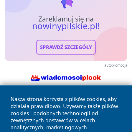
Zareklamuj się na
nowinypilskie.pl!
SPRAWDŹ SZCZEGÓŁY
autopromocja
Nasza strona korzysta z plików cookies, aby
działała prawidłowo. Używamy także plików
cookies i podobnych technologii od
zewnętrznych dostawców w celach
analitycznych, marketingowych i
Copyright © 2026 nowinypilskie.pl Wszystkie prawa