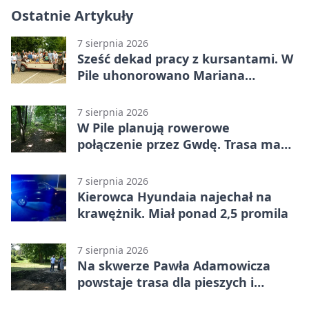
Ostatnie Artykuły
7 sierpnia 2026
Sześć dekad pracy z kursantami. W
Pile uhonorowano Mariana
Michalskiego
7 sierpnia 2026
W Pile planują rowerowe
połączenie przez Gwdę. Trasa ma
domknąć pierścień
7 sierpnia 2026
Kierowca Hyundaia najechał na
krawężnik. Miał ponad 2,5 promila
7 sierpnia 2026
Na skwerze Pawła Adamowicza
powstaje trasa dla pieszych i
rowerzystów