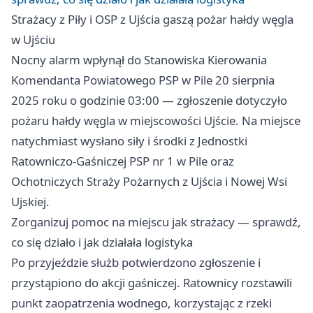
Strażacy z Piły i OSP z Ujścia gaszą pożar hałdy węgla
w Ujściu
Nocny alarm wpłynął do Stanowiska Kierowania
Komendanta Powiatowego PSP w Pile 20 sierpnia
2025 roku o godzinie 03:00 — zgłoszenie dotyczyło
pożaru hałdy węgla w miejscowości Ujście. Na miejsce
natychmiast wysłano siły i środki z Jednostki
Ratowniczo-Gaśniczej PSP nr 1 w Pile oraz
Ochotniczych Straży Pożarnych z Ujścia i Nowej Wsi
Ujskiej.
Zorganizuj pomoc na miejscu jak strażacy — sprawdź,
co się działo i jak działała logistyka
Po przyjeździe służb potwierdzono zgłoszenie i
przystąpiono do akcji gaśniczej. Ratownicy rozstawili
punkt zaopatrzenia wodnego, korzystając z rzeki