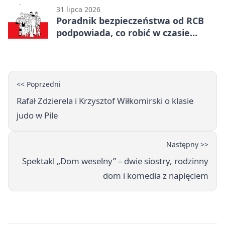
31 lipca 2026
Poradnik bezpieczeństwa od RCB
podpowiada, co robić w czasie
kryzysu
<< Poprzedni
Rafał Zdzierela i Krzysztof Wiłkomirski o klasie
judo w Pile
Następny >>
Spektakl „Dom weselny” – dwie siostry, rodzinny
dom i komedia z napięciem