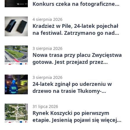
Konkurs czeka na fotograficzne
odkrycia
4 sierpnia 2026
Kradzież w Pile, 24-latek pojechał
na festiwal. Zatrzymano go nad
morzem
3 sierpnia 2026
Nowa trasa przy placu Zwycięstwa
gotowa. Jest przejazd przez
Spacerową
3 sierpnia 2026
24-latek zginął po uderzeniu w
drzewo na trasie Tłukomy-
Wiktorówko
31 lipca 2026
Rynek Koszycki po pierwszym
etapie. Jesienią pojawi się więcej
zieleni