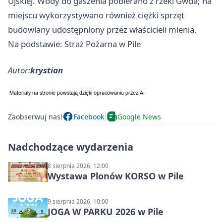
Ujskiej. Wody do gaszenia pobierano z rzeki Gwda; na
miejscu wykorzystywano również ciężki sprzęt
budowlany udostępniony przez właścicieli mienia.
Na podstawie: Straż Pożarna w Pile
Autor:
krystian
Zaobserwuj nas!
Facebook
Google News
Nadchodzące wydarzenia
8 sierpnia 2026, 12:00
Wystawa Plonów KORSO w Pile
9 sierpnia 2026, 10:00
JOGA W PARKU 2026 w Pile