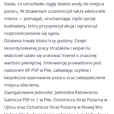
Gwda, co umożliwiło ciągły dowóz wody do miejsca
pożaru. W działaniach uczestniczyli także właściciele
mienia — pomagali, uruchamiając ciężki sprzęt
budowlany, który przyspieszył akcję i ograniczył
rozprzestrzenianie się ognia.
Działania trwały blisko trzy godziny. Dzięki
skoordynowanej pracy strażaków i wsparciu
właścicieli udało się uratować mienie o znacznej
wartości pieniężnej. Interwencję prowadzono pod
nadzorem KP PSP w Pile, zakładając szybkie i
bezpieczne opanowanie pożaru oraz zabezpieczenie
miejsca zdarzenia.
Zaangażowane jednostki: Jednostka Ratowniczo-
Gaśnicza PSP nr 1 w Pile, Ochotnicza Straż Pożarna w
Ujściu oraz Ochotnicza Straż Pożarna w Nowej Wsi