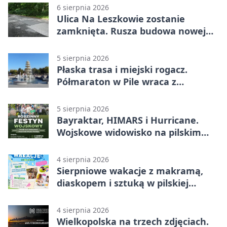
6 sierpnia 2026
Ulica Na Leszkowie zostanie
zamknięta. Rusza budowa nowej
nawierzchni
5 sierpnia 2026
Płaska trasa i miejski rogacz.
Półmaraton w Pile wraca z
lokalnym pakietem
5 sierpnia 2026
Bayraktar, HIMARS i Hurricane.
Wojskowe widowisko na pilskim
lotnisku
4 sierpnia 2026
Sierpniowe wakacje z makramą,
diaskopem i sztuką w pilskiej
bibliotece
4 sierpnia 2026
Wielkopolska na trzech zdjęciach.