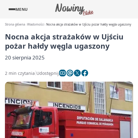
MENU
Strona główna
Wiadomości
Nocna akcja strażaków w Ujściu pożar hałdy węgla ugaszony
Nocna akcja strażaków w Ujściu
pożar hałdy węgla ugaszony
20 sierpnia 2025
2 min czytania
Udostępnij