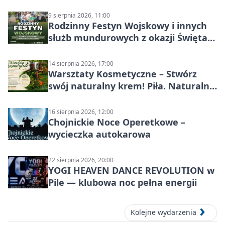
9 sierpnia 2026, 11:00
Rodzinny Festyn Wojskowy i innych
służb mundurowych z okazji Święta
Wojska Polskiego
14 sierpnia 2026, 17:00
Warsztaty Kosmetyczne – Stwórz
swój naturalny krem! Piła. Naturalna
pielęgnacja
16 sierpnia 2026, 12:00
Chojnickie Noce Operetkowe –
wycieczka autokarowa
22 sierpnia 2026, 20:00
YOGI HEAVEN DANCE REVOLUTION w
Pile — klubowa noc pełna energii
Kolejne wydarzenia