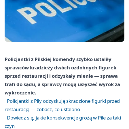
Policjantki z Pilskiej komendy szybko ustaliły
sprawców kradzieży dwóch ozdobnych figurek
sprzed restauracji i odzyskały mienie — sprawa
trafi do sądu, a sprawcy mogą usłyszeć wyrok za
wykroczenie.
Policjantki z Piły odzyskują skradzione figurki przed
restauracją — zobacz, co ustalono
Dowiedz się, jakie konsekwencje grożą w Piłe za taki
czyn