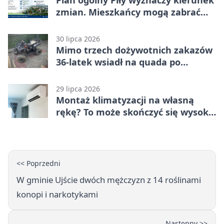
zmian. Mieszkańcy mogą zabrać
głos
30 lipca 2026
Mimo trzech dożywotnich zakazów
36-latek wsiadł na quada po
alkoholu
29 lipca 2026
Montaż klimatyzacji na własną
rękę? To może skończyć się wysoką
karą
<< Poprzedni
W gminie Ujście dwóch mężczyzn z 14 roślinami
konopi i narkotykami
Następny >>