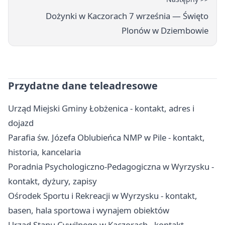
Dożynki w Kaczorach 7 września — Święto
Plonów w Dziembowie
Przydatne dane teleadresowe
Urząd Miejski Gminy Łobżenica - kontakt, adres i
dojazd
Parafia św. Józefa Oblubieńca NMP w Pile - kontakt,
historia, kancelaria
Poradnia Psychologiczno-Pedagogiczna w Wyrzysku -
kontakt, dyżury, zapisy
Ośrodek Sportu i Rekreacji w Wyrzysku - kontakt,
basen, hala sportowa i wynajem obiektów
Urząd Stanu Cywilnego w Kaczorach - kontakt,