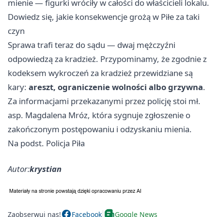
mienie — figurki wróciły w całości do właścicieli lokalu.
Dowiedz się, jakie konsekwencje grożą w Piłe za taki
czyn
Sprawa trafi teraz do sądu — dwaj mężczyźni
odpowiedzą za kradzież. Przypominamy, że zgodnie z
kodeksem wykroczeń za kradzież przewidziane są
kary:
areszt, ograniczenie wolności albo grzywna
.
Za informacjami przekazanymi przez policję stoi mł.
asp. Magdalena Mróz, która sygnuje zgłoszenie o
zakończonym postępowaniu i odzyskaniu mienia.
Na podst. Policja Piła
Autor:
krystian
Zaobserwuj nas!
Facebook
Google News