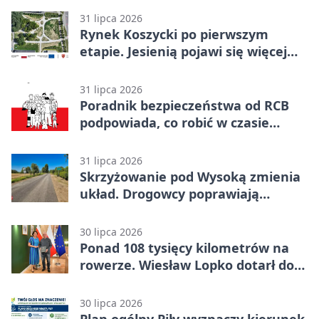
31 lipca 2026
Rynek Koszycki po pierwszym
etapie. Jesienią pojawi się więcej
zieleni
31 lipca 2026
Poradnik bezpieczeństwa od RCB
podpowiada, co robić w czasie
kryzysu
31 lipca 2026
Skrzyżowanie pod Wysoką zmienia
układ. Drogowcy poprawiają
bezpieczeństwo
30 lipca 2026
Ponad 108 tysięcy kilometrów na
rowerze. Wiesław Lopko dotarł do
Piły
30 lipca 2026
Plan ogólny Piły wyznaczy kierunek