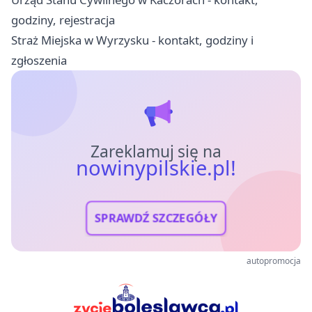
godziny, rejestracja
Straż Miejska w Wyrzysku - kontakt, godziny i
zgłoszenia
Zareklamuj się na
nowinypilskie.pl!
SPRAWDŹ SZCZEGÓŁY
autopromocja