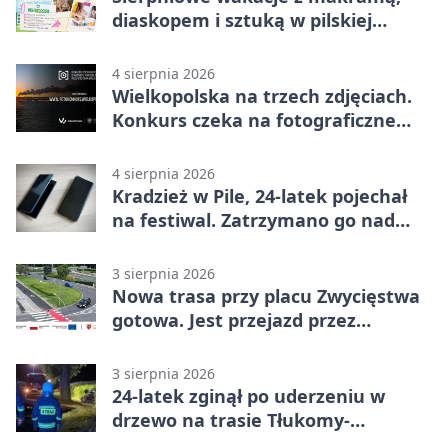
diaskopem i sztuką w pilskiej
bibliotece
4 sierpnia 2026
Wielkopolska na trzech zdjęciach.
Konkurs czeka na fotograficzne
odkrycia
4 sierpnia 2026
Kradzież w Pile, 24-latek pojechał
na festiwal. Zatrzymano go nad
morzem
3 sierpnia 2026
Nowa trasa przy placu Zwycięstwa
gotowa. Jest przejazd przez
Spacerową
3 sierpnia 2026
24-latek zginął po uderzeniu w
drzewo na trasie Tłukomy-
Wiktorówko