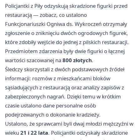
Policjantki z Piły odzyskują skradzione figurki przed
restauracją — zobacz, co ustalono
Funkcjonariuszki Ogniwa ds. Wykroczeń otrzymały
zgłoszenie o zniknięciu dwóch ogrodowych figurek,
które zdobiły wejście do jednej z pilskich restauracji.
Przedmiotem zdarzenia były dwie figurki o łącznej
wartości szacowanej na
800 złotych
.
Śledczy skorzystali z dwóch podstawowych źródeł
informacji: rozmów z mieszkańcami bloków
sąsiadujących z restauracją oraz analizy zapisów z
zabezpieczonych nagrań. Dzięki temu w krótkim
czasie ustalono dane personalne osób
podejrzewanych o dokonanie kradzieży.
Ustalono, że sprawcami byli dwaj młodzi mężczyźni w
wieku
21 i 22 lata
. Policjantki odzyskały skradzione